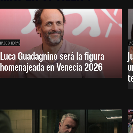
HACE 3 HORAS
HAC
Luca Guadagnino será la figura
J
homenajeada en Venecia 2026
u
t