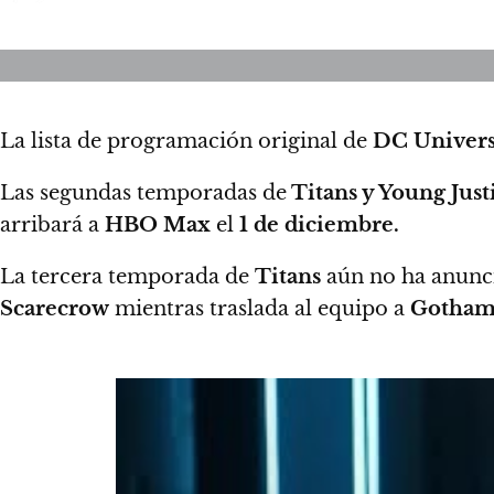
La lista de programación original de
DC Univer
Las segundas temporadas de
Titans y Young Just
arribará a
HBO Max
el
1 de diciembre.
La tercera temporada de
Titans
aún no ha anunci
Scarecrow
mientras traslada al equipo a
Gotham 