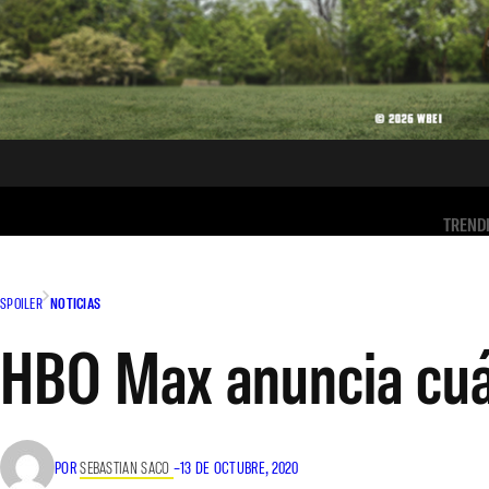
TREND
SPOILER
NOTICIAS
HBO Max anuncia cuánd
POR
SEBASTIAN SACO
–
13 DE OCTUBRE, 2020