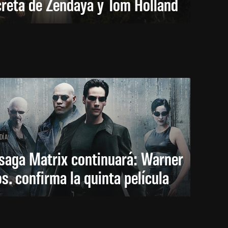
creta de Zendaya y Tom Holland
DÍA
saga Matrix continuará: Warner
s. confirma la quinta película