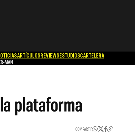
OTICIAS
ARTÍCULOS
REVIEWS
ESTUDIOS
CARTELERA
ER-MAN
la plataforma
COMPARTIR