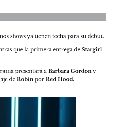
nos shows ya tienen fecha para su debut.
ntras que la primera entrega de
Stargirl
grama presentará a
Barbara Gordon
y
aje de
Robin
por
Red Hood.