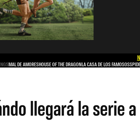
N
INGS
MAL DE AMORES
HOUSE OF THE DRAGON
LA CASA DE LOS FAMOSOS
SPID
o llegará la serie a 