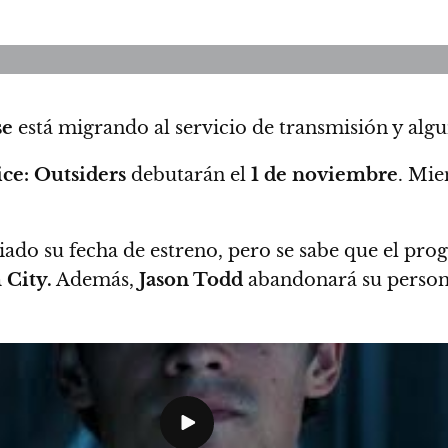
se
está migrando al servicio de transmisión y algu
ice: Outsiders
debutarán el
1 de noviembre
. Mie
ado su fecha de estreno, pero se sabe que el pro
City.
Además,
Jason Todd
abandonará su person