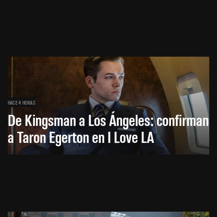
HACE 4 HORAS
De Kingsman a Los Ángeles: confirman
a Taron Egerton en I Love LA