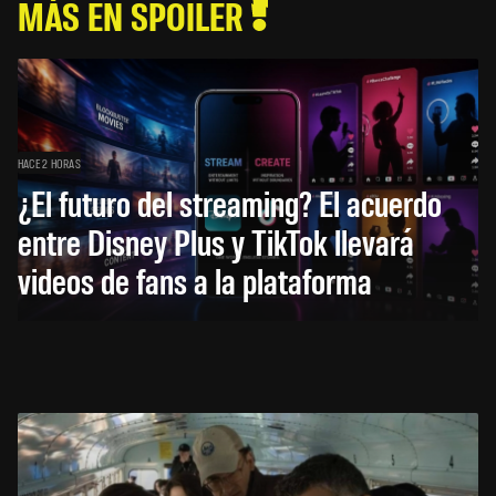
MÁS EN SPOILER
HACE 2 HORAS
¿El futuro del streaming? El acuerdo
entre Disney Plus y TikTok llevará
videos de fans a la plataforma