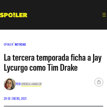
Saltar
al
contenido
SPOILER
NOTICIAS
La tercera temporada ficha a Jay
Lycurgo como Tim Drake
POR
BRENDA AMADOR
29 DE ENERO, 2021