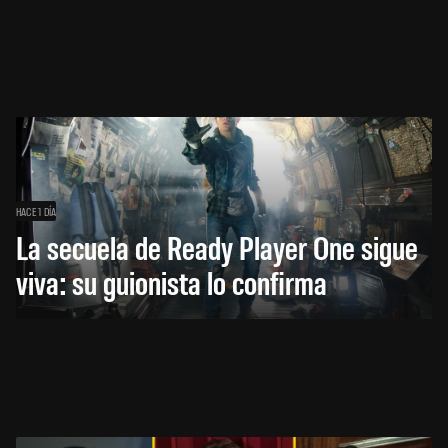
HACE 1 DÍA
La secuela de Ready Player One sigue
viva: su guionista lo confirma