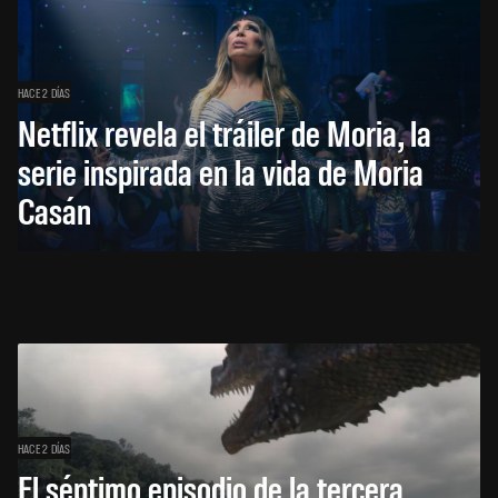
HACE 2 DÍAS
Netflix revela el tráiler de Moria, la
serie inspirada en la vida de Moria
Casán
HACE 2 DÍAS
El séptimo episodio de la tercera