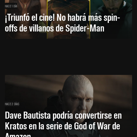
HACE 1 DÍA
¡Triunfó el cine! No habrá más spin-
offs de villanos de Spider-Man
HACE 2 DÍAS
Dave Bautista podría convertirse en
Kratos en la serie de God of War de
Amazon