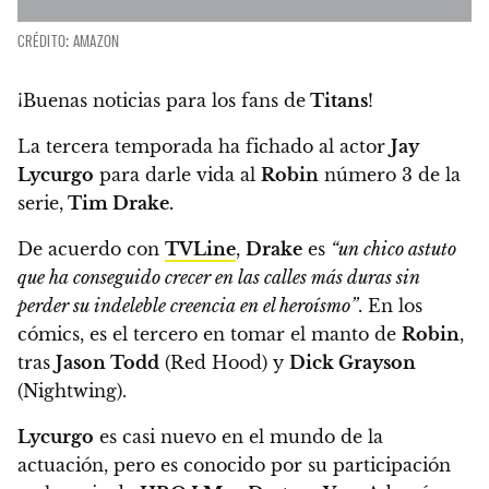
CRÉDITO: AMAZON
¡Buenas noticias para los fans de
Titans
!
La tercera temporada ha fichado al actor
Jay
Lycurgo
para darle vida al
Robin
número 3 de la
serie,
Tim Drake
.
De acuerdo con
TVLine
,
Drake
es
“un chico astuto
que ha conseguido crecer en las calles más duras sin
perder su indeleble creencia en el heroísmo”
. En los
cómics, es el tercero en tomar el manto de
Robin
,
tras
Jason Todd
(Red Hood) y
Dick Grayson
(Nightwing).
Lycurgo
es casi nuevo en el mundo de la
actuación, pero es conocido por su participación