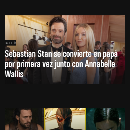
HACE 1 DÍA
Sebastian Stan se convierte en papá
por primera vez junto con Annabelle
Wallis