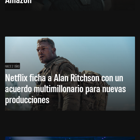
HACE 2 DÍAS
Netflix ficha a Alan Ritchson con un
acuerdo multimillonario para nuevas
producciones