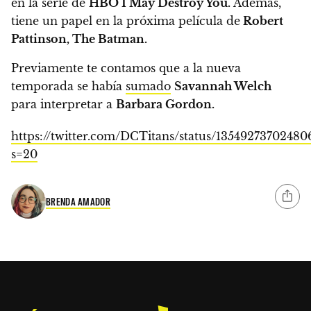
en la serie de
HBO I May Destroy You.
Además,
tiene un papel en la próxima película de
Robert
Pattinson, The Batman.
Previamente te contamos que a la nueva
temporada
se había
sumado
Savannah Welch
para interpretar a
Barbara Gordon.
https://twitter.com/DCTitans/status/13549273702480
s=20
BRENDA AMADOR