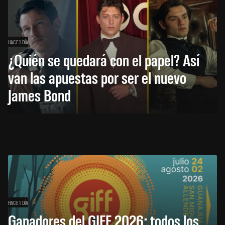
HACE 1 DÍA
¿Quién se quedará con el papel? Así
van las apuestas por ser el nuevo
James Bond
HACE 1 DÍA
Ganadores del GIFF 2026: todos los