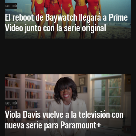
HACE 1 DÍA
El reboot de Baywatch llegará a Prime
Video junto con la serie original
HACE 1 DÍA
Viola Davis vuelve a la televisión con
nueva serie para Paramount+