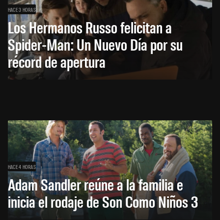
HACE 3 HORAS
Los Hermanos Russo felicitan a
Spider-Man: Un Nuevo Día por su
récord de apertura
HACE 4 HORAS
Adam Sandler reúne a la familia e
inicia el rodaje de Son Como Niños 3