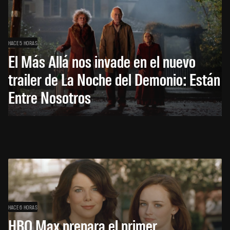
HACE 5 HORAS
El Más Allá nos invade en el nuevo
trailer de La Noche del Demonio: Están
Entre Nosotros
HACE 6 HORAS
HBO Max prepara el primer