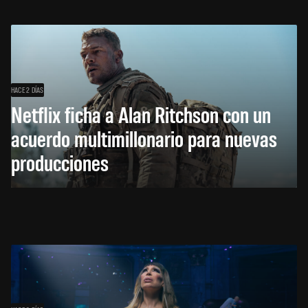
HACE 2 DÍAS
Netflix ficha a Alan Ritchson con un
acuerdo multimillonario para nuevas
producciones