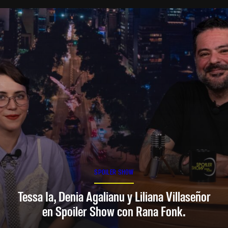
SPOILER SHOW
Tessa Ia, Denia Agalianu y Liliana Villaseñor
en Spoiler Show con Rana Fonk.