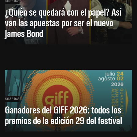
HACE 2 DÍAS
¿Quién se quedará con el papel? Así
van las apuestas por ser el nuevo
James Bond
HACE 2 DÍAS
Ganadores del GIFF 2026: todos los
premios de la edición 29 del festival