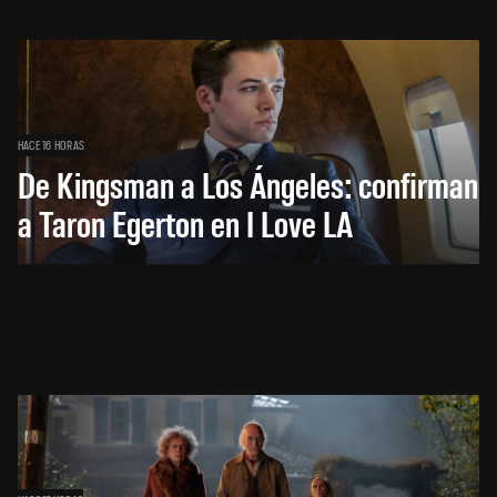
HACE 16 HORAS
De Kingsman a Los Ángeles: confirman
a Taron Egerton en I Love LA