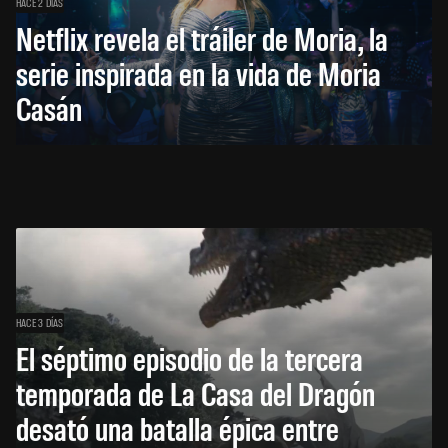
HACE 2 DÍAS
Netflix revela el tráiler de Moria, la
serie inspirada en la vida de Moria
Casán
HACE 3 DÍAS
El séptimo episodio de la tercera
temporada de La Casa del Dragón
desató una batalla épica entre