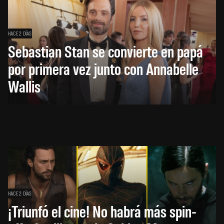
HACE 2 DÍAS
Sebastian Stan se convierte en papá
por primera vez junto con Annabelle
Wallis
HACE 2 DÍAS
¡Triunfó el cine! No habrá más spin-