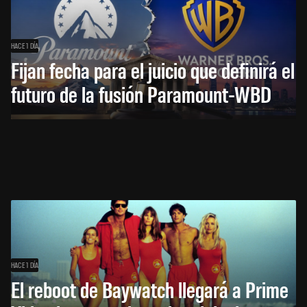
HACE 1 DÍA
Fijan fecha para el juicio que definirá el
futuro de la fusión Paramount-WBD
HACE 1 DÍA
El reboot de Baywatch llegará a Prime