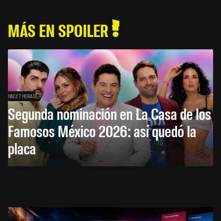
MÁS EN SPOILER
HACE 7 HORAS
Segunda nominación en La Casa de los
Famosos México 2026: así quedó la
placa