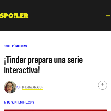
Saltar
al
contenido
SPOILER
NOTICIAS
¡Tinder prepara una serie
interactiva!
POR
BRENDA AMADOR
17 DE SEPTIEMBRE, 2019