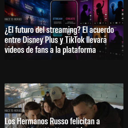
HACE 13 HORAS
¿El futuro del streaming? El acuerdo
entre Disney Plus y TikTok llevará
videos de fans a la plataforma
HACE 15 HORAS
Los Hermanos Russo felicitan a