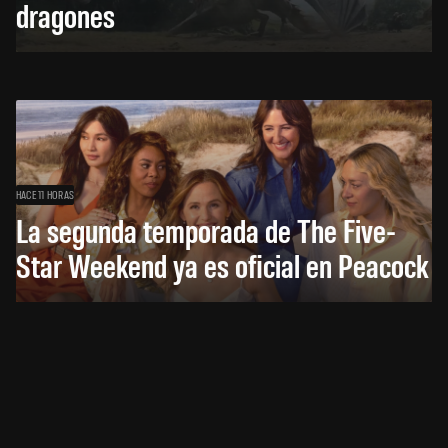
dragones
HACE 11 HORAS
La segunda temporada de The Five-
Star Weekend ya es oficial en Peacock