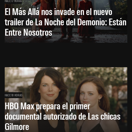
HACE 17 HORAS
El Más Allá nos invade en el nuevo
trailer de La Noche del Demonio: Están
Entre Nosotros
HACE 18 HORAS
HBO Max prepara el primer
documental autorizado de Las chicas
Gilmore