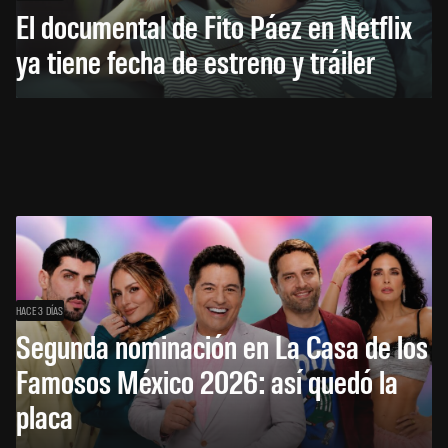
El documental de Fito Páez en Netflix
ya tiene fecha de estreno y tráiler
HACE 3 DÍAS
Segunda nominación en La Casa de los
Famosos México 2026: así quedó la
placa