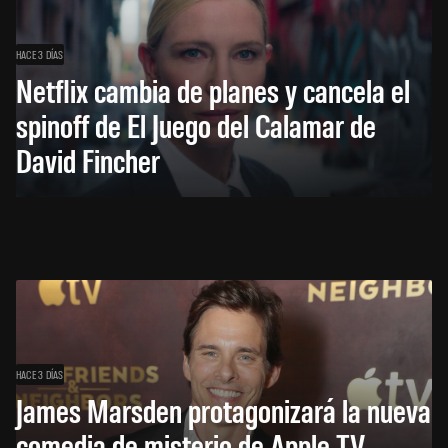
HACE 3 DÍAS
Netflix cambia de planes y cancela el
spinoff de El Juego del Calamar de
David Fincher
HACE 3 DÍAS
James Marsden protagonizará la nueva
comedia de misterio de Apple TV