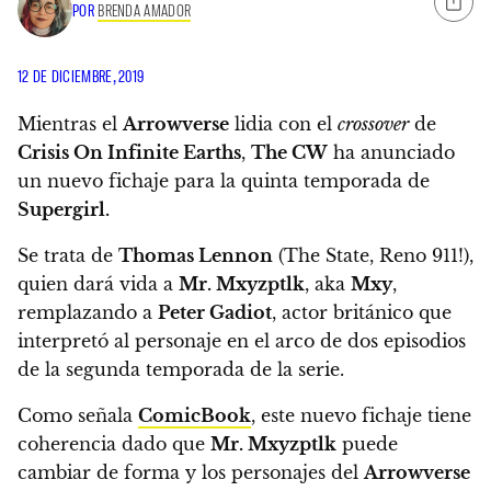
POR
BRENDA AMADOR
12 DE DICIEMBRE, 2019
Mientras el
Arrowverse
lidia con el
crossover
de
Crisis On Infinite Earths
,
The CW
ha anunciado
un nuevo fichaje para la quinta temporada de
Supergirl.
Se trata de
Thomas Lennon
(The State, Reno 911!),
quien dará vida a
Mr. Mxyzptlk
, aka
Mxy
,
remplazando a
Peter Gadiot
, actor británico que
interpretó al personaje en el arco de dos episodios
de la segunda temporada de la serie.
Como señala
ComicBook
, este nuevo fichaje tiene
coherencia dado que
Mr. Mxyzptlk
puede
cambiar de forma
y los personajes del
Arrowverse