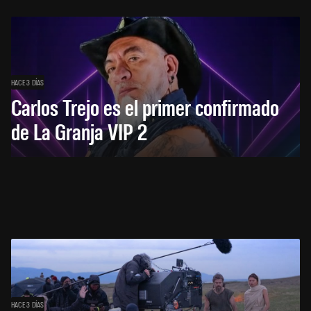
HACE 3 DÍAS
Carlos Trejo es el primer confirmado
de La Granja VIP 2
HACE 3 DÍAS