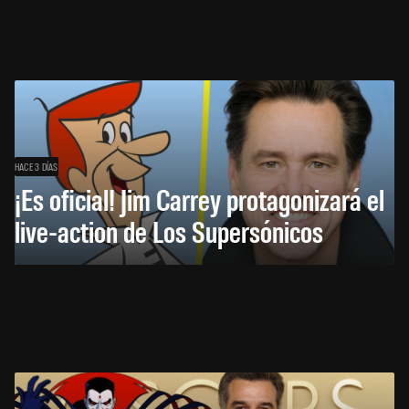
HACE 3 DÍAS
¡Es oficial! Jim Carrey protagonizará el
live-action de Los Supersónicos