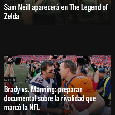
Sam Neill aparecerá en The Legend of
Zelda
HACE 3 DÍAS
Brady vs. Manning: preparan
documental sobre la rivalidad que
marcó la NFL