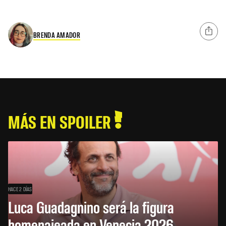
BRENDA AMADOR
MÁS EN SPOILER
HACE 2 DÍAS
Luca Guadagnino será la figura
homenajeada en Venecia 2026