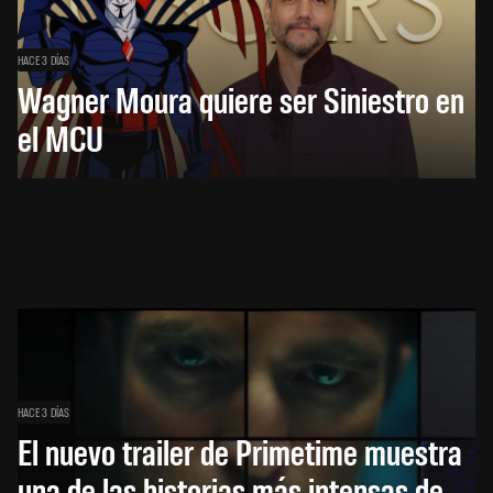
HACE 3 DÍAS
Wagner Moura quiere ser Siniestro en
el MCU
HACE 3 DÍAS
El nuevo trailer de Primetime muestra
una de las historias más intensas de