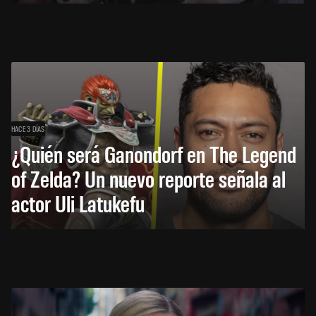
HACE 3 DÍAS
¿Quién será Ganondorf en The Legend
of Zelda? Un nuevo reporte señala al
actor Uli Latukefu