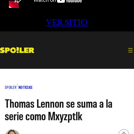
VER SITIO
SPOILER
NOTICIAS
Thomas Lennon se suma a la
serie como Mxyzptlk