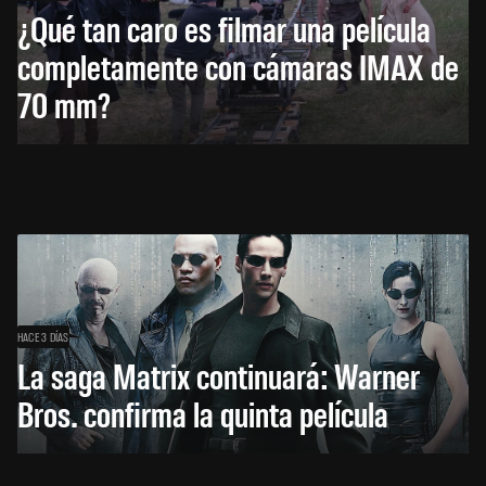
¿Qué tan caro es filmar una película
completamente con cámaras IMAX de
70 mm?
HACE 3 DÍAS
La saga Matrix continuará: Warner
Bros. confirma la quinta película