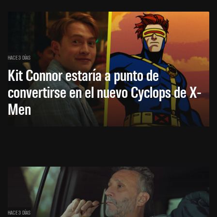
HACE 3 DÍAS
Kit Connor estaría a punto de
convertirse en el nuevo Cyclops de X-
Men
HACE 3 DÍAS