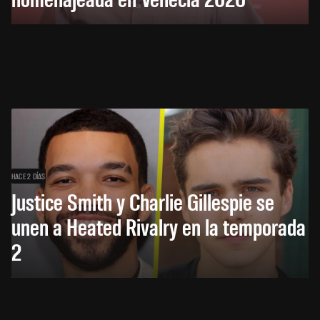
HACE 2 DÍAS
Justice Smith y Charlie Gillespie se
unen a Heated Rivalry en la temporada
2