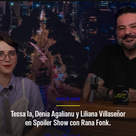
SPOILER SHOW
Tessa Ia, Denia Agalianu y Liliana Villaseñor
en Spoiler Show con Rana Fonk.