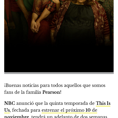
¡Buenas noticias para todos aquellos que somos
fans de la familia
Pearson!
NBC
anunció que la quinta temporada de
This Is
Us
, fechada para
estrenar el próximo
10
de
noviembre
,
tendrá un adelanto de dos semanas,