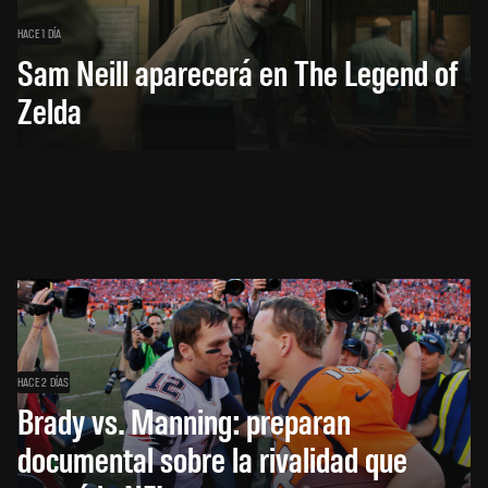
HACE 1 DÍA
Sam Neill aparecerá en The Legend of
Zelda
HACE 2 DÍAS
Brady vs. Manning: preparan
documental sobre la rivalidad que