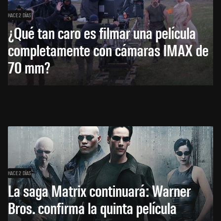
HACE 2 DÍAS
¿Qué tan caro es filmar una película
completamente con cámaras IMAX de
70 mm?
HACE 2 DÍAS
La saga Matrix continuará: Warner
Bros. confirma la quinta película