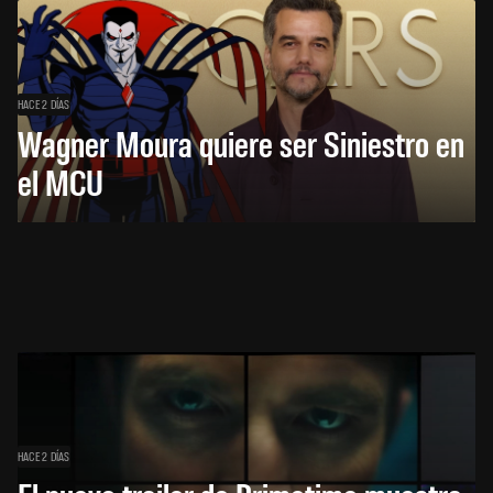
HACE 2 DÍAS
Wagner Moura quiere ser Siniestro en
el MCU
HACE 2 DÍAS