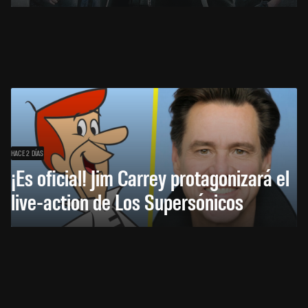
HACE 2 DÍAS
¡Es oficial! Jim Carrey protagonizará el
live-action de Los Supersónicos