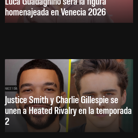
Luca Guadagnino será la figura
homenajeada en Venecia 2026
HACE 1 DÍA
Justice Smith y Charlie Gillespie se
unen a Heated Rivalry en la temporada
2