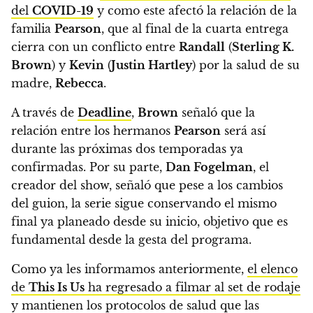
del
COVID-19
y
como este afectó la relación de la
familia
Pearson
,
que al final de la cuarta entrega
cierra con un conflicto entre
Randall
(
Sterling K.
Brown
) y
Kevin
(
Justin Hartley
) por la salud de su
madre,
Rebecca
.
A través de
Deadline
,
Brown
señaló que la
relación entre los hermanos
Pearson
será así
durante las próximas dos temporadas ya
confirmadas. Por su parte,
Dan Fogelman
, el
creador del show, señaló que pese a los cambios
del guion, la serie sigue conservando el mismo
final ya planeado desde su inicio, objetivo que es
fundamental desde la gesta del programa.
Como ya les informamos anteriormente,
el elenco
de
This Is Us
ha regresado a filmar al set de rodaje
y mantienen los protocolos de salud que las