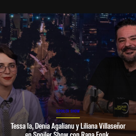
SPOILER SHOW
Tessa Ia, Denia Agalianu y Liliana Villaseñor
en Spoiler Show con Rana Fonk.