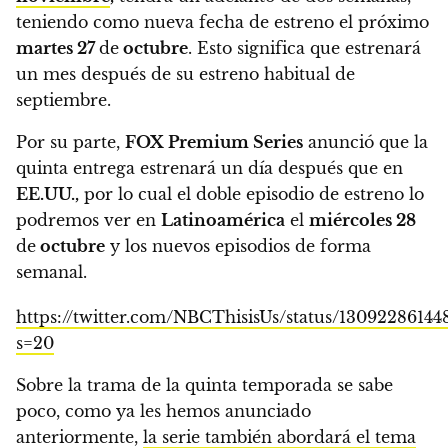
teniendo como nueva fecha de estreno el próximo
martes 27
de
octubre
.
Esto significa que estrenará
un mes después de su estreno habitual de
septiembre.
Por su parte,
FOX Premium Series
anunció que la
quinta entrega estrenará un día después que en
EE.UU.,
por lo cual el doble episodio de estreno lo
podremos ver en
Latinoamérica
el
miércoles 28
de
octubre
y los nuevos episodios de forma
semanal.
https://twitter.com/NBCThisisUs/status/13092286144
s=20
Sobre la trama de la quinta temporada se sabe
poco, como ya les hemos anunciado
anteriormente,
la serie también abordará el tema