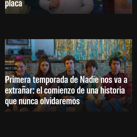
placa
HACE 1 DÍA
Primera temporada de Nadie nos va a
extrañar: el comienzo de una historia
que nunca olvidaremos