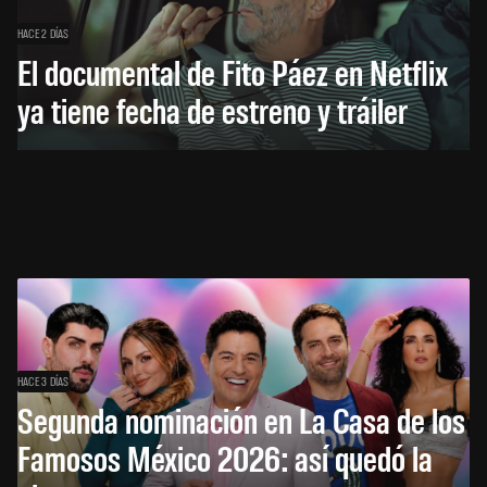
HACE 2 DÍAS
El documental de Fito Páez en Netflix
ya tiene fecha de estreno y tráiler
HACE 3 DÍAS
Segunda nominación en La Casa de los
Famosos México 2026: así quedó la