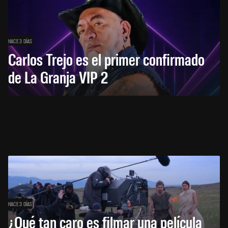
HACE 3 DÍAS
Carlos Trejo es el primer confirmado
de La Granja VIP 2
HACE 3 DÍAS
¿Qué tan caro es filmar una película