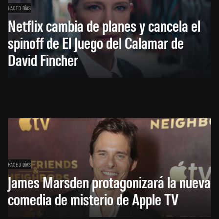
HACE 3 DÍAS
Netflix cambia de planes y cancela el
spinoff de El Juego del Calamar de
David Fincher
HACE 3 DÍAS
James Marsden protagonizará la nueva
comedia de misterio de Apple TV