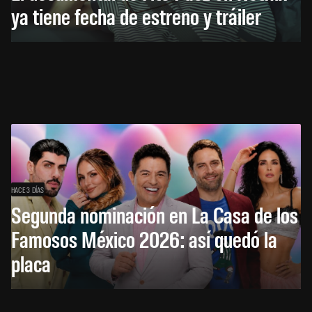
ya tiene fecha de estreno y tráiler
HACE 3 DÍAS
Segunda nominación en La Casa de los
Famosos México 2026: así quedó la
placa