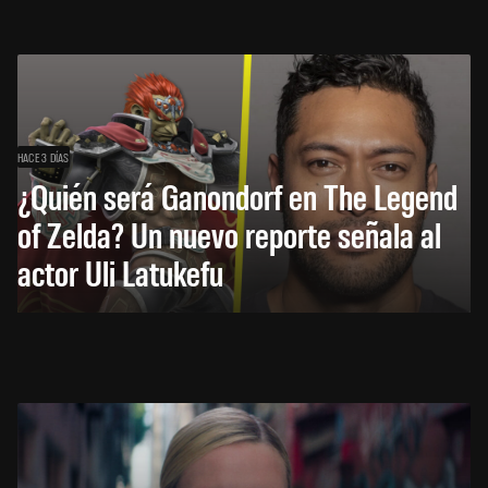
HACE 3 DÍAS
¿Quién será Ganondorf en The Legend
of Zelda? Un nuevo reporte señala al
actor Uli Latukefu