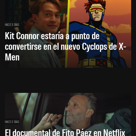
HACE 3 DÍAS
Kit Connor estaría a punto de
convertirse en el nuevo Cyclops de X-
Men
HACE 3 DÍAS
El documental de Fito Páez en Netflix