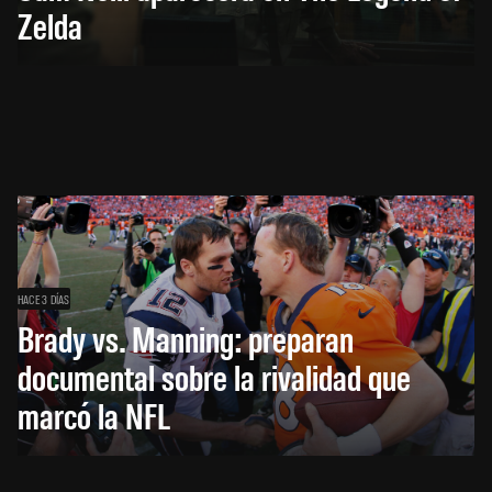
Zelda
HACE 3 DÍAS
Brady vs. Manning: preparan
documental sobre la rivalidad que
marcó la NFL