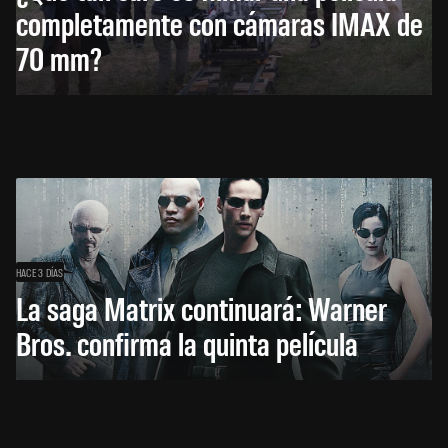
completamente con cámaras IMAX de
70 mm?
HACE 3 DÍAS
La saga Matrix continuará: Warner
Bros. confirma la quinta película