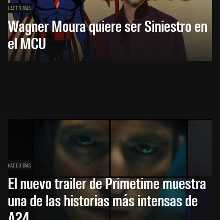
HACE 3 DÍAS
Wagner Moura quiere ser Siniestro en
el MCU
HACE 3 DÍAS
El nuevo trailer de Primetime muestra
una de las historias más intensas de
A24