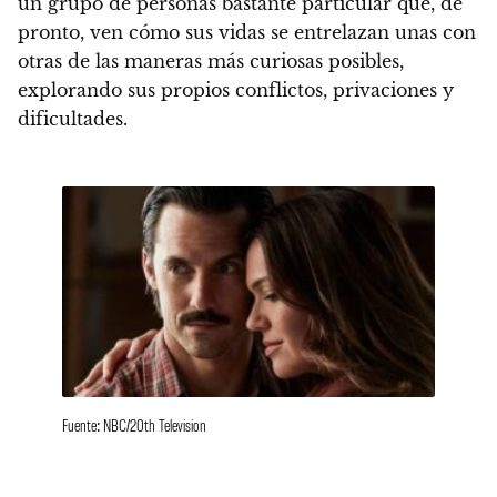
un grupo de personas bastante particular que, de
pronto, ven cómo sus vidas se entrelazan unas con
otras de las maneras más curiosas posibles
,
explorando sus propios conflictos, privaciones y
dificultades.
Fuente: NBC/20th Television