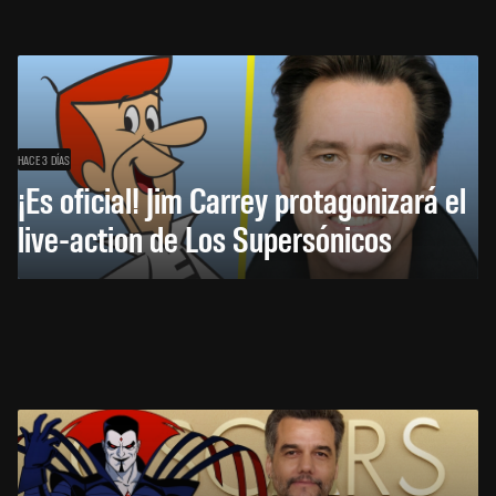
HACE 3 DÍAS
¡Es oficial! Jim Carrey protagonizará el
live-action de Los Supersónicos