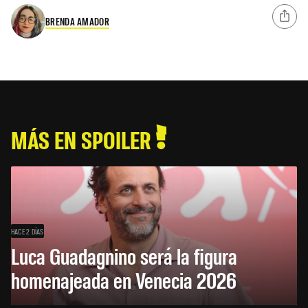
BRENDA AMADOR
MÁS EN SPOILER
HACE 2 DÍAS
Luca Guadagnino será la figura
homenajeada en Venecia 2026