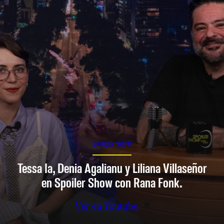
SPOILER SHOW
Tessa Ia, Denia Agalianu y Liliana Villaseñor
en Spoiler Show con Rana Fonk.
Ver en Youtube