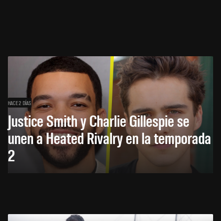
HACE 2 DÍAS
Justice Smith y Charlie Gillespie se
unen a Heated Rivalry en la temporada
2