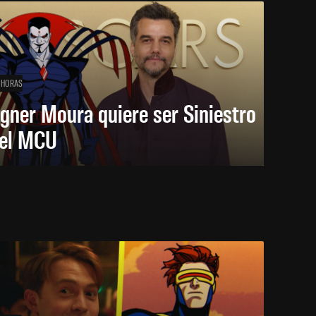
 HORAS
gner Moura quiere ser Siniestro
 el MCU