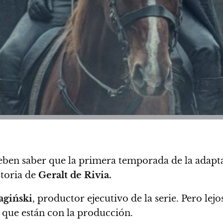
ben saber que
la primera temporada de la adapt
storia de
Geralt de Rivia.
giński
, productor ejecutivo de la serie.
Pero lejo
 que están con la producción.