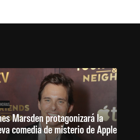
 HORAS
mes Marsden protagonizará la
eva comedia de misterio de Apple