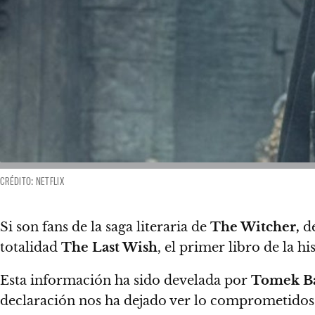
CRÉDITO: NETFLIX
Si son fans de la saga literaria de
The Witcher,
de
totalidad
The Last Wish
, el primer libro de la hi
Esta información ha sido develada por
Tomek Ba
declaración nos ha dejado ver lo comprometidos