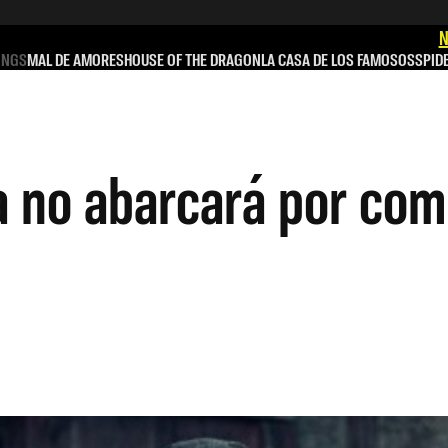
N
INGS
MAL DE AMORES
HOUSE OF THE DRAGON
LA CASA DE LOS FAMOSOS
SPID
 no abarcará por comp