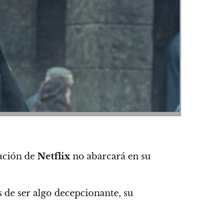
ación de
Netflix
no abarcará en su
s de ser algo decepcionante, su