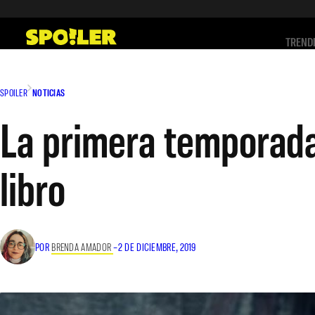
Saltar
al
TREND
contenido
SPOILER
NOTICIAS
La primera temporada
libro
POR
BRENDA AMADOR
–
2 DE DICIEMBRE, 2019