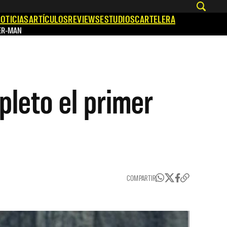
OTICIAS
ARTÍCULOS
REVIEWS
ESTUDIOS
CARTELERA
ER-MAN
leto el primer
COMPARTIR