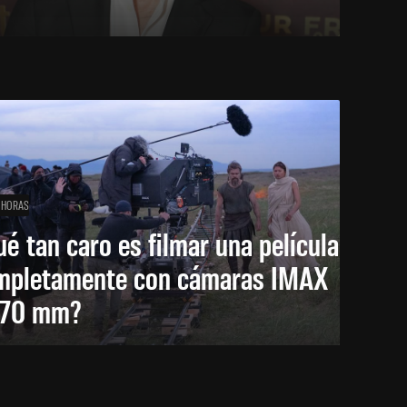
 HORAS
é tan caro es filmar una película
mpletamente con cámaras IMAX
 70 mm?