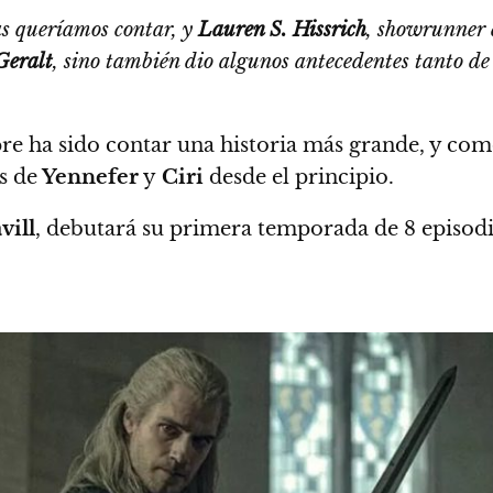
as queríamos contar, y
Lauren S. Hissrich
, showrunner d
Geralt
, sino también dio algunos antecedentes tanto d
re ha sido contar una historia más grande, y co
s de
Yennefer
y
Ciri
desde el principio.
vill
,
debutará su primera temporada de 8 episodi