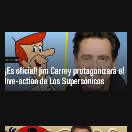
HACE 3 DÍAS
¡Es oficial! Jim Carrey protagonizará el
live-action de Los Supersónicos