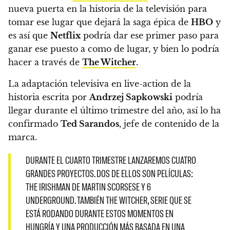
nueva puerta en la historia de la televisión para
tomar ese lugar que dejará la saga épica de
HBO
y
es así que
Netflix
podría dar ese primer paso para
ganar ese puesto a como de lugar, y bien lo podría
hacer a través de
The Witcher
.
La adaptación televisiva en live-action de la
historia escrita por
Andrzej Sapkowski
podría
llegar durante el último trimestre del año,
así lo ha
confirmado
Ted Sarandos
, jefe de contenido de la
marca.
DURANTE EL CUARTO TRIMESTRE LANZAREMOS CUATRO
GRANDES PROYECTOS. DOS DE ELLOS SON PELÍCULAS:
THE IRISHMAN DE MARTIN SCORSESE Y 6
UNDERGROUND. TAMBIÉN THE WITCHER, SERIE QUE SE
ESTÁ RODANDO DURANTE ESTOS MOMENTOS EN
HUNGRÍA Y UNA PRODUCCIÓN MÁS BASADA EN UNA