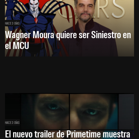
HACE 3 DÍAS
Wagner Moura quiere ser Siniestro en
el MCU
HACE 3 DÍAS
El nuevo trailer de Primetime muestra