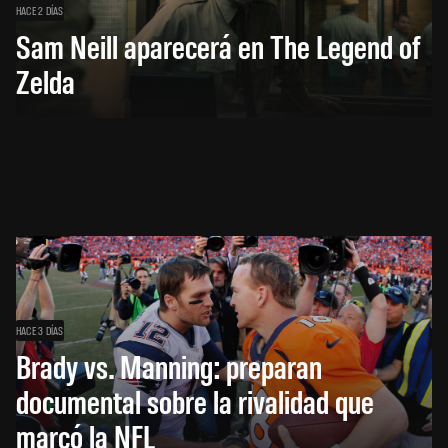
HACE 2 DÍAS
Sam Neill aparecerá en The Legend of
Zelda
HACE 3 DÍAS
Brady vs. Manning: preparan
documental sobre la rivalidad que
marcó la NFL