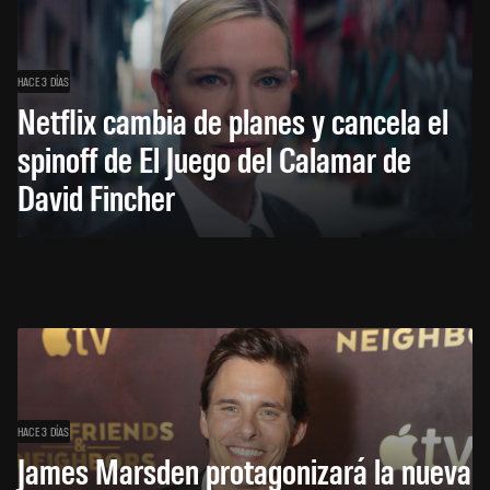
HACE 3 DÍAS
Netflix cambia de planes y cancela el
spinoff de El Juego del Calamar de
David Fincher
HACE 3 DÍAS
James Marsden protagonizará la nueva