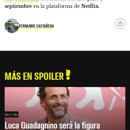
septiembre
en la plataforma de
Netflix.
FERNANDO CASTAÑEDA
MÁS EN SPOILER
HACE 2 DÍAS
Luca Guadagnino será la figura