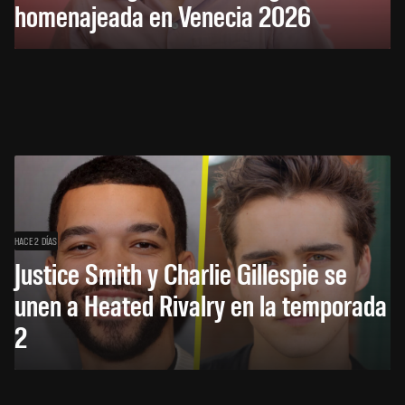
homenajeada en Venecia 2026
HACE 2 DÍAS
Justice Smith y Charlie Gillespie se
unen a Heated Rivalry en la temporada
2