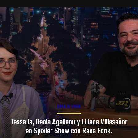
SPOILER SHOW
Tessa Ia, Denia Agalianu y Liliana Villaseñor
en Spoiler Show con Rana Fonk.