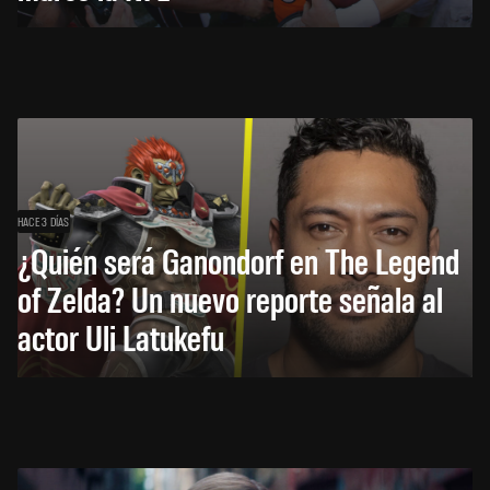
HACE 3 DÍAS
¿Quién será Ganondorf en The Legend
of Zelda? Un nuevo reporte señala al
actor Uli Latukefu