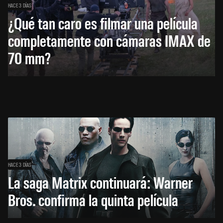
HACE 3 DÍAS
¿Qué tan caro es filmar una película
completamente con cámaras IMAX de
70 mm?
HACE 3 DÍAS
La saga Matrix continuará: Warner
Bros. confirma la quinta película