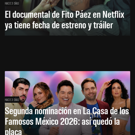
HACE 3 DÍAS
El documental de Fito Páez en Netflix
ya tiene fecha de estreno y tráiler
HACE 3 DÍAS
Segunda nominación en La Casa de los
Famosos México 2026: así quedó la
placa