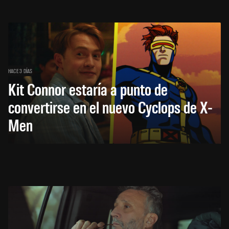
HACE 3 DÍAS
Kit Connor estaría a punto de
convertirse en el nuevo Cyclops de X-
Men