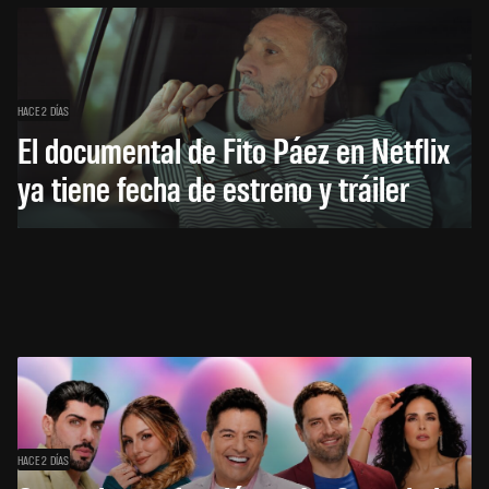
HACE 2 DÍAS
El documental de Fito Páez en Netflix
ya tiene fecha de estreno y tráiler
HACE 2 DÍAS