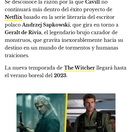
Se desconoce la razón por la que
Cavill
no
continuará más dentro del éxito proyecto de
Netflix
basado en la serie literaria del escritor
polaco
Andrzej Sapkowski
, que gira en torno a
Geralt de Rivia
, el legendario brujo cazador de
monstruos, que gravita inexorablemente hacia su
destino en un mundo de tormentos y humanas
traiciones.
La nueva temporada de
The Witcher
llegará hasta
el verano boreal del
2023
.