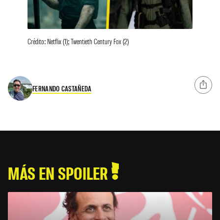
Crédito: Netflix (1); Twentieth Century Fox (2)
FERNANDO CASTAÑEDA
MÁS EN SPOILER