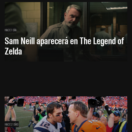
HACE 1 DÍA
Sam Neill aparecerá en The Legend of
Zelda
HACE 2 DÍAS