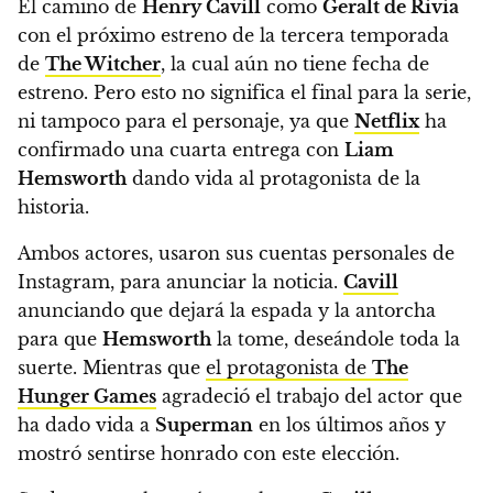
El camino de
Henry Cavill
como
Geralt de Rivia
con el próximo estreno de la tercera temporada
de
The Witcher
, la cual aún no tiene fecha de
estreno. Pero esto no significa el final para la serie,
ni tampoco para el personaje, ya que
Netflix
ha
confirmado una cuarta entrega con
Liam
Hemsworth
dando vida al protagonista de la
historia.
Ambos actores, usaron sus cuentas personales de
Instagram, para anunciar la noticia.
Cavill
anunciando que dejará la espada y la antorcha
para que
Hemsworth
la tome, deseándole toda la
suerte. Mientras que
el protagonista de
The
Hunger Games
agradeció el trabajo del actor que
ha dado vida a
Superman
en los últimos años y
mostró sentirse honrado con este elección.