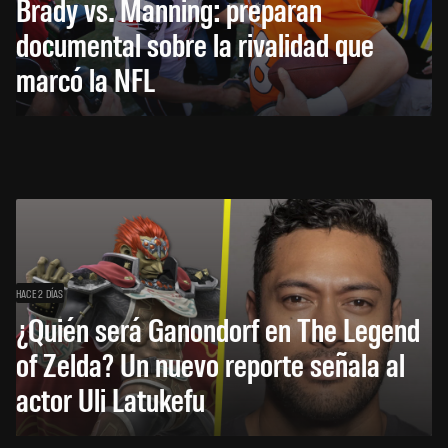
Brady vs. Manning: preparan
documental sobre la rivalidad que
marcó la NFL
HACE 2 DÍAS
¿Quién será Ganondorf en The Legend
of Zelda? Un nuevo reporte señala al
actor Uli Latukefu