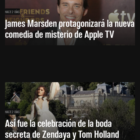
HACE 2 DÍAS
James Marsden protagonizará la nueva
comedia de misterio de Apple TV
HACE 2 DÍAS
Así fue la celebración de la boda
secreta de Zendaya y Tom Holland