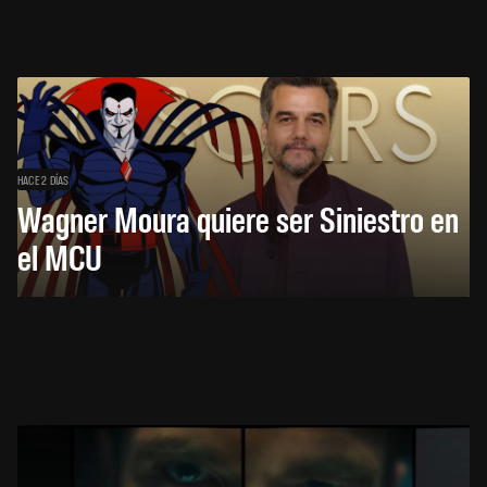
HACE 2 DÍAS
Wagner Moura quiere ser Siniestro en
el MCU