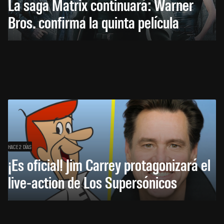
La saga Matrix continuará: Warner
Bros. confirma la quinta película
HACE 2 DÍAS
¡Es oficial! Jim Carrey protagonizará el
live-action de Los Supersónicos