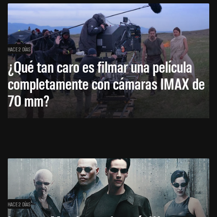
HACE 2 DÍAS
¿Qué tan caro es filmar una película
completamente con cámaras IMAX de
70 mm?
HACE 2 DÍAS