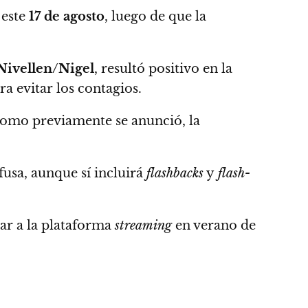
 este
17 de agosto
, luego de que la
ivellen/Nigel
, resultó positivo en la
a evitar los contagios.
 como previamente se anunció,
la
usa, aunque sí incluirá
flashbacks
y
flash-
gar a la plataforma
streaming
en verano de