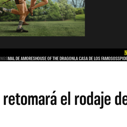
N
INGS
MAL DE AMORES
HOUSE OF THE DRAGON
LA CASA DE LOS FAMOSOS
SPID
 retomará el rodaje d