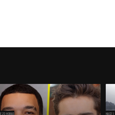
E 23 HORAS
HACE 1 