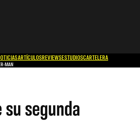
OTICIAS
ARTÍCULOS
REVIEWS
ESTUDIOS
CARTELERA
ER-MAN
e su segunda