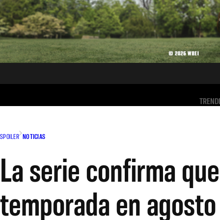
TREND
SPOILER
NOTICIAS
La serie confirma que
temporada en agosto