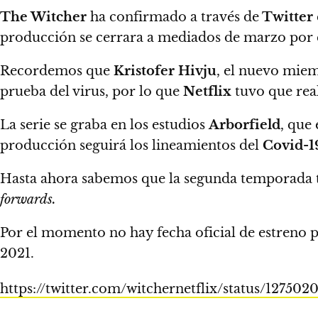
The Witcher
ha confirmado a través de
Twitter
producción se cerrara a mediados de marzo por e
Recordemos que
Kristofer Hivju
, el nuevo miem
prueba del virus,
por lo que
Netflix
tuvo que real
La serie se graba en los estudios
Arborfield
, que
producción seguirá los lineamientos del
Covid-1
Hasta ahora sabemos que
la segunda temporada t
forwards.
Por el momento no hay fecha oficial de estreno p
2021.
https://twitter.com/witchernetflix/status/12750