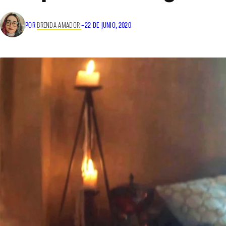
POR
BRENDA AMADOR
–
22 DE JUNIO, 2020