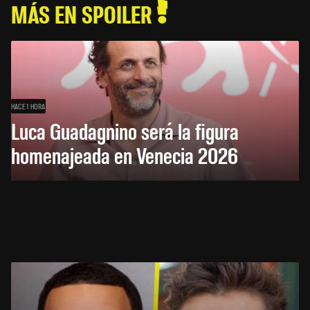
MÁS EN SPOILER
HACE 1 HORA
Luca Guadagnino será la figura
homenajeada en Venecia 2026