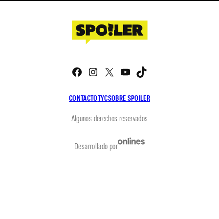
Facebook
Instagram
X
YouTube
TikTok
CONTACTO
TYC
SOBRE SPOILER
Algunos derechos reservados
Desarrollado por