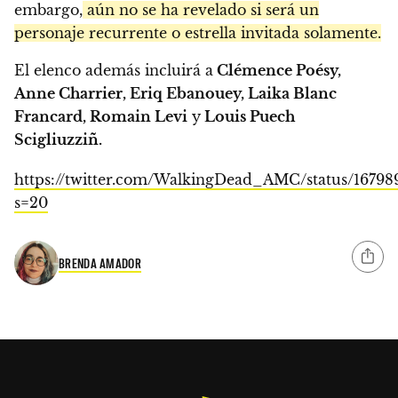
embargo,
aún no se ha revelado si será un
personaje recurrente o estrella invitada solamente.
El elenco además incluirá a
Clémence Poésy,
Anne Charrier, Eriq Ebanouey, Laika Blanc
Francard, Romain Levi
y
Louis Puech
Scigliuzziñ.
https://twitter.com/WalkingDead_AMC/status/16798
s=20
BRENDA AMADOR