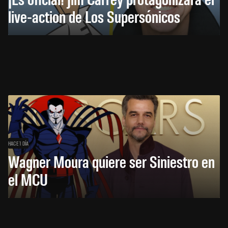
live-action de Los Supersónicos
HACE 1 DÍA
Wagner Moura quiere ser Siniestro en
el MCU