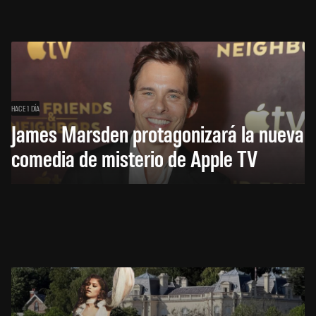
HACE 1 DÍA
James Marsden protagonizará la nueva
comedia de misterio de Apple TV