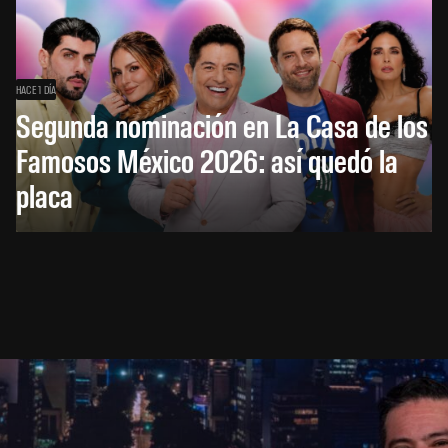
HACE 1 DÍA
Segunda nominación en La Casa de los
Famosos México 2026: así quedó la
placa