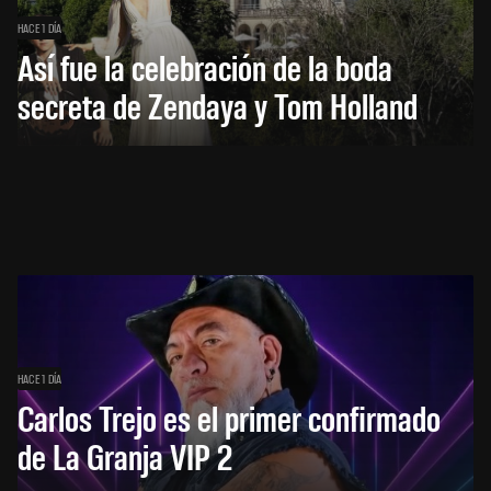
HACE 1 DÍA
Así fue la celebración de la boda
secreta de Zendaya y Tom Holland
HACE 1 DÍA
Carlos Trejo es el primer confirmado
de La Granja VIP 2