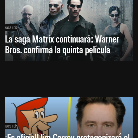
HACE 1 DÍA
La saga Matrix continuará: Warner
Bros. confirma la quinta película
HACE 1 DÍA
¡Es oficial! Jim Carrey protagonizará el