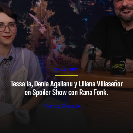
SPOILER SHOW
Tessa Ia, Denia Agalianu y Liliana Villaseñor
en Spoiler Show con Rana Fonk.
Ver en Youtube