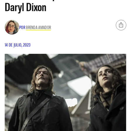
Daryl Dixon
POR
BRENDA AMADOR
14 DE JULIO, 2023