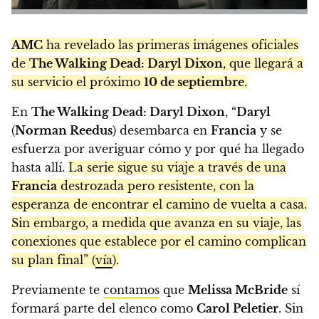
AMC
ha revelado las primeras imágenes oficiales
de
The Walking Dead: Daryl Dixon
, que llegará a
su servicio el próximo
10 de septiembre
.
En
The Walking Dead: Daryl Dixon
, “
Daryl
(
Norman Reedus
) desembarca en
Francia
y se
esfuerza por averiguar cómo y por qué ha llegado
hasta allí.
La serie sigue su viaje a través de una
Francia
destrozada pero resistente, con la
esperanza de encontrar el camino de vuelta a casa.
Sin embargo, a medida que avanza en su viaje, las
conexiones que establece por el camino complican
su plan final” (
vía
).
Previamente te
contamos
que
Melissa McBride
sí
formará parte del elenco como
Carol Peletier
. Sin