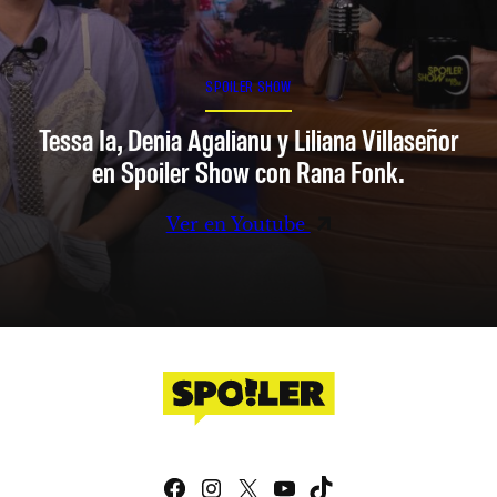
SPOILER SHOW
Tessa Ia, Denia Agalianu y Liliana Villaseñor
en Spoiler Show con Rana Fonk.
Ver en Youtube
Facebook
Instagram
X
YouTube
TikTok