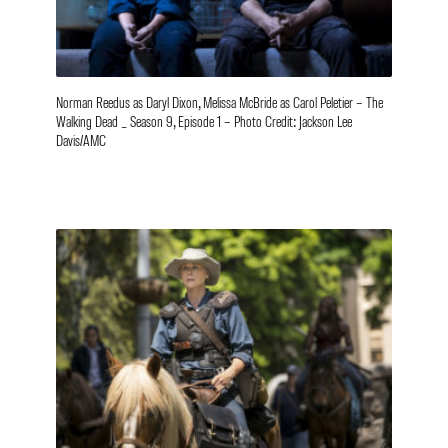
Norman Reedus as Daryl Dixon, Melissa McBride as Carol Peletier – The
Walking Dead _ Season 9, Episode 1 – Photo Credit: Jackson Lee
Davis/AMC