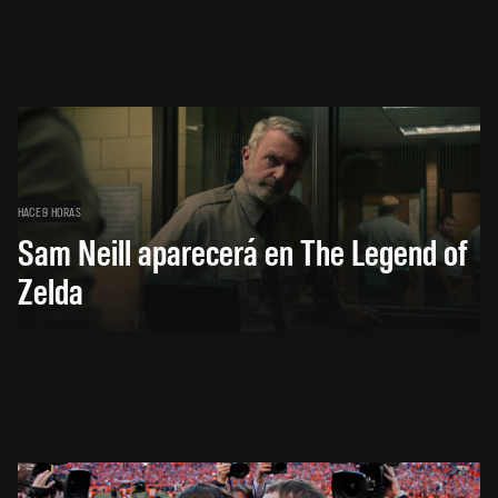
HACE 9 HORAS
Sam Neill aparecerá en The Legend of
Zelda