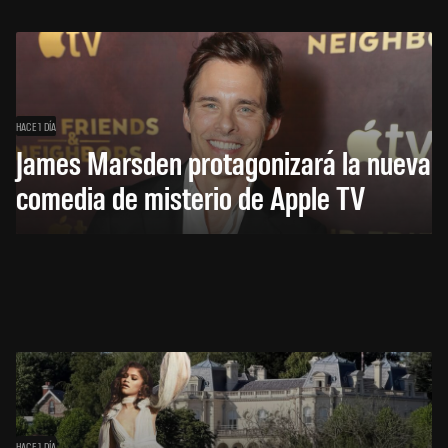
HACE 1 DÍA
James Marsden protagonizará la nueva
comedia de misterio de Apple TV
HACE 1 DÍA