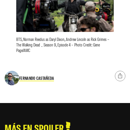
BTS, Norman Reedus as Daryl Dixon, Andrew Lincoln as Rick Grimes –
The Walking Dead _ Season 9, Episode 4 – Photo Credit: Gene
Page/AMC
FERNANDO CASTAÑEDA
MÁS EN SPOILER