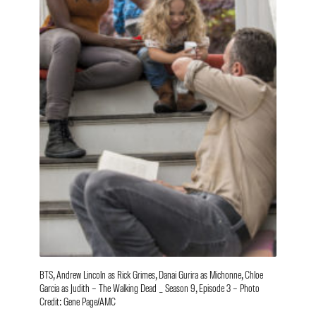
BTS, Andrew Lincoln as Rick Grimes, Danai Gurira as Michonne, Chloe
Garcia as Judith – The Walking Dead _ Season 9, Episode 3 – Photo
Credit: Gene Page/AMC