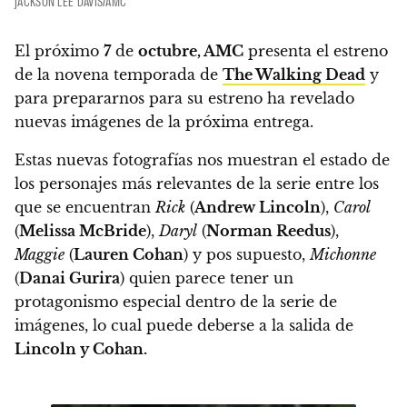
JACKSON LEE DAVIS/AMC
El próximo
7
de
octubre, AMC
presenta el estreno
de la novena temporada de
The Walking Dead
y
para prepararnos para su estreno
ha revelado
nuevas imágenes de la próxima entrega.
Estas nuevas fotografías nos muestran el estado de
los personajes más relevantes de la serie entre los
que se encuentran
Rick
(
Andrew Lincoln
),
Carol
(
Melissa McBride
),
Daryl
(
Norman Reedus
),
Maggie
(
Lauren Cohan
) y pos supuesto,
Michonne
(
Danai Gurira
) quien parece tener un
protagonismo especial dentro de la serie de
imágenes,
lo cual puede deberse a la salida de
Lincoln y Cohan.