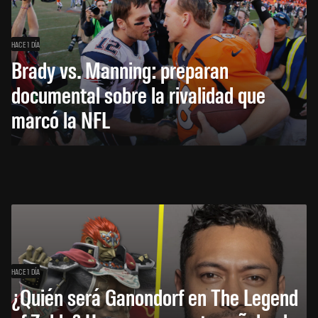
HACE 1 DÍA
Brady vs. Manning: preparan
documental sobre la rivalidad que
marcó la NFL
HACE 1 DÍA
¿Quién será Ganondorf en The Legend