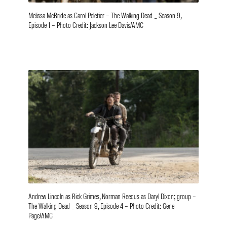
Melissa McBride as Carol Peletier – The Walking Dead _ Season 9,
Episode 1 – Photo Credit: Jackson Lee Davis/AMC
Andrew Lincoln as Rick Grimes, Norman Reedus as Daryl Dixon; group –
The Walking Dead _ Season 9, Episode 4 – Photo Credit: Gene
Page/AMC