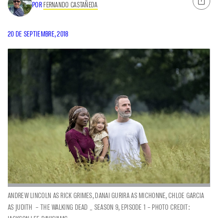
POR
FERNANDO CASTAÑEDA
20 DE SEPTIEMBRE, 2018
ANDREW LINCOLN AS RICK GRIMES, DANAI GURIRA AS MICHONNE, CHLOE GARCIA
AS JUDITH – THE WALKING DEAD _ SEASON 9, EPISODE 1 – PHOTO CREDIT: