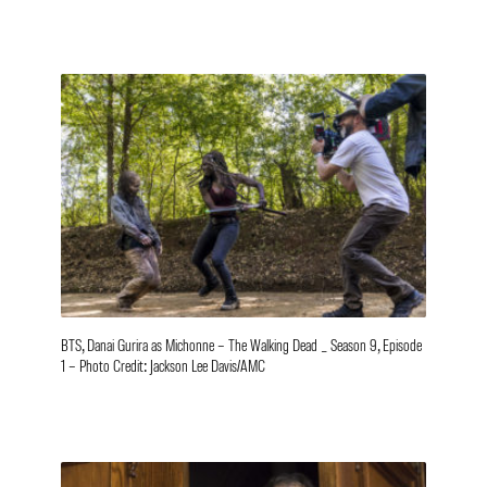
BTS, Danai Gurira as Michonne – The Walking Dead _ Season 9, Episode
1 – Photo Credit: Jackson Lee Davis/AMC