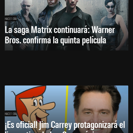
HACE 1 DÍA
La saga Matrix continuará: Warner
Bros. confirma la quinta película
HACE 1 DÍA
¡Es oficial! Jim Carrey protagonizará el