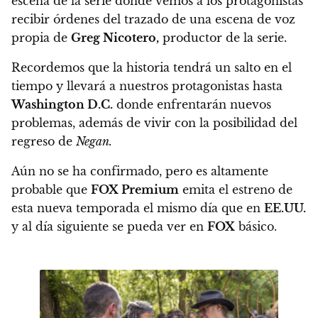
escena de la serie donde vemos a
los protagonistas
recibir órdenes del trazado de una escena de voz
propia de
Greg Nicotero,
productor de la serie.
Recordemos que la historia tendrá un salto en el
tiempo y
llevará a nuestros protagonistas hasta
Washington D.C.
donde enfrentarán nuevos
problemas,
además de vivir con la posibilidad del
regreso de
Negan.
Aún no se ha confirmado, pero
es altamente
probable que
FOX Premium
emita el estreno de
esta nueva temporada el mismo día que en
EE.UU.
y al día siguiente se pueda ver en
FOX
básico.