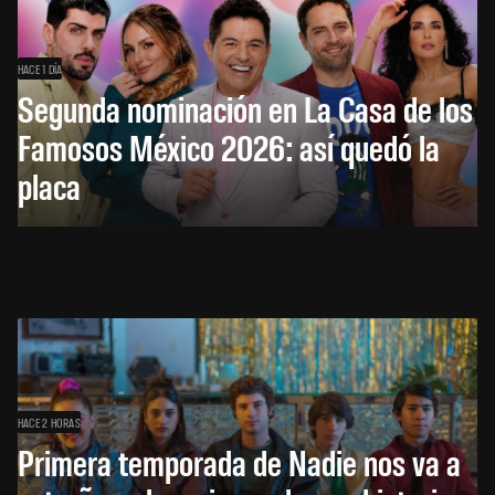
HACE 1 DÍA
Segunda nominación en La Casa de los
Famosos México 2026: así quedó la
placa
HACE 2 HORAS
Primera temporada de Nadie nos va a