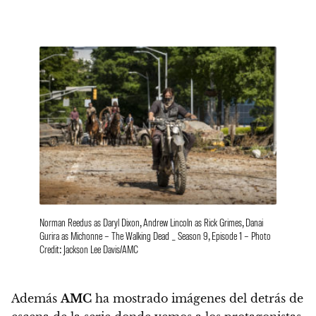
Norman Reedus as Daryl Dixon, Andrew Lincoln as Rick Grimes, Danai
Gurira as Michonne – The Walking Dead _ Season 9, Episode 1 – Photo
Credit: Jackson Lee Davis/AMC
Además
AMC
ha mostrado imágenes del detrás de