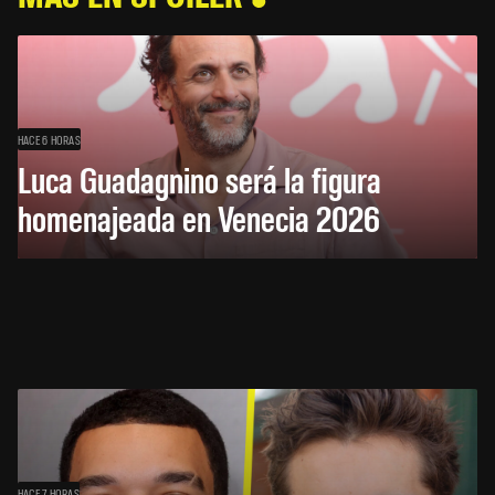
HACE 6 HORAS
Luca Guadagnino será la figura
homenajeada en Venecia 2026
HACE 7 HORAS