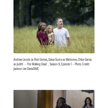
Andrew Lincoln as Rick Grimes, Danai Gurira as Michonne, Chloe Garcia
as Judith – The Walking Dead _ Season 9, Episode 1 – Photo Credit:
Jackson Lee Davis/AMC