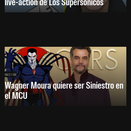
live-action de Los Supersónicos
HACE 1 DÍA
Wagner Moura quiere ser Siniestro en
el MCU