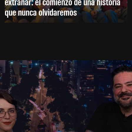
extrañar: el comienzo de una historia
que nunca olvidaremos