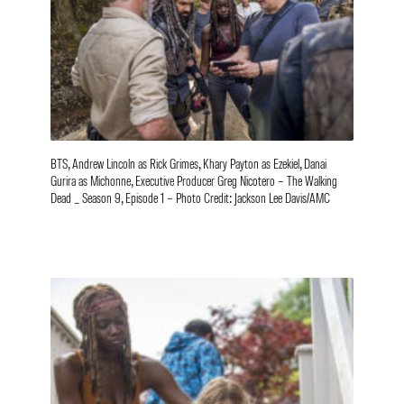
BTS, Andrew Lincoln as Rick Grimes, Khary Payton as Ezekiel, Danai
Gurira as Michonne, Executive Producer Greg Nicotero – The Walking
Dead _ Season 9, Episode 1 – Photo Credit: Jackson Lee Davis/AMC