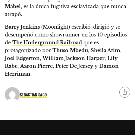
Mabel
, es la única fugitiva esclavizada que nunca
atrapó.
Barry Jenkins
(Moonlight) escribió, dirigió y se
desempeñó como showrunner en los 10 episodios
de
The Underground Railroad
que es
protagonizado por
Thuso
Mbedu
,
Sheila Atim
,
Joel Edgerton
,
William Jackson
Harper
,
Lily
Rabe
,
Aaron Pierre
,
Peter De Jersey
y
Damon
Herriman
.
SEBASTIAN SACO