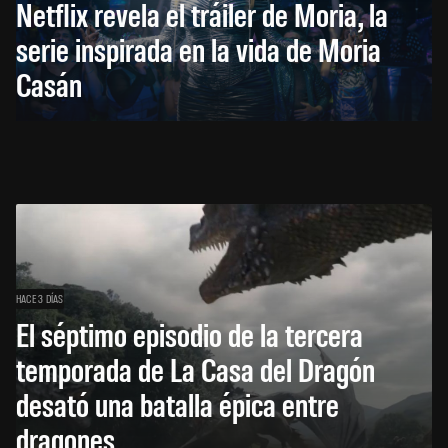
Netflix revela el tráiler de Moria, la
serie inspirada en la vida de Moria
Casán
HACE 3 DÍAS
El séptimo episodio de la tercera
temporada de La Casa del Dragón
desató una batalla épica entre
dragones