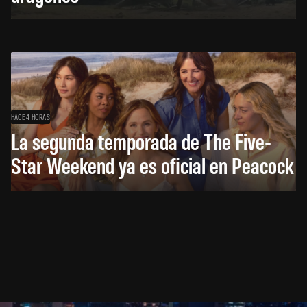
HACE 4 HORAS
La segunda temporada de The Five-
Star Weekend ya es oficial en Peacock