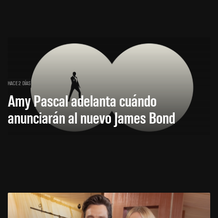
HACE 2 DÍAS
Amy Pascal adelanta cuándo
anunciarán al nuevo James Bond