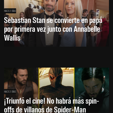
HACE 2 DÍAS
Sebastian Stan se convierte en papá
por primera vez junto con Annabelle
Wallis
HACE 2 DÍAS
¡Triunfó el cine! No habrá más spin-
offs de villanos de Spider-Man