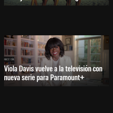
HACE 1 DÍA
Viola Davis vuelve a la televisión con
nueva serie para Paramount+