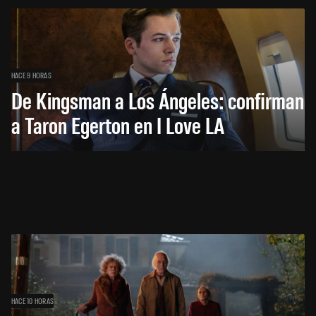
HACE 9 HORAS
De Kingsman a Los Ángeles: confirman
a Taron Egerton en I Love LA
HACE 10 HORAS