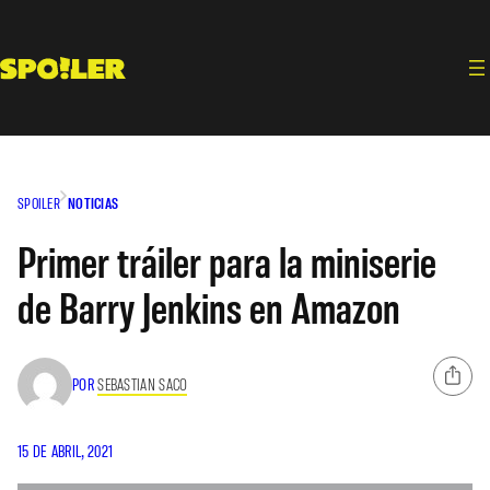
Saltar
al
contenido
SPOILER
NOTICIAS
Primer tráiler para la miniserie
de Barry Jenkins en Amazon
POR
SEBASTIAN SACO
15 DE ABRIL, 2021