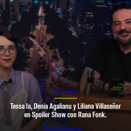
SPOILER SHOW
Tessa Ia, Denia Agalianu y Liliana Villaseñor
en Spoiler Show con Rana Fonk.
Ver en Youtube