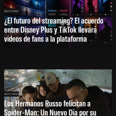
HACE 6 HORAS
¿El futuro del streaming? El acuerdo
entre Disney Plus y TikTok llevará
videos de fans a la plataforma
HACE 8 HORAS
Los Hermanos Russo felicitan a
Spider-Man: Un Nuevo Día por su