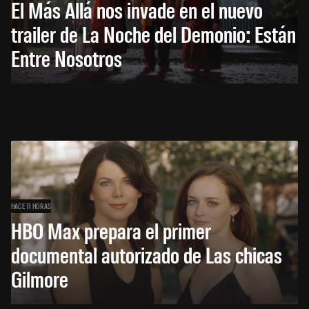
El Más Allá nos invade en el nuevo
trailer de La Noche del Demonio: Están
Entre Nosotros
HACE 11 HORAS
HBO Max prepara el primer
documental autorizado de Las chicas
Gilmore