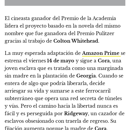
El cineasta ganador del Premio de la Academia
lidera el proyecto basado en la novela del mismo
nombre que fue ganadora del Premio Pulitzer
gracias al trabajo de
Colton Whitehead
.
La muy esperada adaptación de
Amazon Prime
se
estrena el viernes
14 de mayo
y sigue a
Cora
, una
joven esclava que es tratada como una marginada
sin madre en la plantación de
Georgia
. Cuando se
entera de algo que podría liberarla, decide
arriesgar su vida y sumarse a este ferrocarril
subterráneo que opera una red secreta de túneles
y vías. Pero el camino hacia la libertad nunca es
fácil y es perseguida por
Ridgeway
, un cazador de
esclavos obsesionado con traerla de regreso. Su
fijación aumenta porque la madre de
Cora
,