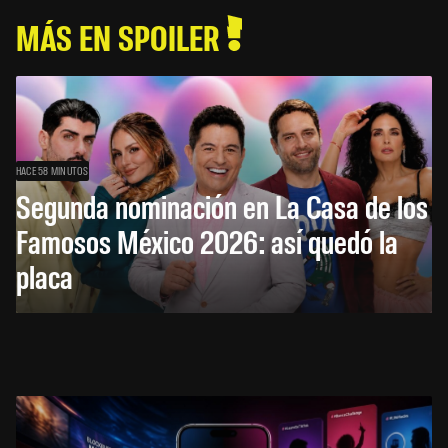
MÁS EN SPOILER
HACE 58 MINUTOS
Segunda nominación en La Casa de los
Famosos México 2026: así quedó la
placa