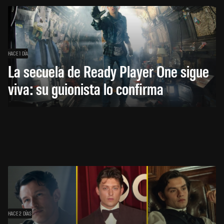
HACE 1 DÍA
La secuela de Ready Player One sigue
viva: su guionista lo confirma
HACE 2 DÍAS