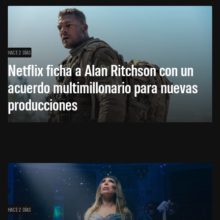
HACE 2 DÍAS
Netflix ficha a Alan Ritchson con un
acuerdo multimillonario para nuevas
producciones
HACE 2 DÍAS