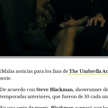
¡Malas noticias para los fans de
The Umbrella A
serie.
De acuerdo con
Steve Blackman
, showrunner de 
temporadas anteriores, que fueron de 10 cada un
En una serie de tweets,
Blackman
aseguró que los 