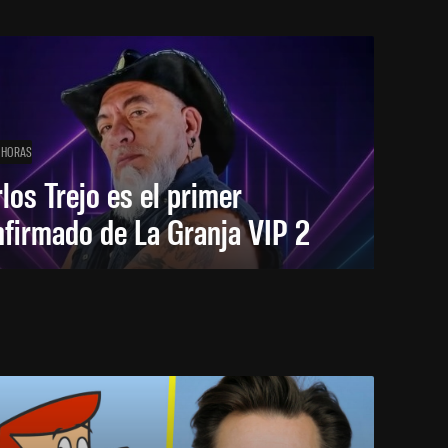
 HORAS
los Trejo es el primer
firmado de La Granja VIP 2