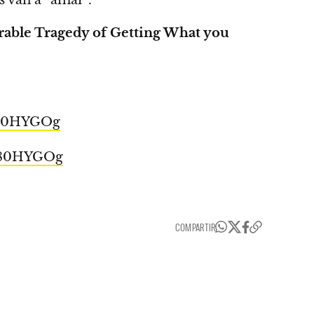
able Tragedy of Getting What you
_h80HYGOg
_h80HYGOg
COMPARTIR