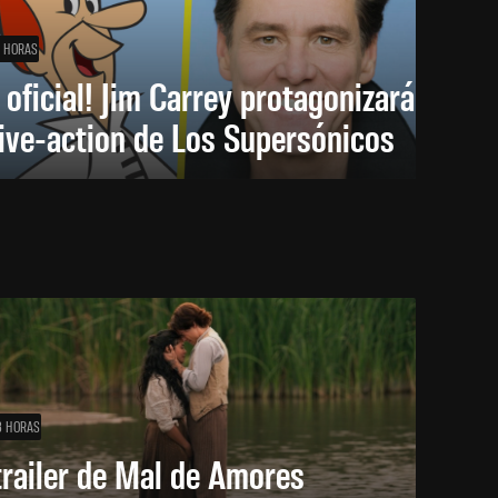
1 HORAS
 oficial! Jim Carrey protagonizará
live-action de Los Supersónicos
3 HORAS
trailer de Mal de Amores