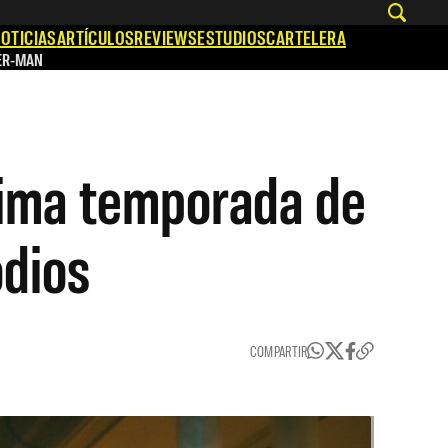
OTICIAS
ARTÍCULOS
REVIEWS
ESTUDIOS
CARTELERA
ER-MAN
ltima temporada de
dios
COMPARTIR