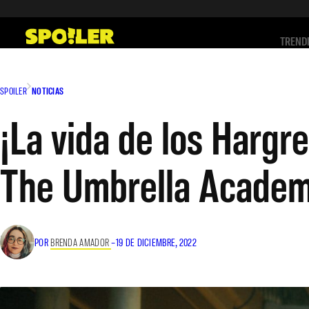
Saltar
al
TREND
contenido
SPOILER
NOTICIAS
¡La vida de los Hargr
The Umbrella Academ
POR
BRENDA AMADOR
–
19 DE DICIEMBRE, 2022