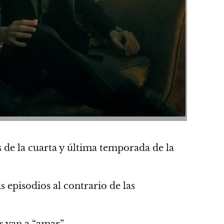
 de la cuarta y última temporada de la
s episodios al contrario de las
s van a “amar”.