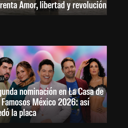
renta Amor, libertad y revolución
DÍA
gunda nominación en La Casa de
s Famosos México 2026: así
dó la placa