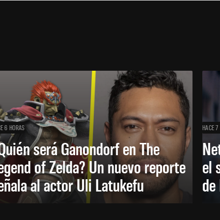
E 6 HORAS
HACE 7
Quién será Ganondorf en The
Net
egend of Zelda? Un nuevo reporte
el 
eñala al actor Uli Latukefu
de 