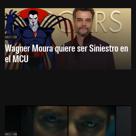
HACE 1 DÍA
Wagner Moura quiere ser Siniestro en
el MCU
HACE 1 DÍA