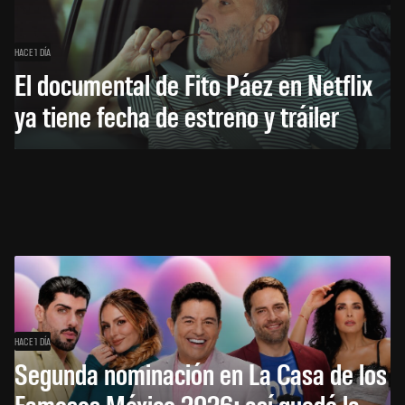
HACE 1 DÍA
El documental de Fito Páez en Netflix
ya tiene fecha de estreno y tráiler
HACE 1 DÍA
Segunda nominación en La Casa de los
Famosos México 2026: así quedó la