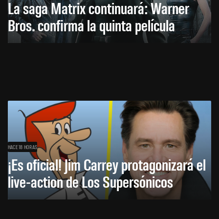
La saga Matrix continuará: Warner
Bros. confirma la quinta película
HACE 18 HORAS
¡Es oficial! Jim Carrey protagonizará el
live-action de Los Supersónicos