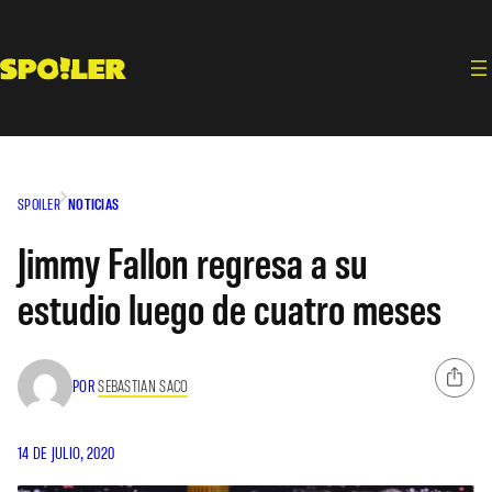
Saltar
al
contenido
SPOILER
NOTICIAS
Jimmy Fallon regresa a su
estudio luego de cuatro meses
POR
SEBASTIAN SACO
14 DE JULIO, 2020