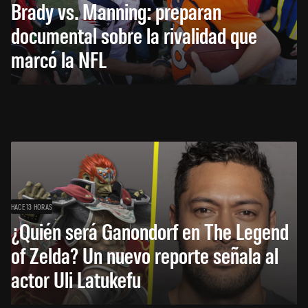
Brady vs. Manning: preparan
documental sobre la rivalidad que
marcó la NFL
HACE 13 HORAS
¿Quién será Ganondorf en The Legend
of Zelda? Un nuevo reporte señala al
actor Uli Latukefu