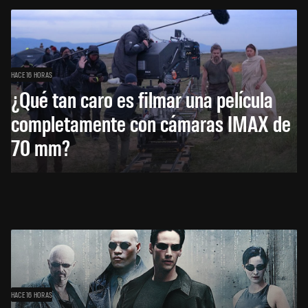
HACE 16 HORAS
¿Qué tan caro es filmar una película
completamente con cámaras IMAX de
70 mm?
HACE 16 HORAS