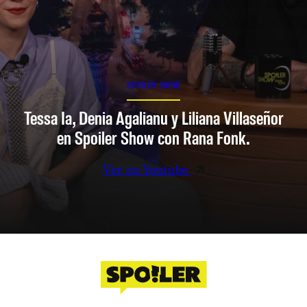
SPOILER SHOW
Tessa Ia, Denia Agalianu y Liliana Villaseñor
en Spoiler Show con Rana Fonk.
Ver en Youtube