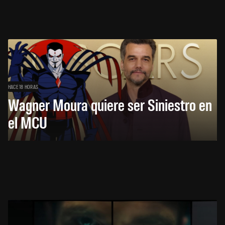
HACE 18 HORAS
Wagner Moura quiere ser Siniestro en
el MCU