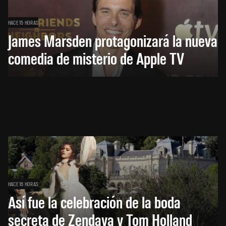
HACE 15 HORAS
James Marsden protagonizará la nueva
comedia de misterio de Apple TV
HACE 16 HORAS
Así fue la celebración de la boda
secreta de Zendaya y Tom Holland