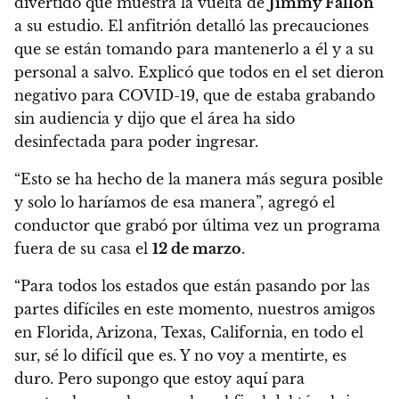
divertido que muestra la vuelta de
Jimmy Fallon
a su estudio. El anfitrión detalló las precauciones
que se están tomando para mantenerlo a él y a su
personal a salvo
. Explicó que todos en el set dieron
negativo para COVID-19, que de estaba grabando
sin audiencia y dijo que el área ha sido
desinfectada para poder ingresar.
“Esto se ha hecho de la manera más segura posible
y solo lo haríamos de esa manera”,
agregó el
conductor que grabó por última vez un programa
fuera de su casa el
12 de marzo
.
“Para todos los estados que están pasando por las
partes difíciles en este momento, nuestros amigos
en Florida, Arizona, Texas, California, en todo el
sur, sé lo difícil que es. Y no voy a mentirte, es
duro. Pero
supongo que estoy aquí para