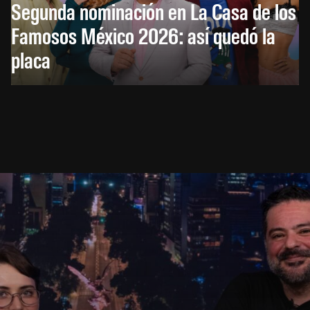
Segunda nominación en La Casa de los
Famosos México 2026: así quedó la
placa