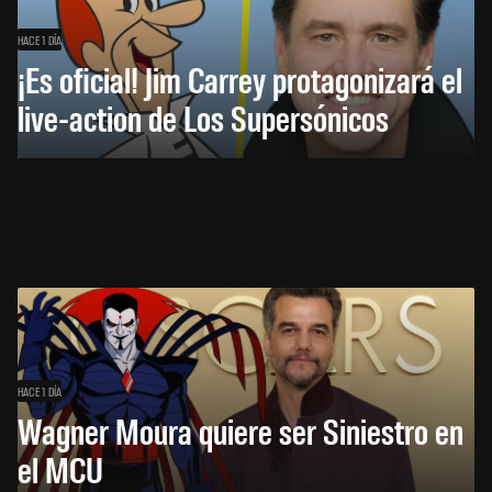
HACE 1 DÍA
¡Es oficial! Jim Carrey protagonizará el
live-action de Los Supersónicos
HACE 1 DÍA
Wagner Moura quiere ser Siniestro en
el MCU