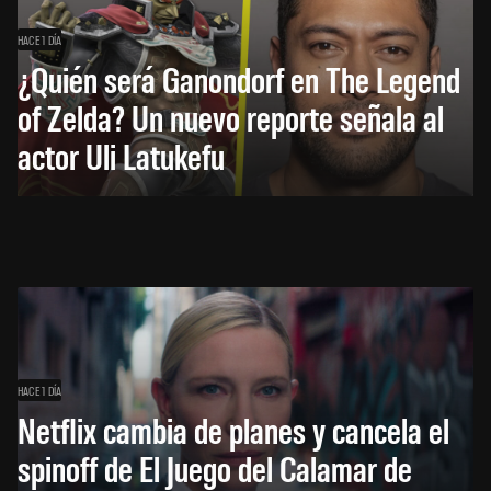
HACE 1 DÍA
¿Quién será Ganondorf en The Legend
of Zelda? Un nuevo reporte señala al
actor Uli Latukefu
HACE 1 DÍA
Netflix cambia de planes y cancela el
spinoff de El Juego del Calamar de