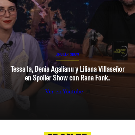
SPOILER SHOW
Tessa Ia, Denia Agalianu y Liliana Villaseñor
en Spoiler Show con Rana Fonk.
Ver en Youtube