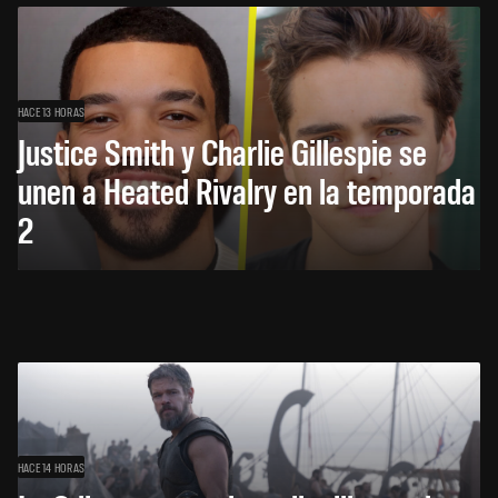
HACE 13 HORAS
Justice Smith y Charlie Gillespie se
unen a Heated Rivalry en la temporada
2
HACE 14 HORAS