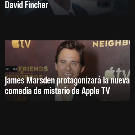
David Fincher
HACE 1 DÍA
James Marsden protagonizará la nueva
comedia de misterio de Apple TV