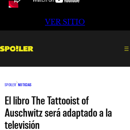
VER SITIO
SPOILER
NOTICIAS
El libro The Tattooist of
Auschwitz será adaptado a la
televisión