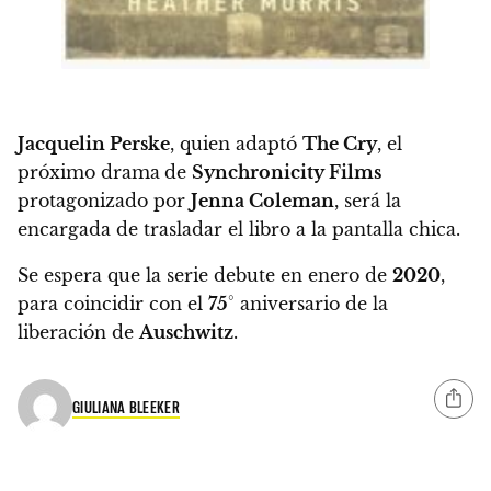
Jacquelin Perske
, quien adaptó
The Cry
, el
próximo drama
de
Synchronicity Films
protagonizado por
Jenna Coleman
, será la
encargada de trasladar el libro a la pantalla chica.
Se espera que la serie debute en enero de
2020
,
para coincidir con el
75
° aniversario de la
liberación de
Auschwitz
.
GIULIANA BLEEKER