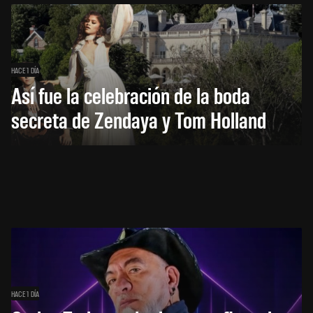
HACE 1 DÍA
Así fue la celebración de la boda
secreta de Zendaya y Tom Holland
HACE 1 DÍA