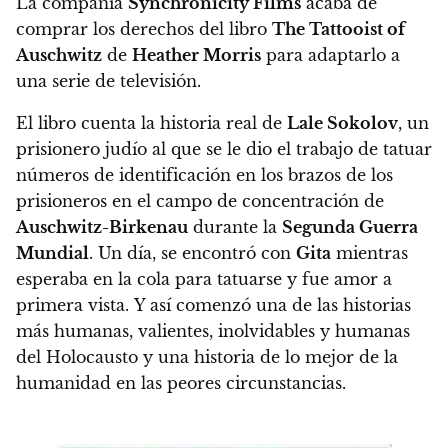
La compañía
Synchronicity Films
acaba de
comprar los derechos del libro
The Tattooist of
Auschwitz
de
Heather Morris
para adaptarlo a
una serie de televisión.
El libro cuenta
la historia real de
Lale Sokolov
, un
prisionero judío al que se le dio el trabajo de tatuar
números de identificación en los brazos de los
prisioneros
en el campo de concentración de
Auschwitz-Birkenau
durante la
Segunda Guerra
Mundial
. Un día, se encontró con
Gita
mientras
esperaba en la cola para tatuarse y fue amor a
primera vista.
Y así comenzó una de las historias
más humanas, valientes, inolvidables y humanas
del Holocausto y una historia de lo mejor de la
humanidad en las peores circunstancias.