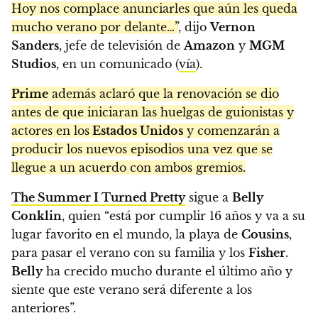
Hoy nos complace anunciarles que aún les queda
mucho verano por delante…”
, dijo
Vernon
Sanders
, jefe de televisión de
Amazon
y
MGM
Studios
, en un comunicado (
vía
).
Prime
además aclaró que la renovación se dio
antes de que iniciaran las huelgas de guionistas y
actores en los
Estados Unidos
y comenzarán a
producir los nuevos episodios una vez que se
llegue a un acuerdo con ambos gremios.
The Summer I Turned Pretty
sigue a
Belly
Conklin
, quien “está por cumplir 16 años y va a su
lugar favorito en el mundo, la playa de
Cousins
,
para pasar el verano con su familia y los
Fisher
.
Belly
ha crecido mucho durante el último año y
siente que este verano será diferente a los
anteriores”.