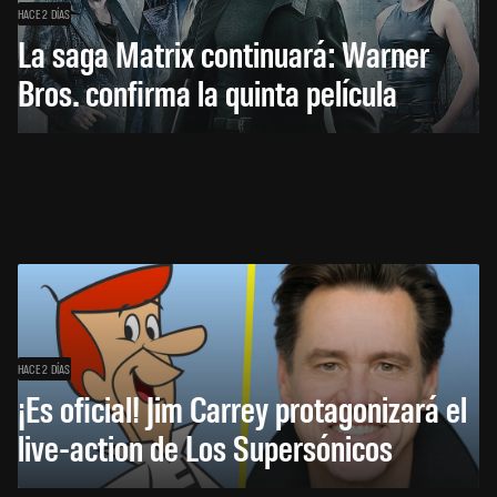
HACE 2 DÍAS
La saga Matrix continuará: Warner
Bros. confirma la quinta película
HACE 2 DÍAS
¡Es oficial! Jim Carrey protagonizará el
live-action de Los Supersónicos