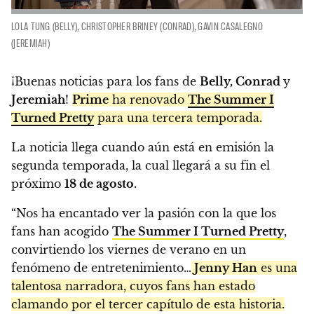
LOLA TUNG (BELLY), CHRISTOPHER BRINEY (CONRAD), GAVIN CASALEGNO
(JEREMIAH)
¡Buenas noticias para los fans de
Belly, Conrad
y
Jeremiah
!
Prime
ha renovado
The Summer I
Turned Pretty
para una tercera temporada.
La noticia llega cuando aún está en emisión la
segunda temporada, la cual llegará a su fin el
próximo
18 de agosto.
“Nos ha encantado ver la pasión con la que los
fans han acogido
The Summer I Turned Pretty
,
convirtiendo los viernes de verano en un
fenómeno de entretenimiento…
Jenny Han
es una
talentosa narradora, cuyos fans han estado
clamando por el tercer capítulo de esta historia.