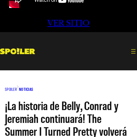
VER SITIO
SPOILER
NOTICIAS
¡La historia de Belly, Conrad y
Jeremiah continuará! The
Summer I Turned Pretty volverá