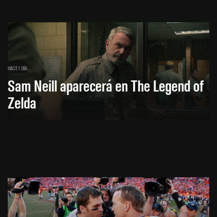
HACE 1 DÍA
Sam Neill aparecerá en The Legend of
Zelda