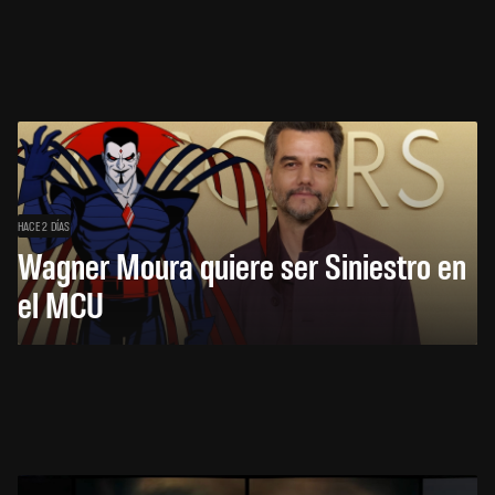
HACE 2 DÍAS
Wagner Moura quiere ser Siniestro en
el MCU