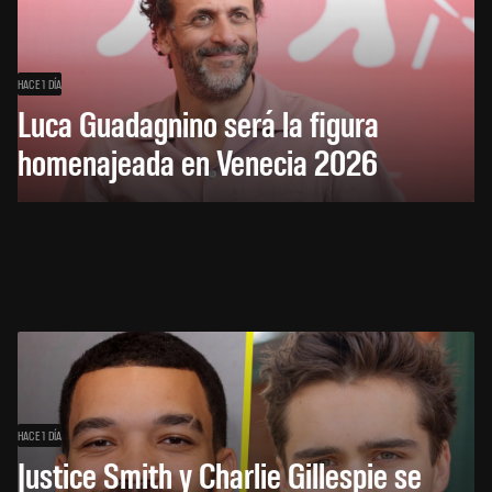
HACE 1 DÍA
Luca Guadagnino será la figura
homenajeada en Venecia 2026
HACE 1 DÍA
Justice Smith y Charlie Gillespie se