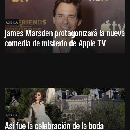
HACE 2 DÍAS
James Marsden protagonizará la nueva
comedia de misterio de Apple TV
HACE 2 DÍAS
Así fue la celebración de la boda