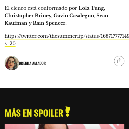
El elenco está conformado por
Lola Tung,
Christopher Briney, Gavin Casalegno, Sean
Kaufman
y
Rain Spencer.
https://twitter.com/thesummeritp/status/16871777714
s=20
BRENDA AMADOR
MÁS EN SPOILER