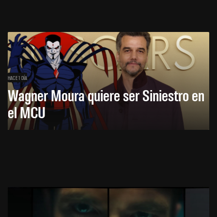
HACE 1 DÍA
Wagner Moura quiere ser Siniestro en
el MCU