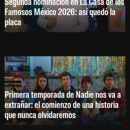
Segunda nominación en La Casa de los
Famosos México 2026: así quedó la
placa
HACE 11 HORAS
Primera temporada de Nadie nos va a
extrañar: el comienzo de una historia
que nunca olvidaremos