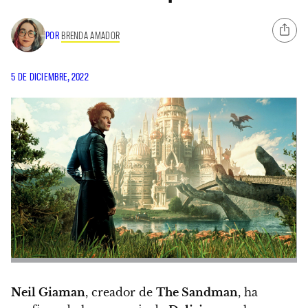
POR
BRENDA AMADOR
5 DE DICIEMBRE, 2022
Neil Giaman
, creador de
The Sandman
, ha