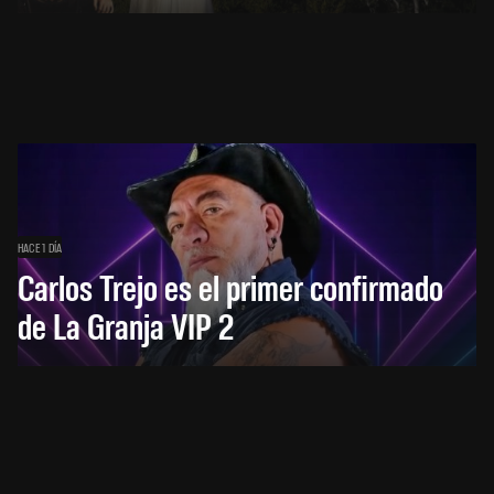
HACE 1 DÍA
Carlos Trejo es el primer confirmado
de La Granja VIP 2