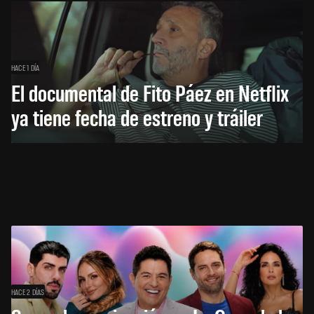
HACE 1 DÍA
El documental de Fito Páez en Netflix
ya tiene fecha de estreno y tráiler
HACE 2 DÍAS