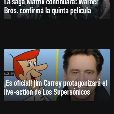
La saga Matrix continuará: Warner
Bros. confirma la quinta película
HACE 1 DÍA
¡Es oficial! Jim Carrey protagonizará el
live-action de Los Supersónicos