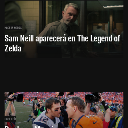
HACE 18 HORAS
Sam Neill aparecerá en The Legend of
Zelda
HACE 1 DÍA