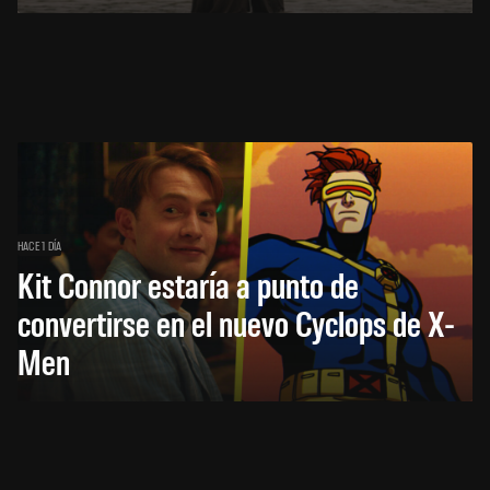
HACE 1 DÍA
Kit Connor estaría a punto de
convertirse en el nuevo Cyclops de X-
Men