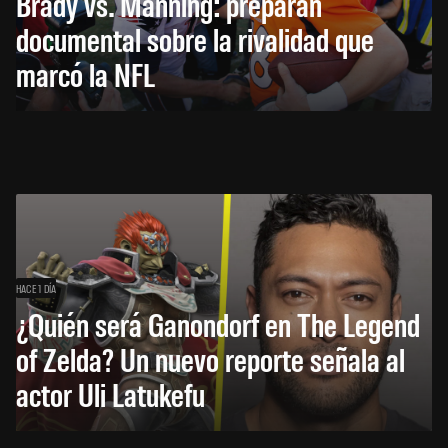
Brady vs. Manning: preparan
documental sobre la rivalidad que
marcó la NFL
HACE 1 DÍA
¿Quién será Ganondorf en The Legend
of Zelda? Un nuevo reporte señala al
actor Uli Latukefu