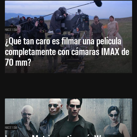
HACE 1 DÍA
¿Qué tan caro es filmar una película
completamente con cámaras IMAX de
70 mm?
HACE 1 DÍA