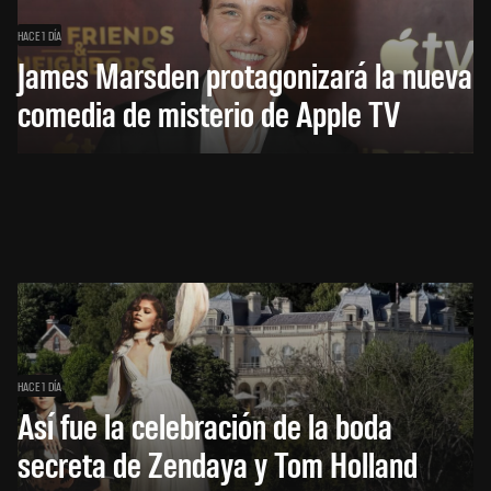
HACE 1 DÍA
James Marsden protagonizará la nueva
comedia de misterio de Apple TV
HACE 1 DÍA
Así fue la celebración de la boda
secreta de Zendaya y Tom Holland