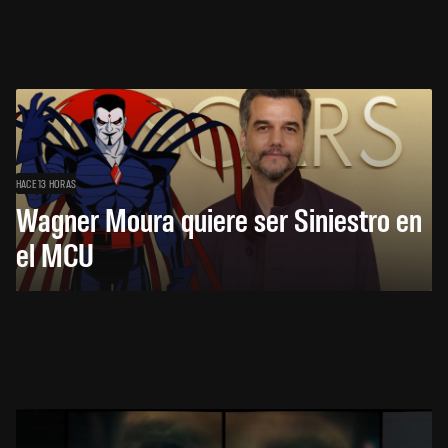
HACE 13 HORAS
Wagner Moura quiere ser Siniestro en
el MCU