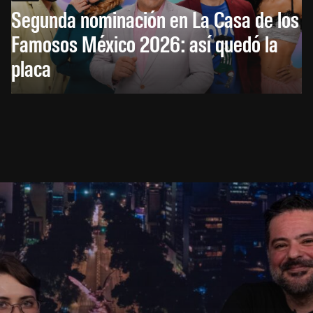
Segunda nominación en La Casa de los
Famosos México 2026: así quedó la
placa