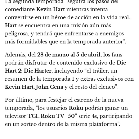
La segunda temporada “seguirá los pasos del
comediante
Kevin Hart
mientras intenta
convertirse en un héroe de acción en la vida real.
Hart
se encuentra en una misión aún más
peligrosa, y tendrá que enfrentarse a enemigos
más formidables que en la temporada anterior”.
Además, del
28 de marzo al 5 de abril
,
los fans
podrán disfrutar de contenido exclusivo de
Die
Hart 2: Die Harter
, incluyendo “el tráiler, un
resumen de la temporada 1 y extras exclusivos con
Kevin Hart
,
John Cena
y el resto del elenco”.
Por último, para festejar el estreno de la nueva
temporada,
“los usuarios
Roku
podrán ganar un
televisor
TCL Roku TV 50”
serie 4s, participando
en un sorteo dentro de la misma plataforma”.