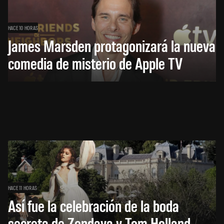
HACE 10 HORAS
James Marsden protagonizará la nueva
comedia de misterio de Apple TV
HACE 11 HORAS
Así fue la celebración de la boda
secreta de Zendaya y Tom Holland