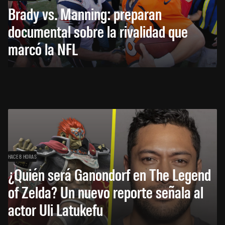
Brady vs. Manning: preparan
documental sobre la rivalidad que
marcó la NFL
HACE 8 HORAS
¿Quién será Ganondorf en The Legend
of Zelda? Un nuevo reporte señala al
actor Uli Latukefu