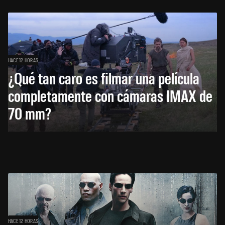
HACE 12 HORAS
¿Qué tan caro es filmar una película
completamente con cámaras IMAX de
70 mm?
HACE 12 HORAS