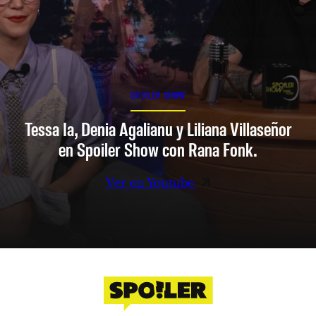
SPOILER SHOW
Tessa Ia, Denia Agalianu y Liliana Villaseñor
en Spoiler Show con Rana Fonk.
Ver en Youtube