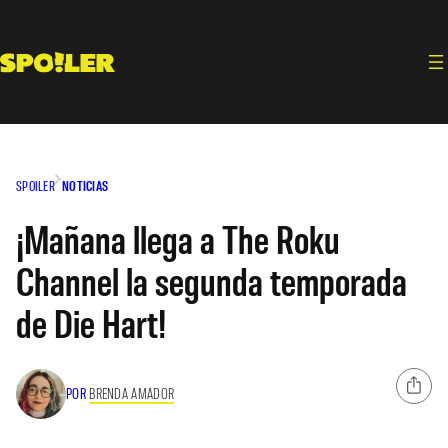
Saltar
al
contenido
SPOILER
NOTICIAS
¡Mañana llega a The Roku
Channel la segunda temporada
de Die Hart!
POR
BRENDA AMADOR