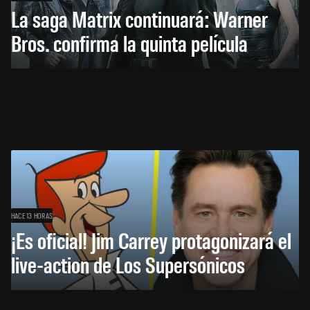
La saga Matrix continuará: Warner
Bros. confirma la quinta película
HACE 13 HORAS
¡Es oficial! Jim Carrey protagonizará el
live-action de Los Supersónicos