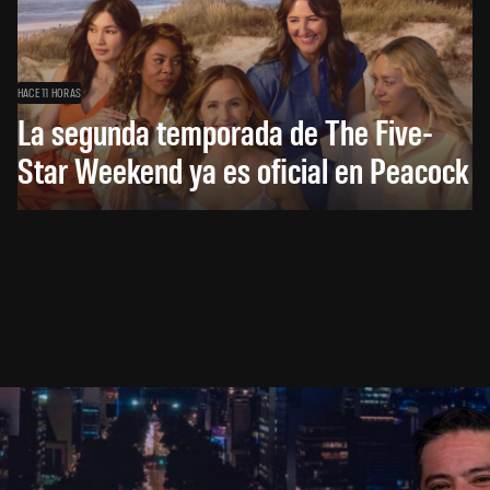
HACE 11 HORAS
La segunda temporada de The Five-
Star Weekend ya es oficial en Peacock