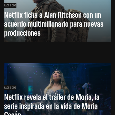
HACE 2 DÍAS
Netflix ficha a Alan Ritchson con un
acuerdo multimillonario para nuevas
producciones
HACE 2 DÍAS
Netflix revela el tráiler de Moria, la
serie inspirada en la vida de Moria
Casán