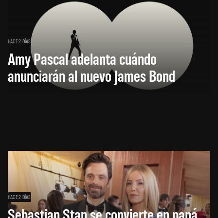
HACE 2 DÍAS
Amy Pascal adelanta cuándo
anunciarán al nuevo James Bond
HACE 2 DÍAS
Sebastian Stan se convierte en papá