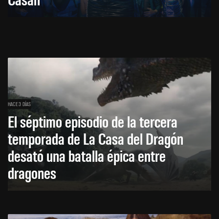
HACE 3 DÍAS
El séptimo episodio de la tercera
temporada de La Casa del Dragón
desató una batalla épica entre
dragones