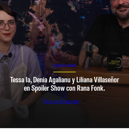
SPOILER SHOW
Tessa Ia, Denia Agalianu y Liliana Villaseñor
en Spoiler Show con Rana Fonk.
Ver en Youtube