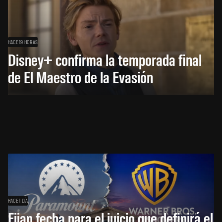
HACE 19 HORAS
Disney+ confirma la temporada final
de El Maestro de la Evasión
HACE 1 DÍA
Fijan fecha para el juicio que definirá el