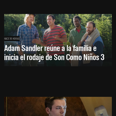
HACE 16 HORAS
Adam Sandler reúne a la familia e
inicia el rodaje de Son Como Niños 3