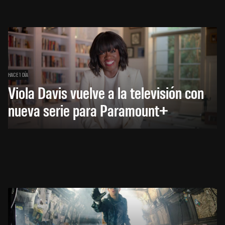
HACE 1 DÍA
Viola Davis vuelve a la televisión con
nueva serie para Paramount+