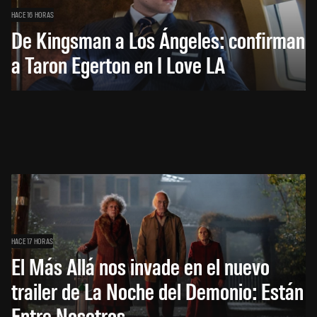
HACE 16 HORAS
De Kingsman a Los Ángeles: confirman
a Taron Egerton en I Love LA
HACE 17 HORAS
El Más Allá nos invade en el nuevo
trailer de La Noche del Demonio: Están
Entre Nosotros