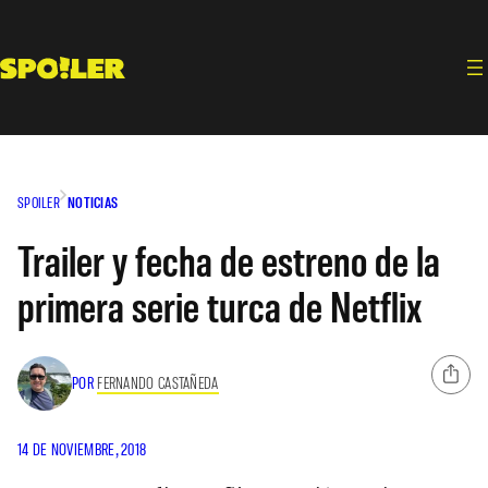
Saltar
al
contenido
SPOILER
NOTICIAS
Trailer y fecha de estreno de la
primera serie turca de Netflix
POR
FERNANDO CASTAÑEDA
14 DE NOVIEMBRE, 2018