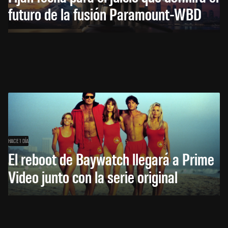
futuro de la fusión Paramount-WBD
HACE 1 DÍA
El reboot de Baywatch llegará a Prime
Video junto con la serie original