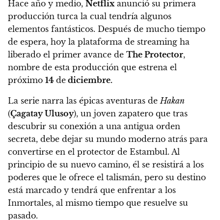
Hace año y medio,
Netflix
anunció su primera
producción turca la cual tendría algunos
elementos fantásticos. Después de mucho tiempo
de espera, hoy
la plataforma de streaming ha
liberado el primer avance de
The Protector
,
nombre de esta producción que estrena el
próximo
14
de
diciembre.
La serie narra las épicas aventuras de
Hakan
(
Çagatay Ulusoy
), un joven zapatero que tras
descubrir su conexión a una antigua orden
secreta, debe dejar su mundo moderno atrás para
convertirse en el protector de Estambul.
Al
principio de su nuevo camino, él se resistirá a los
poderes que le ofrece el talismán, pero su destino
está marcado y tendrá que enfrentar a los
Inmortales, al mismo tiempo que resuelve su
pasado.