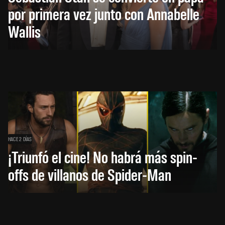
por primera vez junto con Annabelle
Wallis
HACE 2 DÍAS
¡Triunfó el cine! No habrá más spin-
offs de villanos de Spider-Man