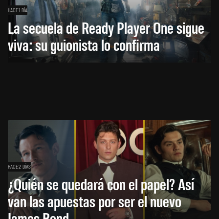
HACE 1 DÍA
La secuela de Ready Player One sigue
viva: su guionista lo confirma
HACE 2 DÍAS
¿Quién se quedará con el papel? Así
van las apuestas por ser el nuevo
James Bond