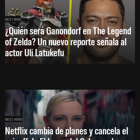
HACE 1 HORA
¿Quién será Ganondorf en The Legend
of Zelda? Un nuevo reporte señala al
actor Uli Latukefu
HACE 2 HORAS
Netflix cambia de planes y cancela el