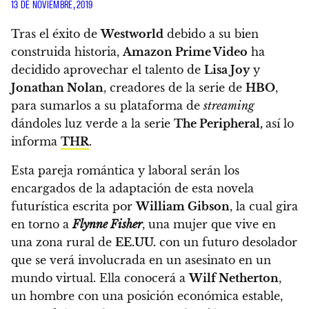
13 DE NOVIEMBRE, 2019
Tras el éxito de
Westworld
debido a su bien
construida historia,
Amazon Prime Video
ha
decidido aprovechar el talento de
Lisa Joy
y
Jonathan Nolan
, creadores de la serie de
HBO
,
para sumarlos a su plataforma de
streaming
dándoles luz verde a la serie
The Peripheral,
así lo
informa
THR
.
Esta pareja romántica y laboral serán los
encargados de la adaptación de esta novela
futurística escrita por
William Gibson
, la cual gira
en torno a
Flynne Fisher
, una mujer que vive en
una zona rural de
EE.UU.
con un futuro desolador
que se verá involucrada en un asesinato en un
mundo virtual.
Ella conocerá a
Wilf Netherton
,
un hombre con una posición económica estable,