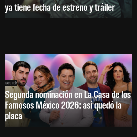
ya tiene fecha de estreno y tráiler
HACE 1 DÍA
Segunda nominación en La Casa de los
Famosos México 2026: así quedó la
placa