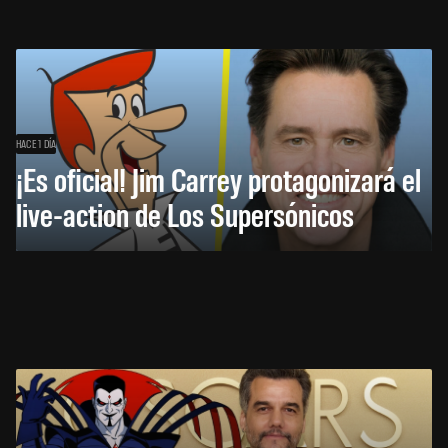
HACE 1 DÍA
¡Es oficial! Jim Carrey protagonizará el
live-action de Los Supersónicos