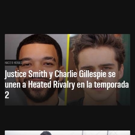
HACE 9 HORAS
Justice Smith y Charlie Gillespie se
unen a Heated Rivalry en la temporada
2