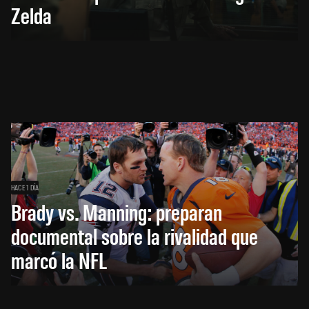
Zelda
HACE 1 DÍA
Brady vs. Manning: preparan
documental sobre la rivalidad que
marcó la NFL