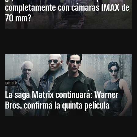
completamente con cámaras IMAX de
70 mm?
HACE 1 DÍA
La saga Matrix continuará: Warner
Bros. confirma la quinta película