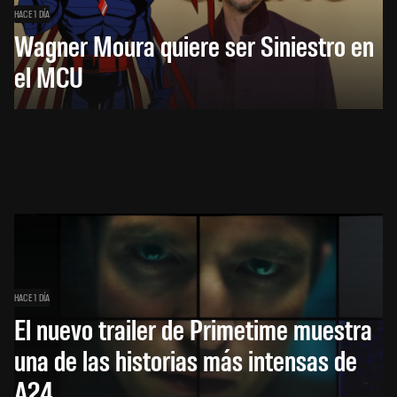
HACE 1 DÍA
Wagner Moura quiere ser Siniestro en
el MCU
HACE 1 DÍA
El nuevo trailer de Primetime muestra
una de las historias más intensas de
A24