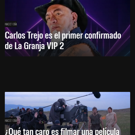
HACE 1 DÍA
Carlos Trejo es el primer confirmado
de La Granja VIP 2
HACE 1 DÍA
¿Qué tan caro es filmar una película