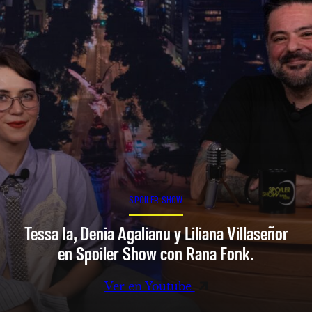
SPOILER SHOW
Tessa Ia, Denia Agalianu y Liliana Villaseñor
en Spoiler Show con Rana Fonk.
Ver en Youtube