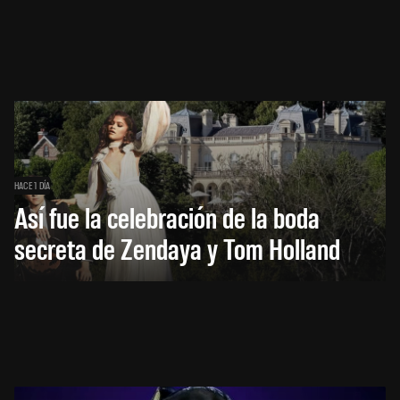
HACE 1 DÍA
Así fue la celebración de la boda
secreta de Zendaya y Tom Holland