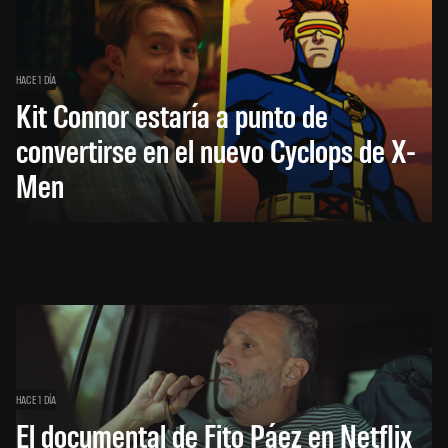
HACE 1 DÍA
Kit Connor estaría a punto de
convertirse en el nuevo Cyclops de X-
Men
HACE 1 DÍA
El documental de Fito Páez en Netflix