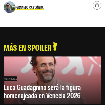
FERNANDO CASTAÑEDA
MÁS EN SPOILER
HACE 7 HORAS
Luca Guadagnino será la figura
homenajeada en Venecia 2026