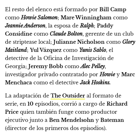
El resto del elenco está formado por
Bill Camp
como
Howie Salomon
;
Mare Winningham
como
Jeannie Anderson
, la esposa de
Ralph
;
Paddy
Considine
como
Claude Bolton
, gerente de un club
de striptease local;
Julianne Nicholson
como
Glory
Maitland
;
Yul Vázquez
como
Yunis Sablo
, el
detective de la Oficina de Investigación de
Georgia;
Jeremy Bobb
como
Alec Pelley
,
investigador privado contratado por
Howie
y
Marc
Menchaca
como el detective
Jack Hoskins.
La adaptación de
The Outsider
al formato de
serie, en
10
episodios, corrió a cargo de
Richard
Price
quien también funge como productor
ejecutivo junto a
Ben Mendelsohn
y
Bateman
(director de los primeros dos episodios).