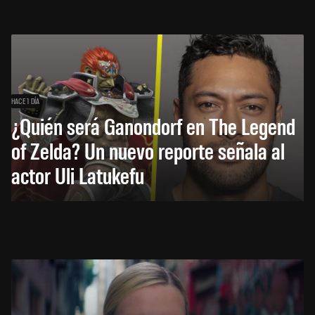
HACE 1 DÍA
¿Quién será Ganondorf en The Legend
of Zelda? Un nuevo reporte señala al
actor Uli Latukefu