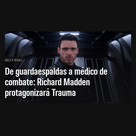
HACE 4 HORAS
De guardaespaldas a médico de
combate: Richard Madden
protagonizará Trauma