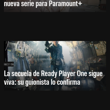
nueva serie para Paramount+
HACE 1 DÍA
La secuela de Ready Player One sigue
viva: su guionista lo confirma