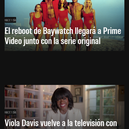
HACE 1 DÍA
El reboot de Baywatch llegará a Prime
Video junto con la serie original
HACE 1 DÍA
Viola Davis vuelve a la televisión con