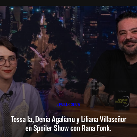
SPOILER SHOW
Tessa Ia, Denia Agalianu y Liliana Villaseñor
en Spoiler Show con Rana Fonk.