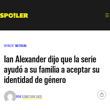
Saltar
al
contenido
SPOILER
NOTICIAS
Ian Alexander dijo que la serie
ayudó a su familia a aceptar su
identidad de género
POR
SEBASTIAN SACO