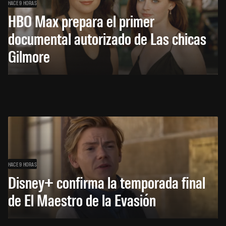
HACE 9 HORAS
HBO Max prepara el primer
documental autorizado de Las chicas
Gilmore
HACE 9 HORAS
Disney+ confirma la temporada final
de El Maestro de la Evasión