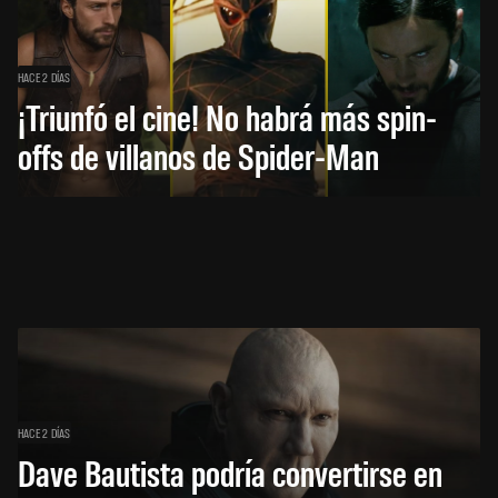
HACE 2 DÍAS
¡Triunfó el cine! No habrá más spin-
offs de villanos de Spider-Man
HACE 2 DÍAS
Dave Bautista podría convertirse en