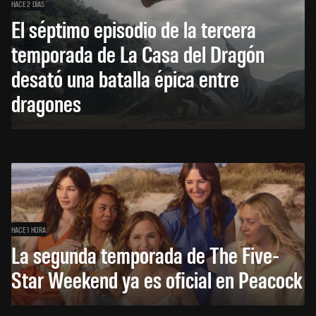
HACE 2 DÍAS
El séptimo episodio de la tercera
temporada de La Casa del Dragón
desató una batalla épica entre
dragones
HACE 1 HORA
La segunda temporada de The Five-
Star Weekend ya es oficial en Peacock