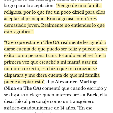
largo para la aceptación.
“Vengo de una familia
religiosa, por lo que fue un poco difícil para ellos
aceptar al principio. Eran algo así como ‘eres
demasiado joven. Realmente no entiendes lo que
esto significa’”.
“Creo que estar en
The OA
realmente les ayudó a
darse cuenta de que puedo ser feliz y puedo tener
éxito como persona trans. Estando en el set fue la
primera vez que escuché a mi mamá usar mi
nombre correcto, eso hizo que mi corazón se
disparara y me diera cuenta de que mi familia
puede aceptar esto”
, dijo
Alexander
.
Marling
(
Nina
en
The OA
) comentó que cuando escribió y
se dispuso a elegir quien interpretaría a
Buck
, ella
describió al personaje como un transgénero
asiático-estadounidense de 14 años. “En ese