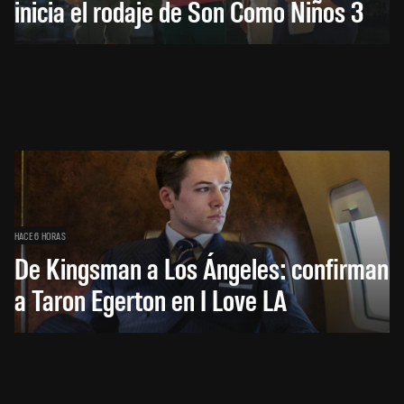
inicia el rodaje de Son Como Niños 3
HACE 6 HORAS
De Kingsman a Los Ángeles: confirman
a Taron Egerton en I Love LA