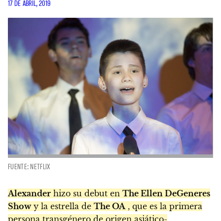
17 DE ABRIL, 2019
FUENTE: NETFLIX
Alexander
hizo su debut en
The Ellen DeGeneres
Show
y la estrella de
The OA
, que es la primera
persona transgénero de origen asiático-