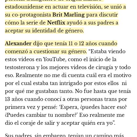
estadounidense en actuar en televisión, se unió a
su co-protagonista
Brit Marling
para discutir
cómo la serie de
Netflix
ayudó a sus padres a
aceptar su identidad de género.
Alexander
dijo que tenía 11 o 12 años cuando
comenzó a cuestionar su género.
“Estaba viendo
estos videos en YouTube, como el inicio de la
testosterona y los mejores videos de cirugía y todo
eso. Realmente no me di cuenta cuál era el motivo
por el cual estaba tan intrigado por estos ellos ni
por qué me gustaban tanto. No fue hasta que tenía
13 años cuando conocí a otras personas trans por
primera vez y pensé: ‘Espera, ¿puedes hacer eso?
¿Puedes cambiar tu nombre?’ Eso realmente me
dio el coraje de salir y aceptar quién era yo”.
Sus padres, sin embargo, tenían un camino más