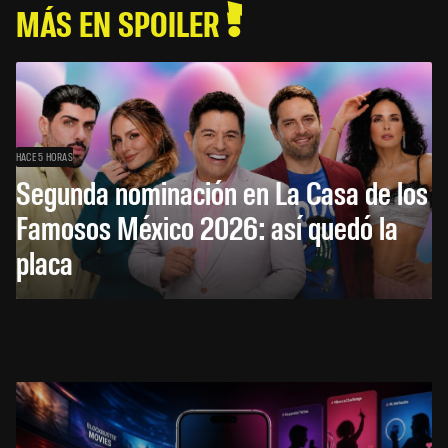
MÁS EN SPOILER
HACE 5 HORAS
Segunda nominación en La Casa de los
Famosos México 2026: así quedó la
placa