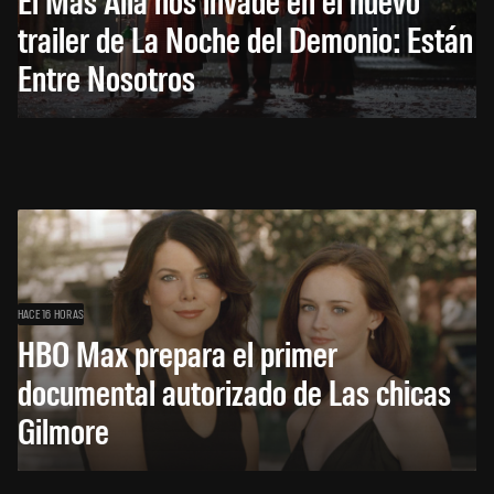
trailer de La Noche del Demonio: Están
Entre Nosotros
HACE 16 HORAS
HBO Max prepara el primer
documental autorizado de Las chicas
Gilmore