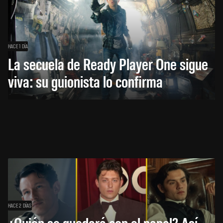
HACE 1 DÍA
La secuela de Ready Player One sigue
viva: su guionista lo confirma
HACE 2 DÍAS
¿Quién se quedará con el papel? Así