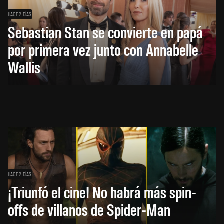
HACE 2 DÍAS
Sebastian Stan se convierte en papá
por primera vez junto con Annabelle
Wallis
HACE 2 DÍAS
¡Triunfó el cine! No habrá más spin-
offs de villanos de Spider-Man