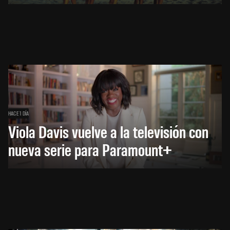
HACE 1 DÍA
Viola Davis vuelve a la televisión con
nueva serie para Paramount+