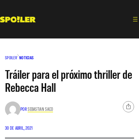
Saltar
al
contenido
SPOILER
NOTICIAS
Tráiler para el próximo thriller de
Rebecca Hall
POR
SEBASTIAN SACO
30 DE ABRIL, 2021