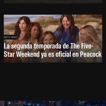
HACE 9 HORAS
La segunda temporada de The Five-
Star Weekend ya es oficial en Peacock