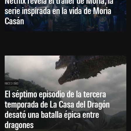
serie inspirada en la vida de Moria
Casán
HACE 3 DÍAS
El séptimo episodio de la tercera
temporada de La Casa del Dragón
desató una batalla épica entre
dragones