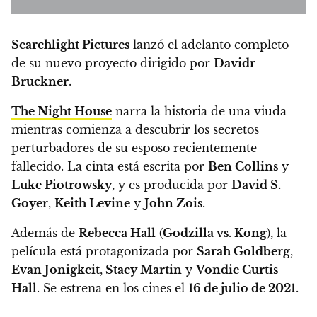
Searchlight Pictures
lanzó el adelanto completo
de su nuevo proyecto dirigido por
Davidr
Bruckner
.
The Night House
narra la historia de una viuda
mientras comienza a descubrir los secretos
perturbadores de su esposo recientemente
fallecido. La cinta está escrita por
Ben Collins
y
Luke Piotrowsky
, y es producida por
David S.
Goyer
,
Keith Levine
y
John Zois
.
Además de
Rebecca Hall
(
Godzilla vs. Kong
), la
película está protagonizada por
Sarah Goldberg
,
Evan Jonigkeit
,
Stacy Martin
y
Vondie Curtis
Hall
. Se estrena en los cines el
16 de julio de 2021
.