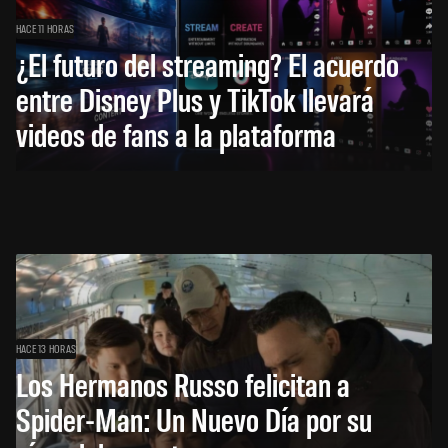
HACE 11 HORAS
¿El futuro del streaming? El acuerdo
entre Disney Plus y TikTok llevará
videos de fans a la plataforma
HACE 13 HORAS
Los Hermanos Russo felicitan a
Spider-Man: Un Nuevo Día por su