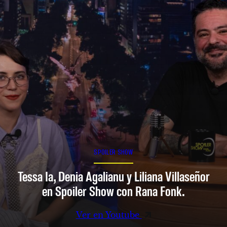
SPOILER SHOW
Tessa Ia, Denia Agalianu y Liliana Villaseñor
en Spoiler Show con Rana Fonk.
Ver en Youtube