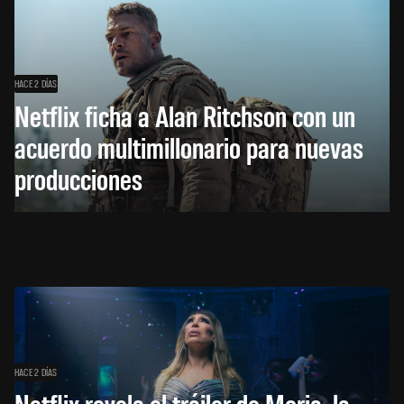
HACE 2 DÍAS
Netflix ficha a Alan Ritchson con un
acuerdo multimillonario para nuevas
producciones
HACE 2 DÍAS
Netflix revela el tráiler de Moria, la