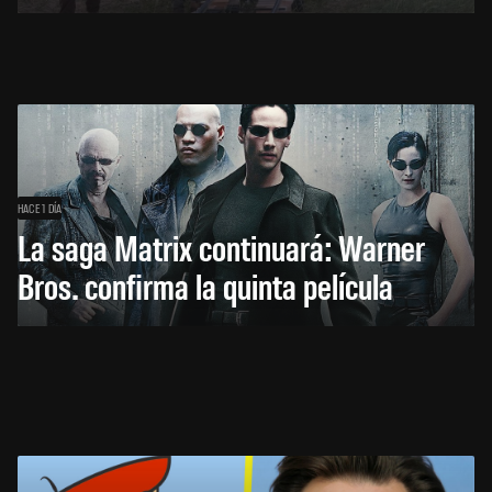
HACE 1 DÍA
La saga Matrix continuará: Warner
Bros. confirma la quinta película