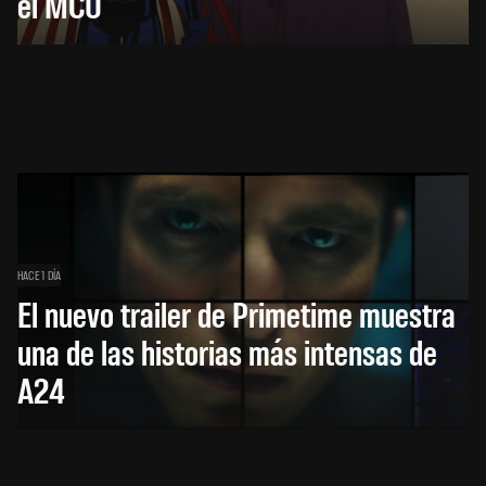
el MCU
HACE 1 DÍA
El nuevo trailer de Primetime muestra
una de las historias más intensas de
A24