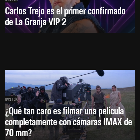
Carlos Trejo es el primer confirmado
de La Granja VIP 2
HACE 1 DÍA
¿Qué tan caro es filmar una película
completamente con cámaras IMAX de
70 mm?