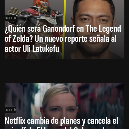
HACE 1 DÍA
¿Quién será Ganondorf en The Legend
of Zelda? Un nuevo reporte señala al
actor Uli Latukefu
HACE 1 DÍA
Netflix cambia de planes y cancela el