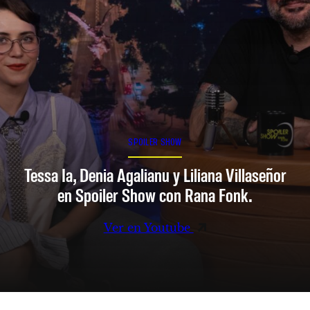
SPOILER SHOW
Tessa Ia, Denia Agalianu y Liliana Villaseñor
en Spoiler Show con Rana Fonk.
Ver en Youtube