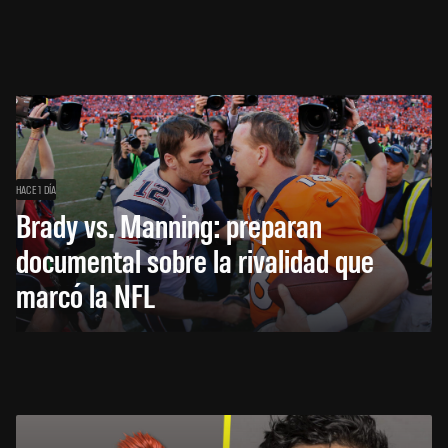
HACE 1 DÍA
Brady vs. Manning: preparan
documental sobre la rivalidad que
marcó la NFL