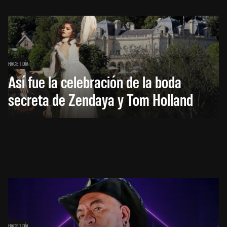
HACE 1 DÍA
Así fue la celebración de la boda
secreta de Zendaya y Tom Holland
HACE 1 DÍA