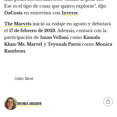
Ese es el tipo de cosas que quiero explorar”, dijo
DaCosta
en entrevista con
Inverse
.
The Marvels
inició su rodaje en agosto y debutará
el
17 de febrero de 2023.
Además
,
contará con la
participación de
Iman Vellani
como
Kamala
Khan/Ms. Marvel
y
Teyonah Parris
como
Monica
Rambeau.
Crédito: Marvel
BRENDA AMADOR