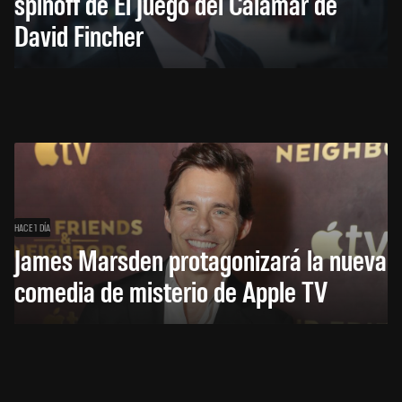
spinoff de El Juego del Calamar de
David Fincher
HACE 1 DÍA
James Marsden protagonizará la nueva
comedia de misterio de Apple TV