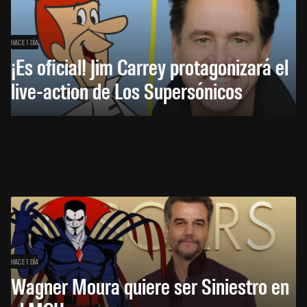
HACE 1 DÍA
¡Es oficial! Jim Carrey protagonizará el
live-action de Los Supersónicos
HACE 1 DÍA
Wagner Moura quiere ser Siniestro en