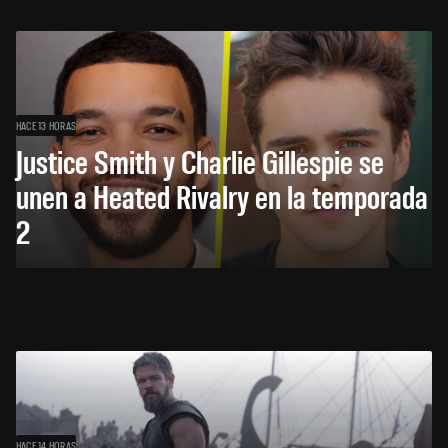
HACE 13 HORAS
Justice Smith y Charlie Gillespie se
unen a Heated Rivalry en la temporada
2
HACE 14 HORAS