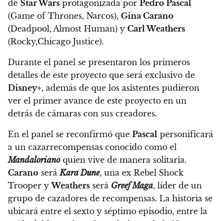
de
Star Wars
protagonizada por
Pedro Pascal
(Game of Thrones, Narcos),
Gina Carano
(Deadpool, Almost Human) y
Carl Weathers
(Rocky,Chicago Justice).
Durante el panel se presentaron los primeros
detalles de este proyecto que será exclusivo de
Disney+
, además de que
los asistentes pudieron
ver el primer avance de este proyecto en un
detrás de cámaras con sus creadores.
En el panel se reconfirmó que
Pascal
personificará
a un cazarrecompensas conocido como el
Mandaloriano
quien vive de manera solitaria.
Carano
será
Kara Dune
, una ex Rebel Shock
Trooper y
Weathers
será
Greef Maga
, líder de un
grupo de cazadores de recompensas. La historia se
ubicará entre el sexto y séptimo episodio, entre la