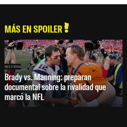
MÁS EN SPOILER
HACE 11 HORAS
Brady vs. Manning: preparan
documental sobre la rivalidad que
marcó la NFL