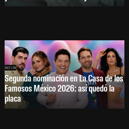
HACE 1 DÍA
Segunda nominación en La Casa de los
Famosos México 2026: así quedó la
placa