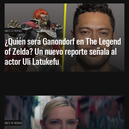
HACE 13 HORAS
¿Quién será Ganondorf en The Legend
of Zelda? Un nuevo reporte señala al
actor Uli Latukefu
HACE 14 HORAS