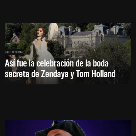
HACE 16 HORAS
Así fue la celebración de la boda
secreta de Zendaya y Tom Holland