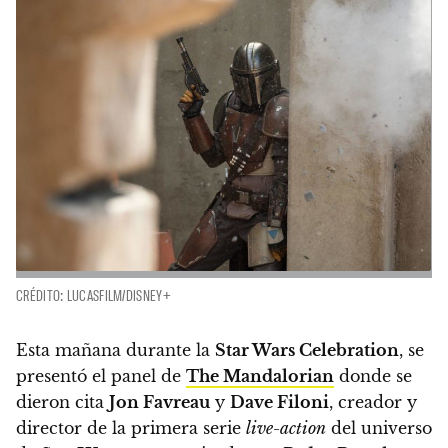
CRÉDITO: LUCASFILM/DISNEY+
Esta mañana durante la
Star Wars Celebration
,
se
presentó el panel de
The Mandalorian
donde se
dieron cita
Jon Favreau
y
Dave Filoni
, creador y
director de la primera serie
live-action
del universo