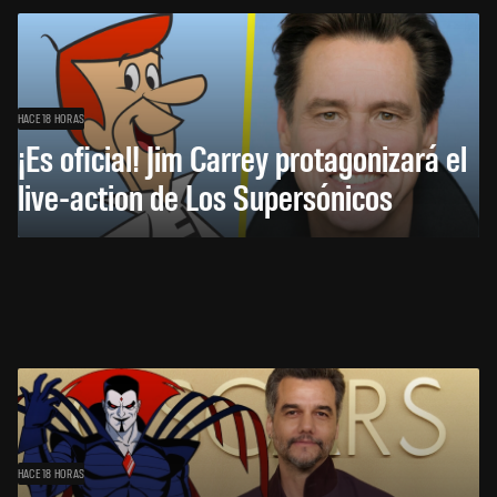
HACE 18 HORAS
¡Es oficial! Jim Carrey protagonizará el
live-action de Los Supersónicos
HACE 18 HORAS