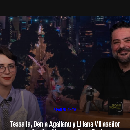
SPOILER SHOW
Tessa Ia, Denia Agalianu y Liliana Villaseñor