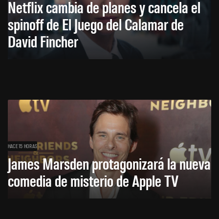
Netflix cambia de planes y cancela el
spinoff de El Juego del Calamar de
David Fincher
HACE 15 HORAS
James Marsden protagonizará la nueva
comedia de misterio de Apple TV