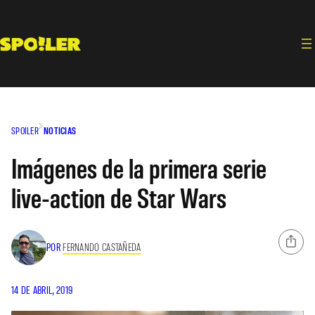
Saltar
al
contenido
SPOILER
NOTICIAS
Imágenes de la primera serie
live-action de Star Wars
POR
FERNANDO CASTAÑEDA
14 DE ABRIL, 2019