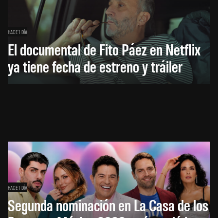
HACE 1 DÍA
El documental de Fito Páez en Netflix
ya tiene fecha de estreno y tráiler
HACE 1 DÍA
Segunda nominación en La Casa de los