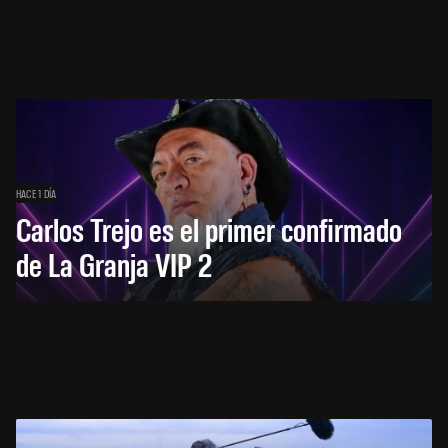
HACE 1 DÍA
Carlos Trejo es el primer confirmado
de La Granja VIP 2