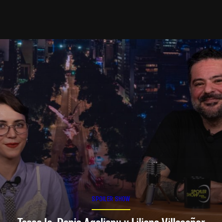
SPOILER SHOW
Tessa Ia, Denia Agalianu y Liliana Villaseñor