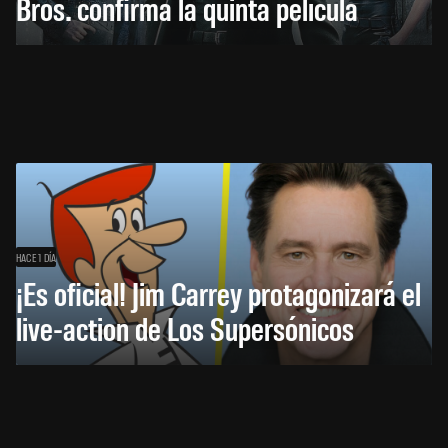
Bros. confirma la quinta película
HACE 1 DÍA
¡Es oficial! Jim Carrey protagonizará el
live-action de Los Supersónicos