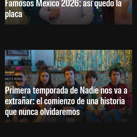
Famosos México 2026: así quedó la
placa
HACE 5 HORAS
Primera temporada de Nadie nos va a
extrañar: el comienzo de una historia
que nunca olvidaremos