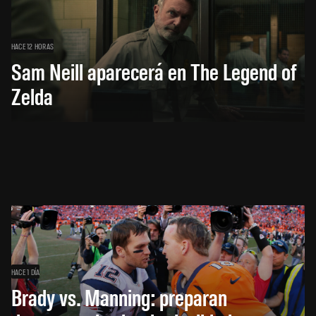
HACE 12 HORAS
Sam Neill aparecerá en The Legend of
Zelda
HACE 1 DÍA
Brady vs. Manning: preparan