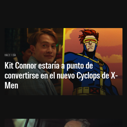
HACE 1 DÍA
Kit Connor estaría a punto de
convertirse en el nuevo Cyclops de X-
Men