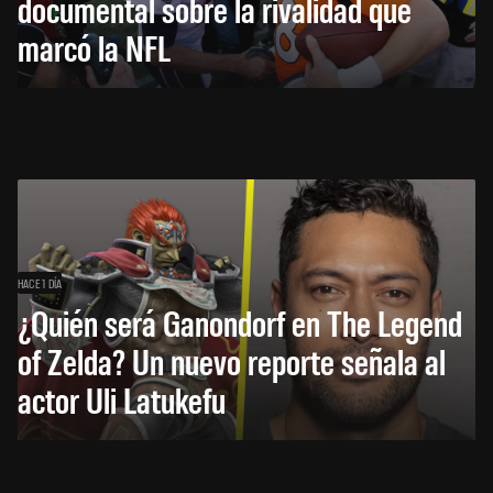
documental sobre la rivalidad que
marcó la NFL
HACE 1 DÍA
¿Quién será Ganondorf en The Legend
of Zelda? Un nuevo reporte señala al
actor Uli Latukefu