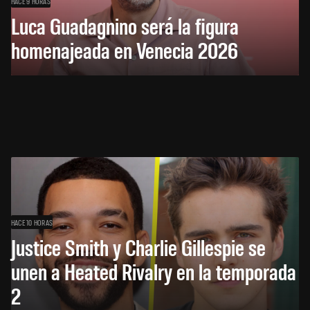
HACE 9 HORAS
Luca Guadagnino será la figura
homenajeada en Venecia 2026
HACE 10 HORAS
Justice Smith y Charlie Gillespie se
unen a Heated Rivalry en la temporada
2