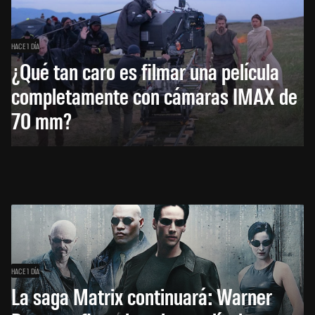
HACE 1 DÍA
¿Qué tan caro es filmar una película
completamente con cámaras IMAX de
70 mm?
HACE 1 DÍA
La saga Matrix continuará: Warner