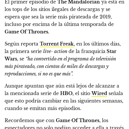
El primer episodio de
The Mandalorian
ya está en
los tops de los sitios ilegales de descargas y
se
espera que sea la serie más pirateada de 2019,
incluso por encima de la última temporada de
Game Of Thrones.
Según reporta
Torrent Freak
, en los últimos días,
la primera serie
live- action
de la franquicia
Star
Wars
, se
“ha convertido en el programa de televisión
más pirateado, con cientos de miles de descargas y
reproducciones, si no es que más”.
Aunque apuntan que aún está lejos de alcanzar a
la mencionada serie de
HBO,
el sitio
Wired
señala
que esto podría cambiar en las siguientes semanas,
cuando se emitan más episodios.
Recordemos que con
Game Of Thrones
, los
espectadores no solo podían acceder a ella a través