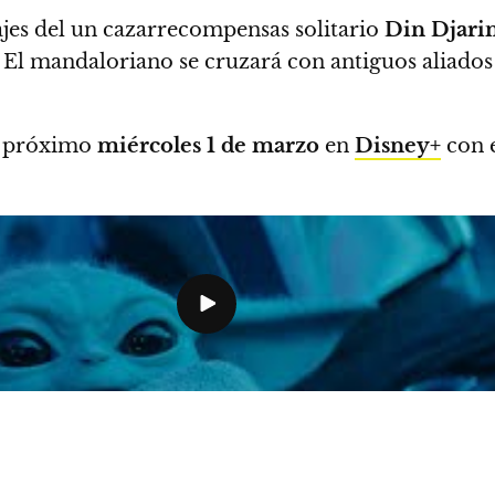
ajes del un cazarrecompensas solitario
Din Djari
ia. El mandaloriano se cruzará con antiguos aliad
el próximo
miércoles 1 de marzo
en
Disney+
con e