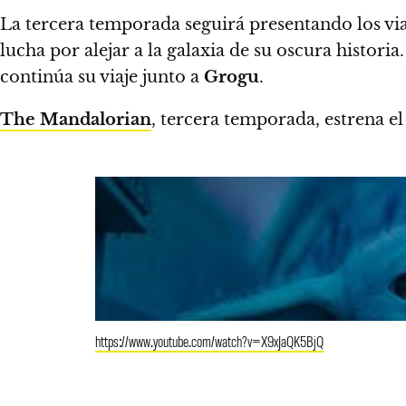
La tercera temporada seguirá presentando los vi
lucha por alejar a la galaxia de su oscura histor
continúa su viaje junto a
Grogu
.
The Mandalorian
, tercera temporada, estrena 
https://www.youtube.com/watch?v=X9xJaQK5BjQ