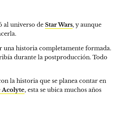
ió al universo de
Star Wars
, y aunque
cerla.
r una historia completamente formada.
cribía durante la postproducción. Todo
on la historia que se planea contar en
 Acolyte
, esta se ubica muchos años