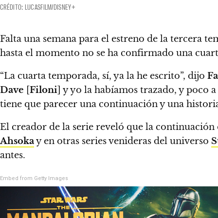
CRÉDITO: LUCASFILM/DISNEY+
Falta una semana para el estreno de la tercera 
hasta el momento no se ha confirmado una cuart
“La cuarta temporada, sí, ya la he escrito”, dijo
Fa
Dave
[
Filoni
] y yo la habíamos trazado, y poco a
tiene que parecer una continuación y una histori
El creador de la serie reveló que la continuación
Ahsoka
y en otras series venideras del universo
S
antes.
Embed from Getty Images