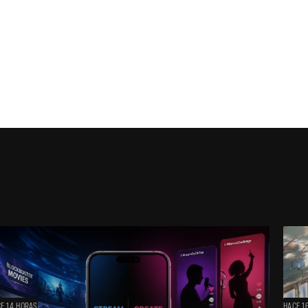
E 14 HORAS
HACE 1