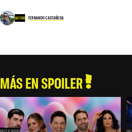
FERNANDO CASTAÑEDA
AUTOR
MÁS EN SPOILER
HACE 8 HORAS
HAC