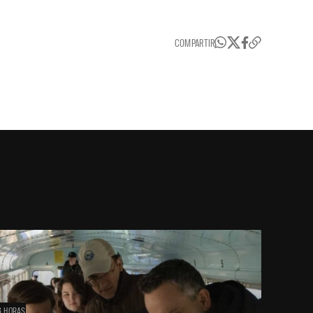
COMPARTIR
6 HORAS