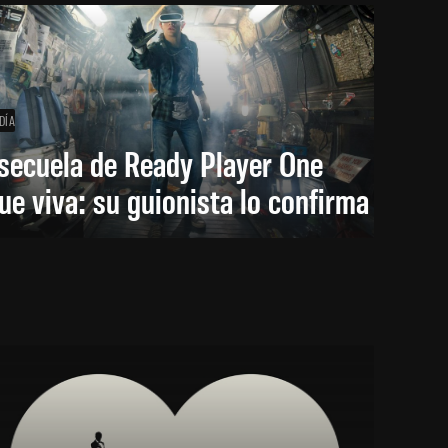
DÍA
secuela de Ready Player One
ue viva: su guionista lo confirma