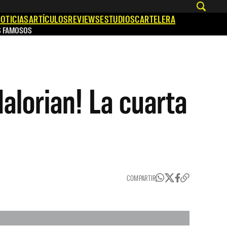
OTICIAS
ARTÍCULOS
REVIEWS
ESTUDIOS
CARTELERA
S FAMOSOS
alorian! La cuarta
COMPARTIR