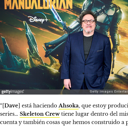
“[
Dave
] está haciendo
Ahsoka
, que estoy produc
series…
Skeleton Crew
tiene lugar dentro del m
cuenta y también cosas que hemos construido a p