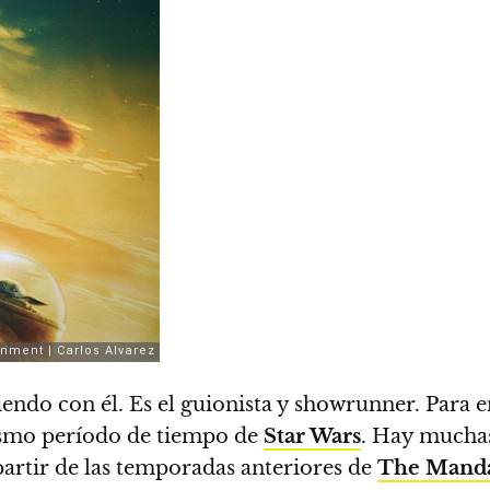
iendo con él. Es el guionista y showrunner. Para 
ismo período de tiempo de
Star Wars
.
Hay muchas
artir de las temporadas anteriores de
The Manda