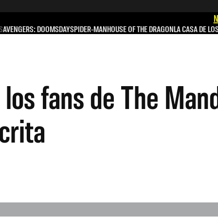
N
S
AVENGERS: DOOMSDAY
SPIDER-MAN
HOUSE OF THE DRAGON
LA CASA DE LO
 los fans de The Mand
crita