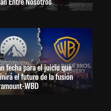
tán Entre Nosotros
DÍA
an fecha para el juicio que
inirá el futuro de la fusión
ramount-WBD