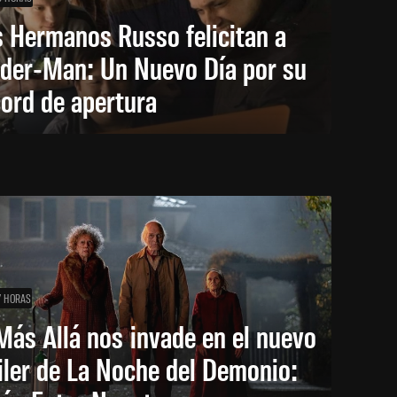
 Hermanos Russo felicitan a
ider-Man: Un Nuevo Día por su
ord de apertura
7 HORAS
Más Allá nos invade en el nuevo
iler de La Noche del Demonio: