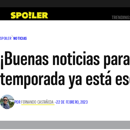
Saltar
al
TRENDING
contenido
SPOILER
NOTICIAS
¡Buenas noticias para
temporada ya está es
POR
FERNANDO CASTAÑEDA
–
22 DE FEBRERO, 2023