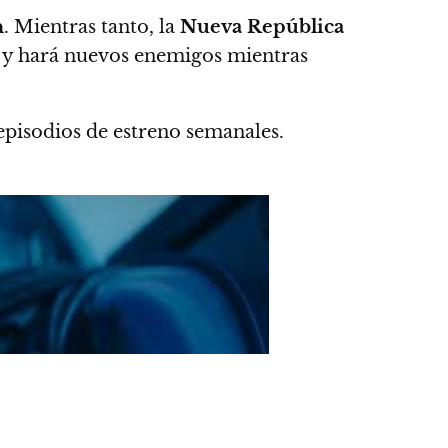
n
. Mientras tanto, la
Nueva República
os y hará nuevos enemigos mientras
pisodios de estreno semanales.