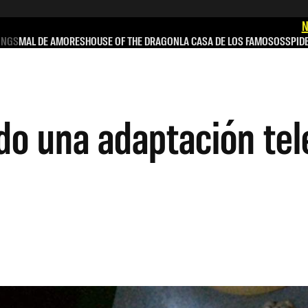
N
INGS
MAL DE AMORES
HOUSE OF THE DRAGON
LA CASA DE LOS FAMOSOS
SPID
do una adaptación tel