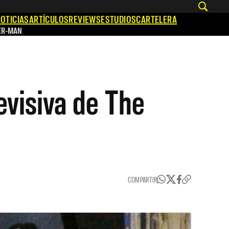
OTICIAS
ARTÍCULOS
REVIEWS
ESTUDIOS
CARTELERA
ER-MAN
evisiva de The
COMPARTIR