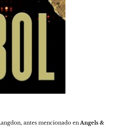
 Langdon, antes mencionado en
Angels &