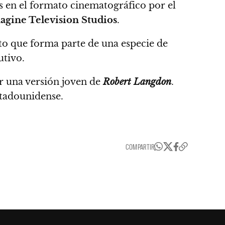
s en el formato cinematográfico por el
agine Television Studios
.
cto que forma parte de una
especie de
utivo.
ar una versión joven de
Robert Langdon
.
stadounidense.
COMPARTIR