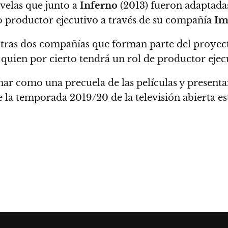
velas que junto a
Inferno
(2013) fueron adaptada
o productor ejecutivo a través de su compañía
Im
otras dos compañías que forman parte del proye
quien por cierto tendrá un rol de productor ejec
onar como una precuela de las películas y present
e la temporada 2019/20 de la televisión abierta e