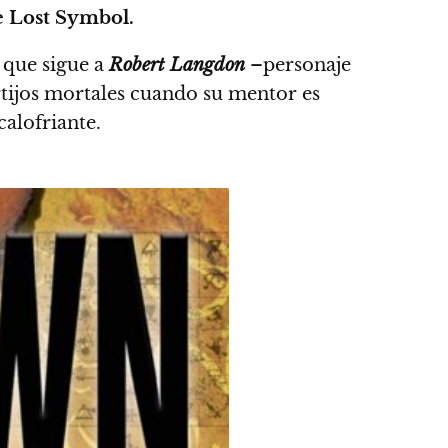
 Lost Symbol.
 que sigue a
Robert Langdon
–personaje
rtijos mortales cuando su mentor es
alofriante.