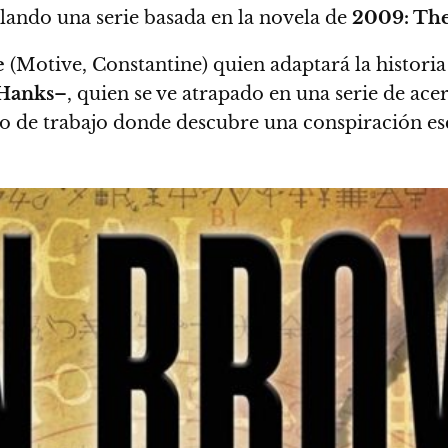
lando una serie basada en la novela de
2009: The
e
(Motive, Constantine) quien adaptará la historia
Hanks
–, quien se ve atrapado en una serie de ace
po de trabajo donde descubre una conspiración esc