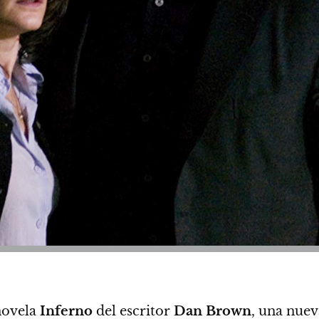
novela
Inferno
del escritor
Dan Brown
, una nuev