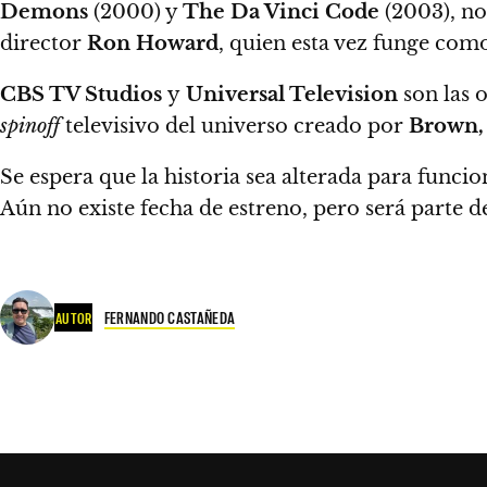
Demons
(2000) y
The Da Vinci Code
(2003), no
director
Ron Howard
, quien esta vez funge com
CBS TV Studios
y
Universal Television
son las 
spinoff
televisivo del universo creado por
Brown,
Se espera que la historia sea alterada para funci
Aún no existe fecha de estreno, pero será parte d
FERNANDO CASTAÑEDA
AUTOR