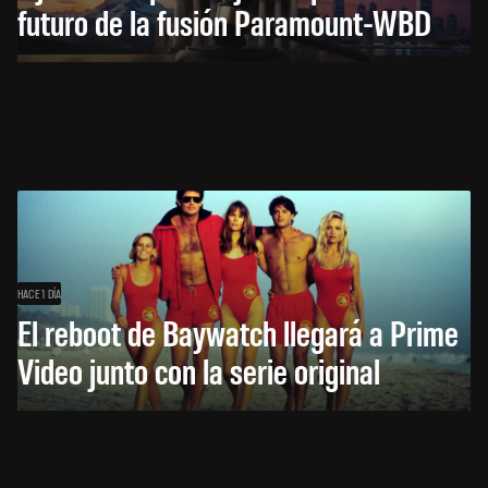
futuro de la fusión Paramount-WBD
HACE 1 DÍA
El reboot de Baywatch llegará a Prime
Video junto con la serie original