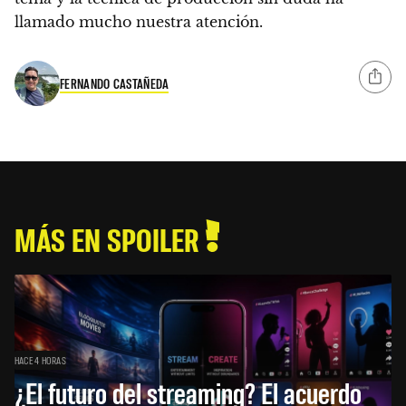
llamado mucho nuestra atención.
FERNANDO CASTAÑEDA
MÁS EN SPOILER
HACE 4 HORAS
¿El futuro del streaming? El acuerdo