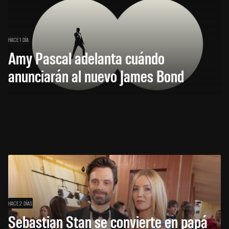
HACE 1 DÍA
Amy Pascal adelanta cuándo
anunciarán al nuevo James Bond
HACE 2 DÍAS
Sebastian Stan se convierte en papá