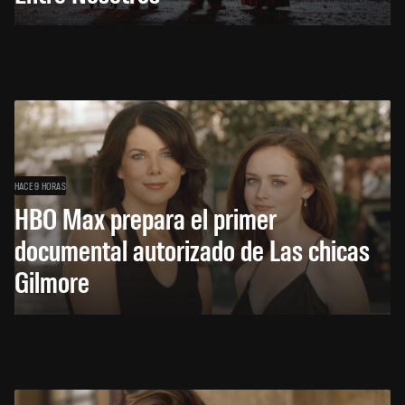
HACE 9 HORAS
HBO Max prepara el primer
documental autorizado de Las chicas
Gilmore