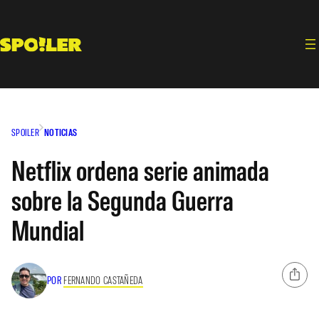
Saltar
al
contenido
SPOILER
NOTICIAS
Netflix ordena serie animada
sobre la Segunda Guerra
Mundial
POR
FERNANDO CASTAÑEDA