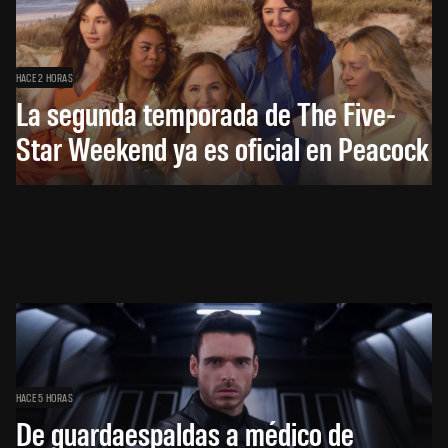
HACE 2 HORAS
La segunda temporada de The Five-
Star Weekend ya es oficial en Peacock
HACE 5 HORAS
De guardaespaldas a médico de