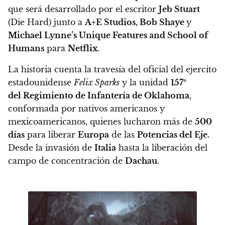
que será desarrollado por el escritor
Jeb Stuart
(Die Hard) junto a
A+E Studios, Bob Shaye
y
Michael Lynne’s Unique Features and School of
Humans
para
Netflix
.
La historia cuenta la travesía del oficial del ejercito
estadounidense
Felix Sparks
y la unidad
157º
del Regimiento de Infantería de Oklahoma
,
conformada por nativos americanos y
mexicoamericanos, quienes
lucharon más de
500
días
para liberar
Europa
de las
Potencias del Eje.
Desde la invasión de
Italia
hasta la liberación del
campo de concentración de
Dachau.