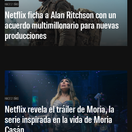
HACE 2 DÍAS
Netflix ficha a Alan Ritchson con un
acuerdo multimillonario para nuevas
producciones
HACE 2 DÍAS
Netflix revela el tráiler de Moria, la
serie inspirada en la vida de Moria
Casán