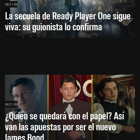
HACE 1 DÍA
La secuela de Ready Player One sigue
viva: su guionista lo confirma
HACE 1 DÍA
¿Quién se quedará con el papel? Así
van las apuestas por ser el nuevo
James Bond