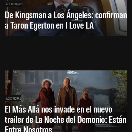
HACE 6 HORAS
De Kingsman a Los Ángeles: confirman
a Taron Egerton en I Love LA
HACE 7 HORAS
El Más Allá nos invade en el nuevo
trailer de La Noche del Demonio: Están
Entre Nosotros