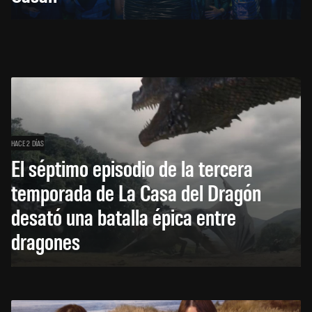
HACE 2 DÍAS
El séptimo episodio de la tercera
temporada de La Casa del Dragón
desató una batalla épica entre
dragones