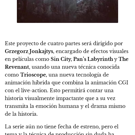
Este
proyecto de cuatro partes será dirigido por
Grzegorz Jonkajtys
, encargado de efectos visuales
en películas como
Sin City, Pan’s Labyrinth
y
The
Revenant
, usando una nueva técnica conocida
como
Trioscope,
una nueva tecnología de
animación híbrida que combina la animación CGI
con el live-action.
Esto permitirá contar una
historia visualmente impactante que a su vez
transmita la emoción humana y el drama mismo
de la historia.
La serie aún no tiene fecha de estreno, pero el
tema y la técnica de producción sin duda ha