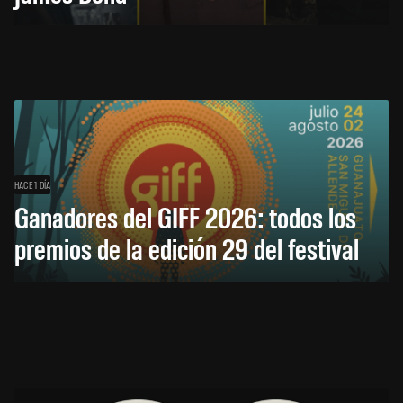
HACE 1 DÍA
Ganadores del GIFF 2026: todos los
premios de la edición 29 del festival