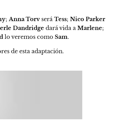
my
;
Anna Torv
será
Tess
;
Nico Parker
erle Dandridge
dará vida a
Marlene
;
d
lo veremos como
Sam
.
ores de esta adaptación.