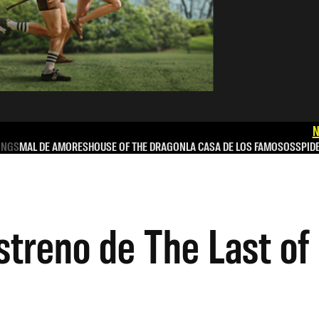
N
INGS
MAL DE AMORES
HOUSE OF THE DRAGON
LA CASA DE LOS FAMOSOS
SPID
estreno de The Last of