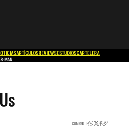
OTICIAS
ARTÍCULOS
REVIEWS
ESTUDIOS
CARTELERA
ER-MAN
 Us
COMPARTIR