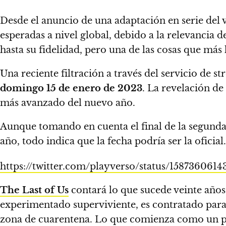
Desde el anuncio de una adaptación en serie del
esperadas a nivel global, debido a la relevancia 
hasta su fidelidad, pero una de las cosas que más
Una reciente filtración a través del servicio de
domingo 15 de enero de 2023
.
La revelación de
más avanzado del nuevo año.
Aunque tomando en cuenta el final de la segun
año, todo indica que la fecha podría ser la oficia
https://twitter.com/playverso/status/158736061
The Last of Us
contará lo que sucede veinte años
experimentado superviviente, es contratado par
zona de cuarentena. Lo que comienza como un peq