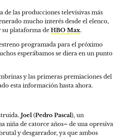
na de las producciones televisivas más
 generado mucho interés desde el elenco,
 su plataforma de
HBO Max
.
e estreno programada para el próximo
muchos esperábamos se diera en un punto
cembrinas y las primeras premiaciones del
do esta información hasta ahora.
truida.
Joel
(
Pedro Pascal
), un
na niña de catorce años– de una opresiva
brutal y desgarrador, ya que ambos