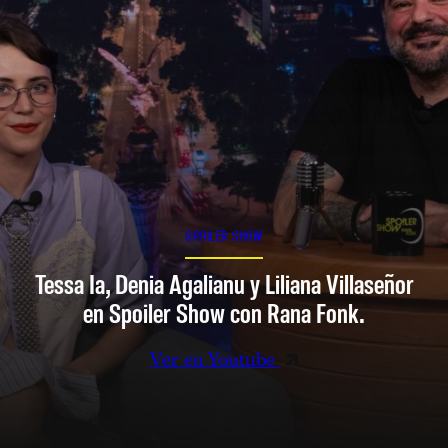
SPOILER SHOW
Tessa Ia, Denia Agalianu y Liliana Villaseñor
en Spoiler Show con Rana Fonk.
Ver en Youtube