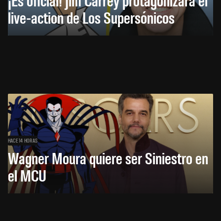
live-action de Los Supersónicos
HACE 14 HORAS
Wagner Moura quiere ser Siniestro en
el MCU