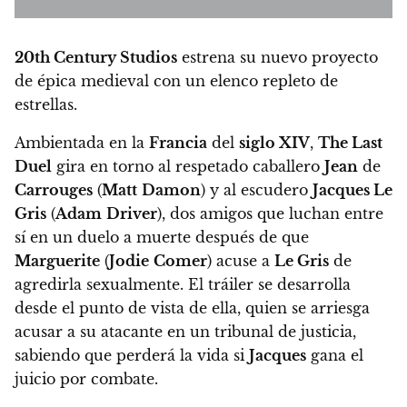
20th Century Studios
estrena su nuevo proyecto
de épica medieval con un elenco repleto de
estrellas.
Ambientada en la
Francia
del
siglo XIV
,
The Last
Duel
gira en torno al respetado caballero
Jean
de
Carrouges
(
Matt
Damon
) y al escudero
Jacques Le
Gris
(
Adam
Driver
), dos amigos que luchan entre
sí en un duelo a muerte después de que
Marguerite
(
Jodie
Comer
) acuse a
Le Gris
de
agredirla sexualmente. El tráiler se desarrolla
desde el punto de vista de ella, quien se arriesga
acusar a su atacante en un tribunal de justicia,
sabiendo que perderá la vida si
Jacques
gana el
juicio por combate.