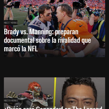
HACE 7 HORAS
Brady vs. Manning: preparan
documental sobre la rivalidad que
marcó la NFL
HACE 9 HORAS
¿Quién será Ganondorf en The Legend