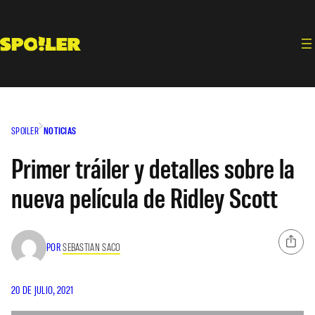
Saltar
al
contenido
SPOILER
NOTICIAS
Primer tráiler y detalles sobre la
nueva película de Ridley Scott
POR
SEBASTIAN SACO
20 DE JULIO, 2021