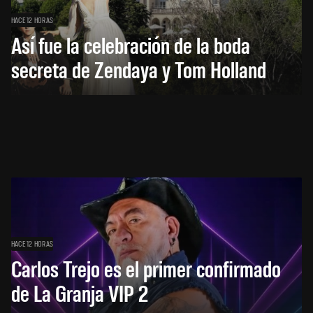
HACE 12 HORAS
Así fue la celebración de la boda
secreta de Zendaya y Tom Holland
HACE 12 HORAS
Carlos Trejo es el primer confirmado
de La Granja VIP 2