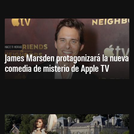
HACE 11 HORAS
James Marsden protagonizará la nueva
comedia de misterio de Apple TV