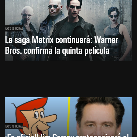
HACE 12 HORAS
La saga Matrix continuará: Warner
Bros. confirma la quinta película
HACE 13 HORAS
¡Es oficial! Jim Carrey protagonizará el