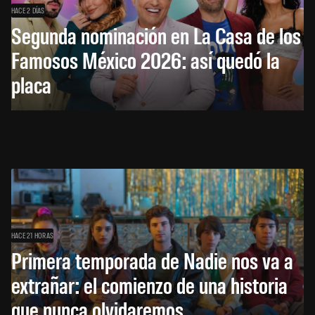
HACE 2 DÍAS
Segunda nominación en La Casa de los
Famosos México 2026: así quedó la
placa
HACE 21 HORAS
Primera temporada de Nadie nos va a
extrañar: el comienzo de una historia
que nunca olvidaremos