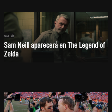
HACE 1 DÍA
Sam Neill aparecerá en The Legend of
Zelda