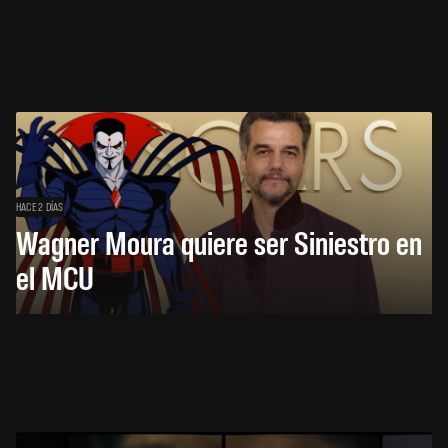
HACE 2 DÍAS
Wagner Moura quiere ser Siniestro en
el MCU