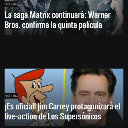
HACE 2 DÍAS
La saga Matrix continuará: Warner
Bros. confirma la quinta película
HACE 2 DÍAS
¡Es oficial! Jim Carrey protagonizará el
live-action de Los Supersónicos