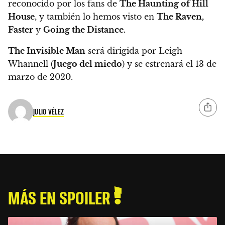
reconocido por los fans de
The Haunting of Hill
House
, y también lo hemos visto en
The Raven,
Faster
y
Going the Distance.
The Invisible Man
será dirigida por Leigh
Whannell (
Juego del miedo
) y
se estrenará el 13 de
marzo de 2020
.
JULIO VÉLEZ
MÁS EN SPOILER