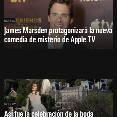
HACE 1 DÍA
James Marsden protagonizará la nueva
comedia de misterio de Apple TV
HACE 2 DÍAS
Así fue la celebración de la boda