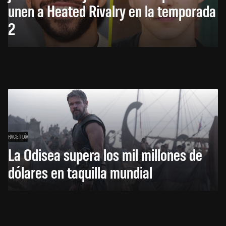
unen a Heated Rivalry en la temporada
2
HACE 1 DÍA
La Odisea supera los mil millones de
dólares en taquilla mundial