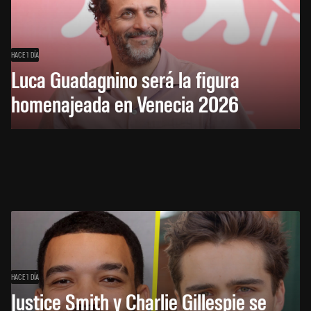
HACE 1 DÍA
Luca Guadagnino será la figura
homenajeada en Venecia 2026
HACE 1 DÍA
Justice Smith y Charlie Gillespie se