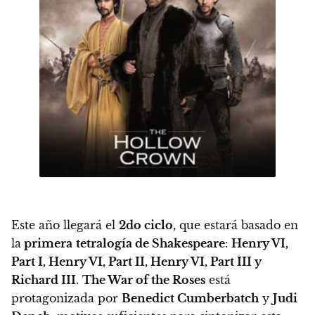
Este año llegará el
2do ciclo
, que estará basado en
la
primera
tetralogía de Shakespeare
:
Henry VI,
Part I, Henry VI, Part II, Henry VI, Part III y
Richard III
.
The War of the Roses
está
protagonizada por
Benedict Cumberbatch
y
Judi