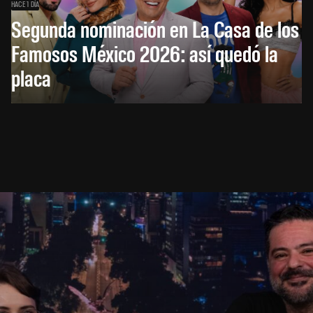
HACE 1 DÍA
Segunda nominación en La Casa de los
Famosos México 2026: así quedó la
placa