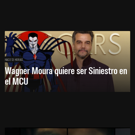
HACE 13 HORAS
Wagner Moura quiere ser Siniestro en
el MCU