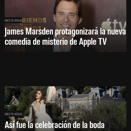
HACE 10 HORAS
James Marsden protagonizará la nueva
comedia de misterio de Apple TV
HACE 10 HORAS
Así fue la celebración de la boda