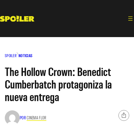
Saltar
al
contenido
SPOILER
NOTICIAS
The Hollow Crown: Benedict
Cumberbatch protagoniza la
nueva entrega
POR
CINEMA FLOR