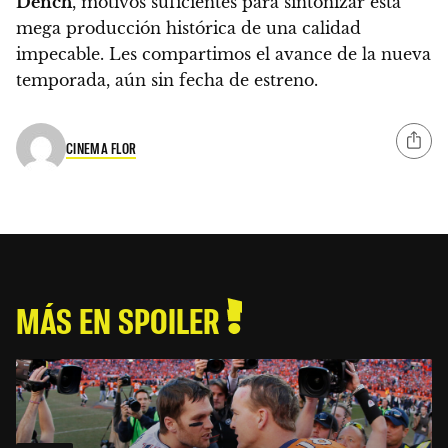
Dench
, motivos suficientes para sintonizar esta
mega producción histórica de una calidad
impecable. Les compartimos el avance de la nueva
temporada, aún sin fecha de estreno.
CINEMA FLOR
MÁS EN SPOILER