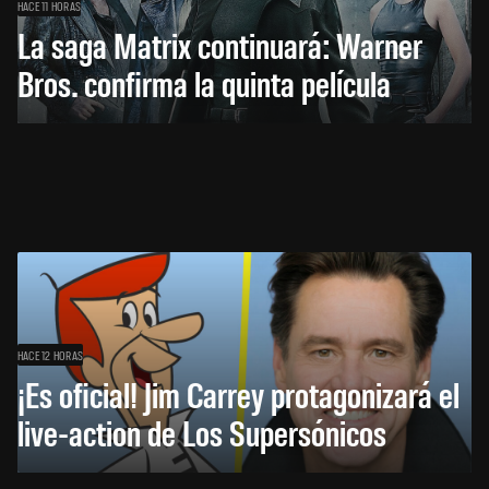
HACE 11 HORAS
La saga Matrix continuará: Warner
Bros. confirma la quinta película
HACE 12 HORAS
¡Es oficial! Jim Carrey protagonizará el
live-action de Los Supersónicos