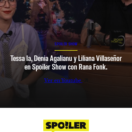
SPOILER SHOW
Tessa Ia, Denia Agalianu y Liliana Villaseñor
en Spoiler Show con Rana Fonk.
Ver en Youtube