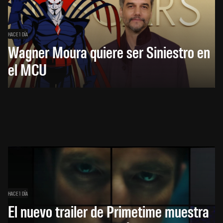
HACE 1 DÍA
Wagner Moura quiere ser Siniestro en
el MCU
HACE 1 DÍA
El nuevo trailer de Primetime muestra