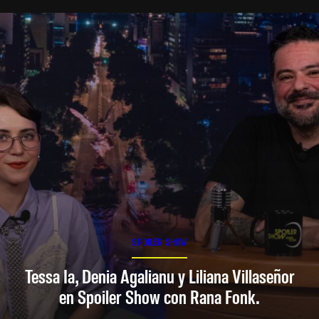
SPOILER SHOW
Tessa Ia, Denia Agalianu y Liliana Villaseñor
en Spoiler Show con Rana Fonk.