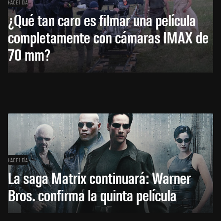
HACE 1 DÍA
¿Qué tan caro es filmar una película
completamente con cámaras IMAX de
70 mm?
HACE 1 DÍA
La saga Matrix continuará: Warner
Bros. confirma la quinta película