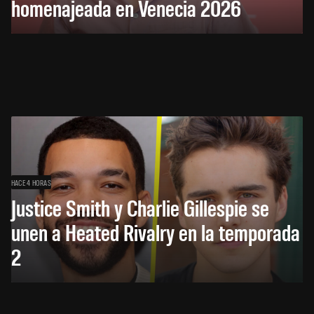
homenajeada en Venecia 2026
HACE 4 HORAS
Justice Smith y Charlie Gillespie se
unen a Heated Rivalry en la temporada
2