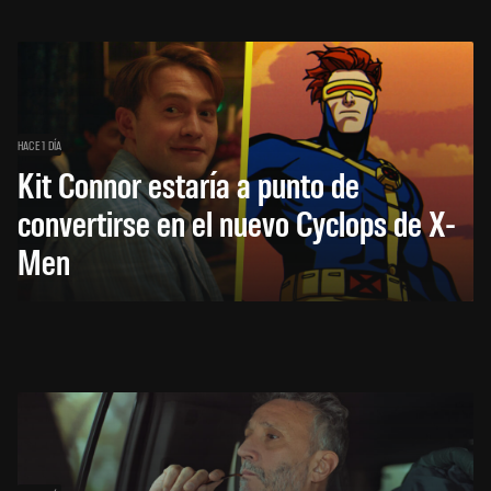
HACE 1 DÍA
Kit Connor estaría a punto de
convertirse en el nuevo Cyclops de X-
Men