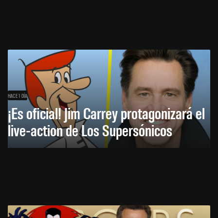
HACE 1 DÍA
¡Es oficial! Jim Carrey protagonizará el
live-action de Los Supersónicos