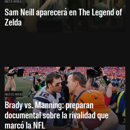
HACE 6 HORAS
Sam Neill aparecerá en The Legend of
Zelda
HACE 22 HORAS
Brady vs. Manning: preparan
documental sobre la rivalidad que
marcó la NFL