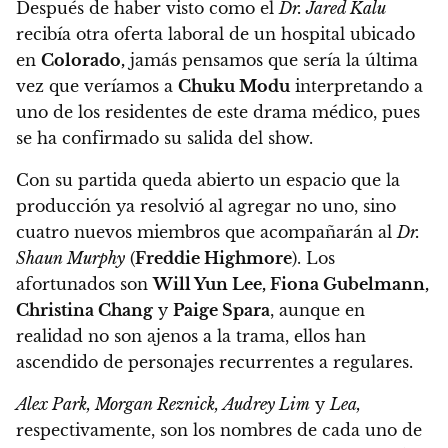
Después de haber visto como el
Dr. Jared Kalu
recibía otra oferta laboral de un hospital ubicado
en
Colorado,
jamás pensamos que sería la última
vez que veríamos a
Chuku Modu
interpretando a
uno de los residentes de este drama médico
, pues
se ha confirmado su salida del show.
Con su partida queda abierto un espacio que la
producción ya resolvió al agregar no uno, sino
cuatro nuevos miembros que acompañarán al
Dr.
Shaun Murphy
(
Freddie Highmore
). Los
afortunados son
Will Yun Lee, Fiona Gubelmann,
Christina Chang
y
Paige Spara
, aunque en
realidad no son ajenos a la trama, ellos han
ascendido de personajes recurrentes a regulares.
Alex Park, Morgan Reznick, Audrey Lim
y
Lea,
respectivamente, son los nombres de cada uno de