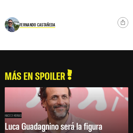
FERNANDO CASTAÑEDA
MÁS EN SPOILER
HACE 3 HORAS
Luca Guadagnino será la figura