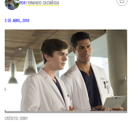
POR
FERNANDO CASTAÑEDA
3 DE ABRIL, 2018
CRÉDITO: SONY