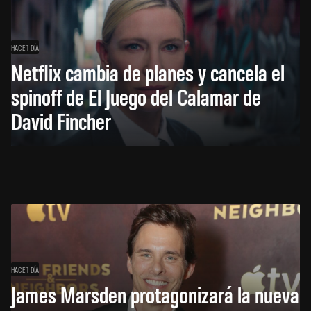
HACE 1 DÍA
Netflix cambia de planes y cancela el
spinoff de El Juego del Calamar de
David Fincher
HACE 1 DÍA
James Marsden protagonizará la nueva