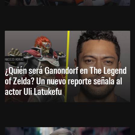
HACE 23 HORAS
¿Quién será Ganondorf en The Legend
of Zelda? Un nuevo reporte señala al
actor Uli Latukefu