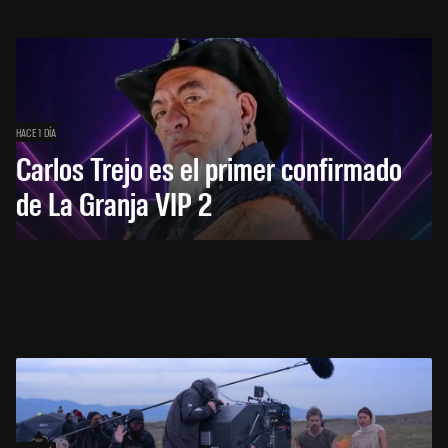
HACE 1 DÍA
Carlos Trejo es el primer confirmado
de La Granja VIP 2