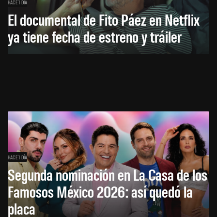
HACE 1 DÍA
El documental de Fito Páez en Netflix
ya tiene fecha de estreno y tráiler
HACE 1 DÍA
Segunda nominación en La Casa de los
Famosos México 2026: así quedó la
placa