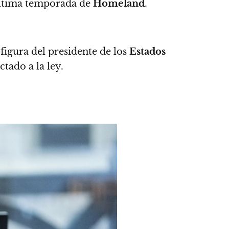
 última temporada de
Homeland
.
 figura del presidente de los
Estados
tado a la ley.