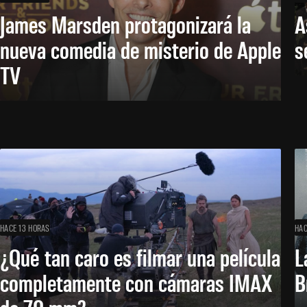
James Marsden protagonizará la
A
nueva comedia de misterio de Apple
s
TV
HACE 13 HORAS
HAC
¿Qué tan caro es filmar una película
L
completamente con cámaras IMAX
B