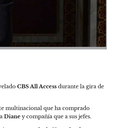
evelado
CBS All Access
durante la gira de
fete multinacional que ha comprado
 a
Diane
y compañía que a sus jefes.