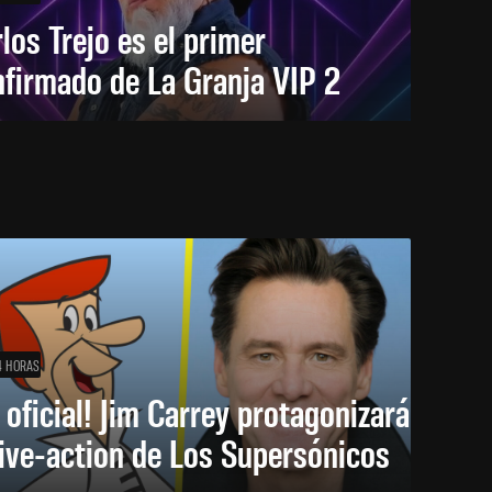
los Trejo es el primer
firmado de La Granja VIP 2
4 HORAS
 oficial! Jim Carrey protagonizará
live-action de Los Supersónicos