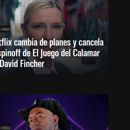
1 HORAS
flix cambia de planes y cancela
spinoff de El Juego del Calamar
David Fincher
3 HORAS