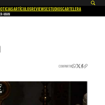
OTICIAS
ARTÍCULOS
REVIEWS
ESTUDIOS
CARTELERA
ER-MAN
a
COMPARTIR