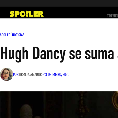
Saltar
al
TREND
contenido
SPOILER
NOTICIAS
Hugh Dancy se suma 
POR
BRENDA AMADOR
–
13 DE ENERO, 2020