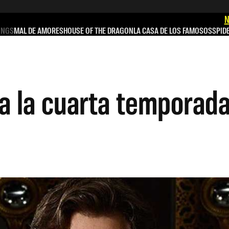
N
INGS
MAL DE AMORES
HOUSE OF THE DRAGON
LA CASA DE LOS FAMOSOS
SPID
a la cuarta temporad