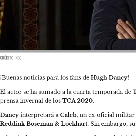
CRÉDITO: NBC
¡Buenas noticias para los fans de
Hugh Dancy
!
El actor se ha sumado a la cuarta temporada de
T
prensa invernal de los
TCA 2020.
Dancy
interpretará a
Caleb
, un ex-oficial milit
Reddink Boseman & Lockhart
.
Sin embargo, su