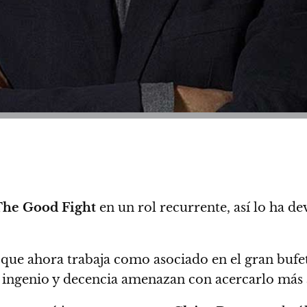
he Good Fight
en un rol recurrente
, así lo ha d
ar que ahora trabaja como asociado en el gran bu
 ingenio y decencia amenazan con acercarlo más