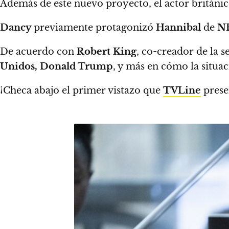
Además de este nuevo proyecto, el actor británic
Dancy
previamente protagonizó
Hannibal
de
N
De acuerdo con
Robert King
, co-creador de la s
Unidos, Donald Trump
, y
más en cómo la situaci
¡Checa abajo el primer vistazo que
TVLine
prese