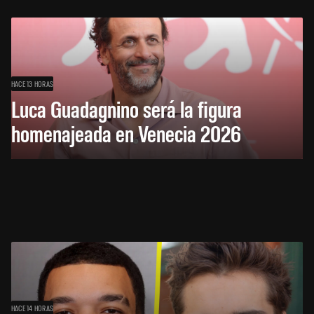
HACE 13 HORAS
Luca Guadagnino será la figura
homenajeada en Venecia 2026
HACE 14 HORAS