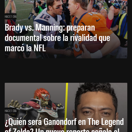
HACE 1 DÍA
Brady vs. Manning: preparan
documental sobre la rivalidad que
marcó la NFL
HACE 1 DÍA
¿Quién será Ganondorf en The Legend
of Zelda? Un nuevo reporte señala al