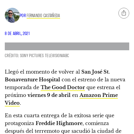
POR
FERNANDO CASTAÑEDA
8 DE ABRIL, 2021
CRÉDITO: SONY PICTURES TELEVISION/ABC
Llegó el momento de volver al
San José St.
Bonaventure Hospital
con el estreno de
la nueva
temporada de
The Good Doctor
que estrena el
próximo
viernes 9 de abril
en
Amazon Prime
Video
.
En esta cuarta entrega de la exitosa serie que
protagoniza
Freddie Highmore
, comienza
después del terremoto que sacudió la ciudad de