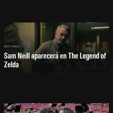
HACE 17 HORAS
Sam Neill aparecerá en The Legend of
Zelda