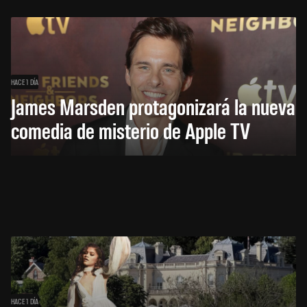
HACE 1 DÍA
James Marsden protagonizará la nueva
comedia de misterio de Apple TV
HACE 1 DÍA