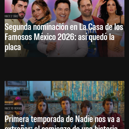
HACE 2 DÍAS
Segunda nominación en La Casa de los
Famosos México 2026: así quedó la
placa
HACE 10 HORAS
Primera temporada de Nadie nos va a
extrañar: el comienzo de una historia