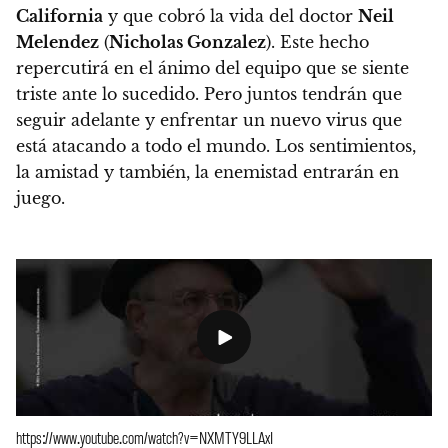
California
y que cobró la vida del doctor
Neil
Melendez
(
Nicholas Gonzalez
).
Este hecho
repercutirá en el ánimo del equipo que se siente
triste ante lo sucedido. Pero juntos tendrán que
seguir adelante y enfrentar un nuevo virus que
está atacando a todo el mundo.
Los sentimientos,
la amistad y también, la enemistad entrarán en
juego.
https://www.youtube.com/watch?v=NXMTY9LLAxI