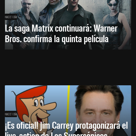
HACE 1 DÍA
La saga Matrix continuará: Warner
Bros. confirma la quinta película
HACE 1 DÍA
¡Es oficial! Jim Carrey protagonizará el
live-action de Los Supersónicos