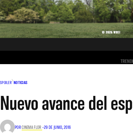
TREND
SPOILER
NOTICIAS
Nuevo avance del esp
POR
CINEMA FLOR
–
29 DE JUNIO, 2016