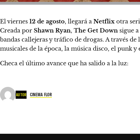
El
viernes
12 de agosto
, llegará a
Netflix
otra seri
Creada por
Shawn Ryan
,
The Get Down
sigue a
bandas callejeras y tráfico de drogas. A través de
musicales de la época, la música disco, el punk y 
Checa el último avance que ha salido a la luz:
CINEMA FLOR
AUTOR