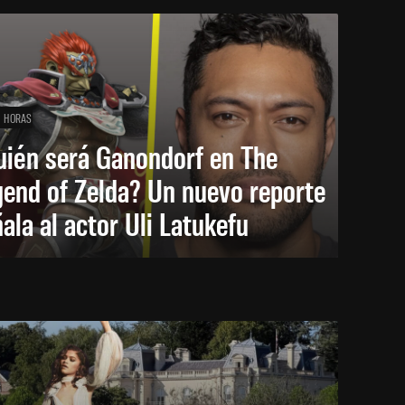
1 HORAS
uién será Ganondorf en The
end of Zelda? Un nuevo reporte
ala al actor Uli Latukefu