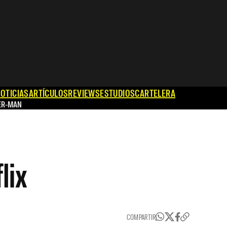
OTICIAS
ARTÍCULOS
REVIEWS
ESTUDIOS
CARTELERA
ER-MAN
lix
COMPARTIR