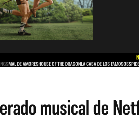
N
INGS
MAL DE AMORES
HOUSE OF THE DRAGON
LA CASA DE LOS FAMOSOS
SPID
erado musical de Netf