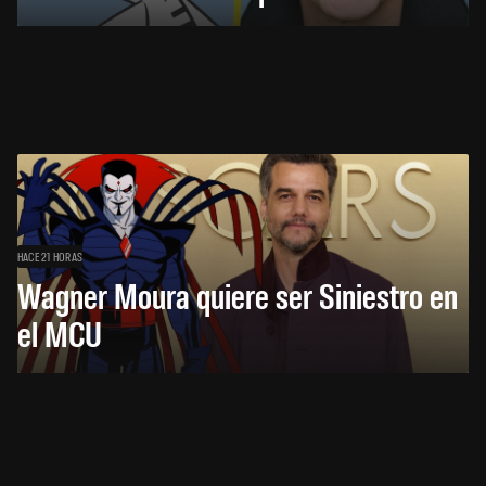
HACE 21 HORAS
Wagner Moura quiere ser Siniestro en
el MCU