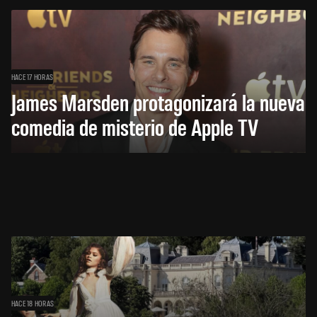
HACE 17 HORAS
James Marsden protagonizará la nueva
comedia de misterio de Apple TV
HACE 18 HORAS