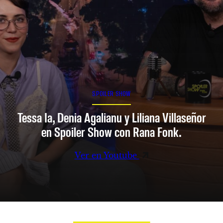
SPOILER SHOW
Tessa Ia, Denia Agalianu y Liliana Villaseñor
en Spoiler Show con Rana Fonk.
Ver en Youtube