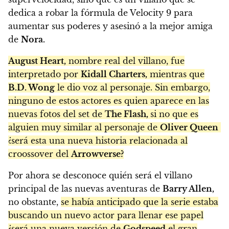
dedica a robar la fórmula de Velocity 9 para
aumentar sus poderes y asesinó a la mejor amiga
de
Nora.
August Heart,
nombre real del villano, fue
interpretado por
Kidall Charters,
mientras que
B.D. Wong
le dio voz al personaje. Sin embargo,
ninguno de estos actores es quien aparece en las
nuevas fotos del set de
The Flash,
si no que es
alguien muy similar al personaje de
Oliver Queen
¿será esta una nueva historia relacionada al
croossover del
Arrowverse?
Por ahora se desconoce quién será el villano
principal de las nuevas aventuras de
Barry Allen,
no obstante,
se había anticipado que la serie estaba
buscando un nuevo actor para llenar ese papel
¿será una nueva versión de
Godspeed
el gran