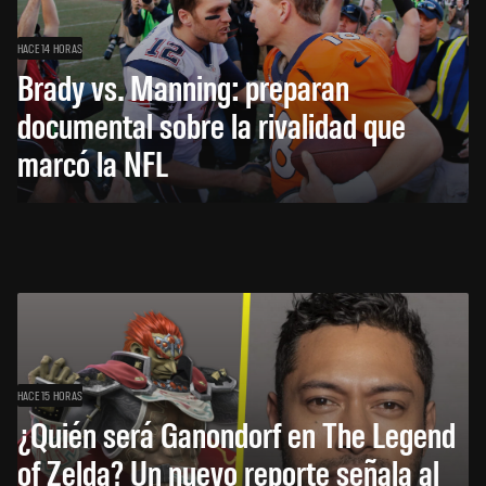
HACE 14 HORAS
Brady vs. Manning: preparan
documental sobre la rivalidad que
marcó la NFL
HACE 15 HORAS
¿Quién será Ganondorf en The Legend
of Zelda? Un nuevo reporte señala al