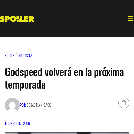
Saltar
al
contenido
SPOILER
NOTICIAS
Godspeed volverá en la próxima
temporada
POR
SEBASTIAN SACO
11 DE JULIO, 2019