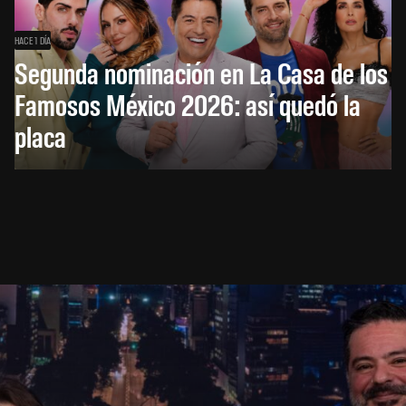
HACE 1 DÍA
Segunda nominación en La Casa de los
Famosos México 2026: así quedó la
placa