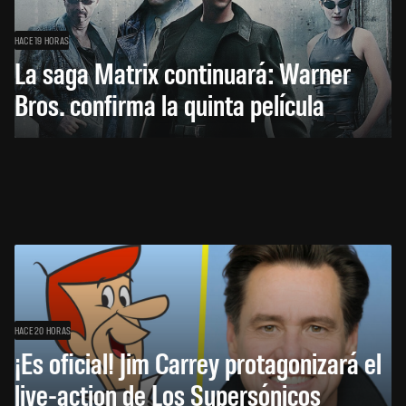
HACE 19 HORAS
La saga Matrix continuará: Warner
Bros. confirma la quinta película
HACE 20 HORAS
¡Es oficial! Jim Carrey protagonizará el
live-action de Los Supersónicos