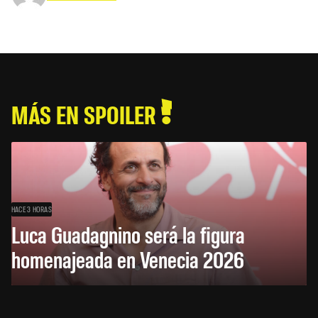
MÁS EN SPOILER
HACE 3 HORAS
Luca Guadagnino será la figura
homenajeada en Venecia 2026