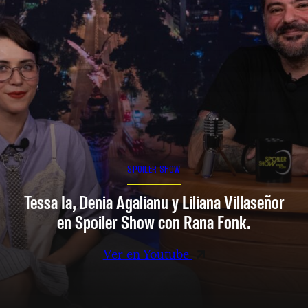
SPOILER SHOW
Tessa Ia, Denia Agalianu y Liliana Villaseñor
en Spoiler Show con Rana Fonk.
Ver en Youtube