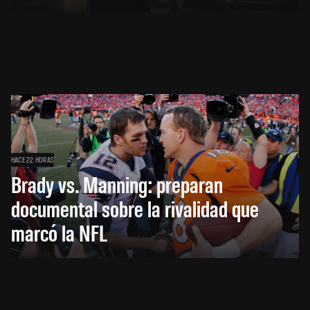
HACE 22 HORAS
Brady vs. Manning: preparan
documental sobre la rivalidad que
marcó la NFL