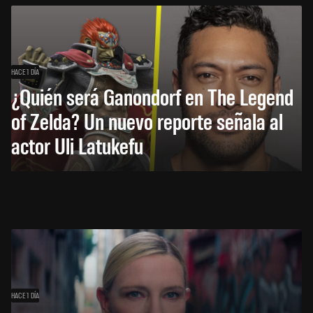
HACE 1 DÍA
¿Quién será Ganondorf en The Legend
of Zelda? Un nuevo reporte señala al
actor Uli Latukefu
HACE 1 DÍA