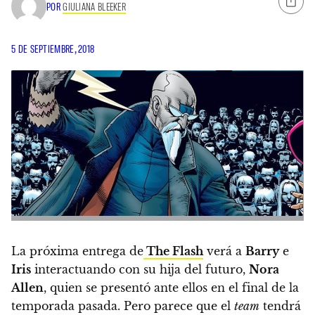
POR
GIULIANA BLEEKER
5 DE SEPTIEMBRE, 2018
La próxima entrega de
The Flash
verá a
Barry
e
Iris
interactuando con su hija del futuro,
Nora
Allen
, quien se presentó ante ellos en el final de la
temporada pasada. Pero parece que el
team
tendrá