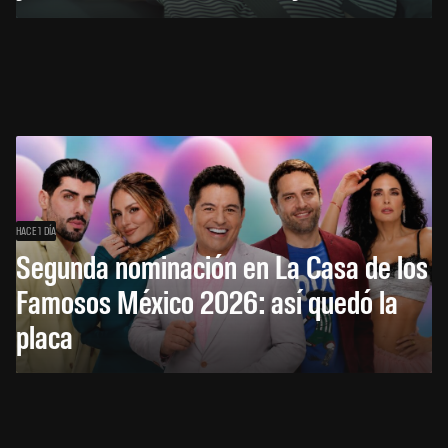
HACE 1 DÍA
Segunda nominación en La Casa de los
Famosos México 2026: así quedó la
placa