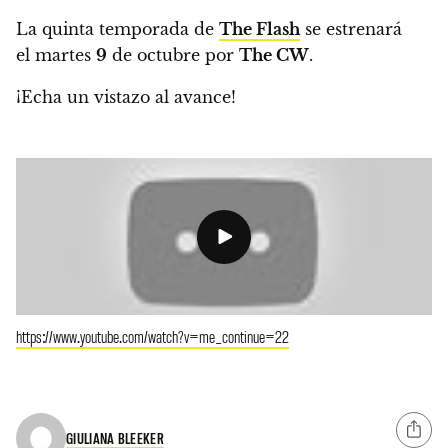
La quinta temporada de
The Flash
se estrenará
el martes
9
de octubre por
The CW
.
¡Echa un vistazo al avance!
https://www.youtube.com/watch?v=me_continue=22
GIULIANA BLEEKER