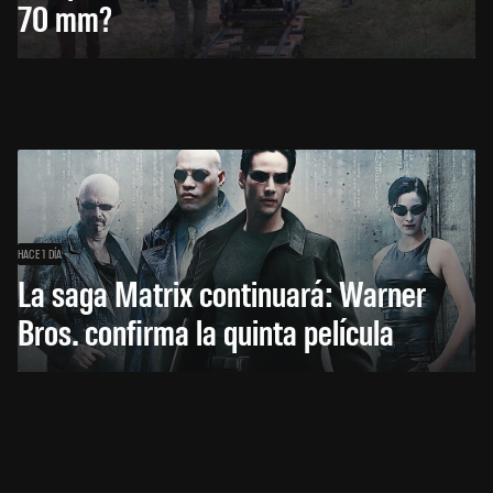
70 mm?
HACE 1 DÍA
La saga Matrix continuará: Warner
Bros. confirma la quinta película