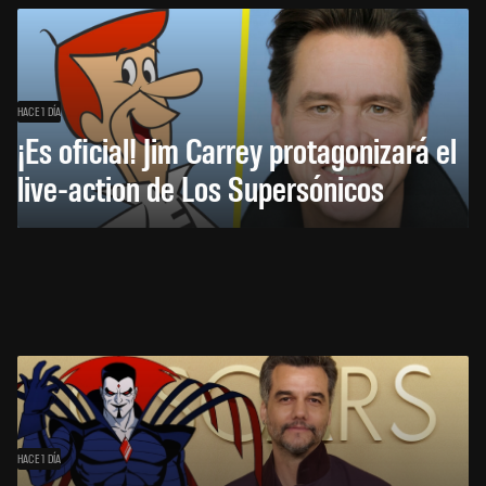
HACE 1 DÍA
¡Es oficial! Jim Carrey protagonizará el
live-action de Los Supersónicos
HACE 1 DÍA