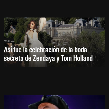
HACE 1 DÍA
Así fue la celebración de la boda
secreta de Zendaya y Tom Holland