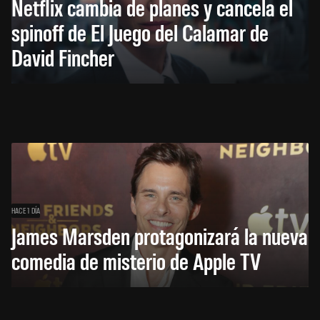
Netflix cambia de planes y cancela el
spinoff de El Juego del Calamar de
David Fincher
HACE 1 DÍA
James Marsden protagonizará la nueva
comedia de misterio de Apple TV