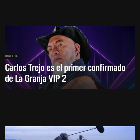
HACE 1 DÍA
Carlos Trejo es el primer confirmado
de La Granja VIP 2