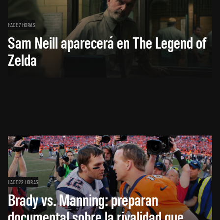
HACE 7 HORAS
Sam Neill aparecerá en The Legend of
Zelda
HACE 22 HORAS
Brady vs. Manning: preparan
documental sobre la rivalidad que