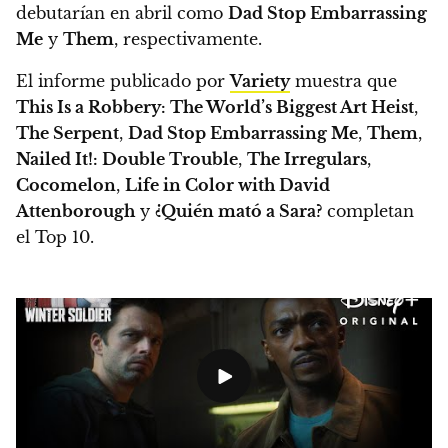
debutarían en abril como
Dad Stop Embarrassing
Me
y
Them
, respectivamente.
El informe publicado por
Variety
muestra que
This Is a Robbery: The World’s Biggest Art Heist
,
The Serpent
,
Dad Stop Embarrassing Me
,
Them
,
Nailed It!: Double Trouble
,
The Irregulars
,
Cocomelon
,
Life in Color with David
Attenborough
y
¿Quién mató a Sara?
completan
el Top 10.