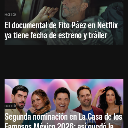
HACE 1 DÍA
El documental de Fito Páez en Netflix
ya tiene fecha de estreno y tráiler
HACE 1 DÍA
Segunda nominación en La Casa de los
Famosos México 2026: así quedó la