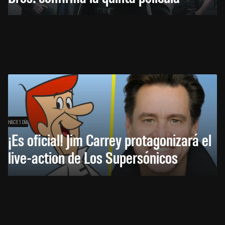
HACE 1 DÍA
¡Es oficial! Jim Carrey protagonizará el
live-action de Los Supersónicos