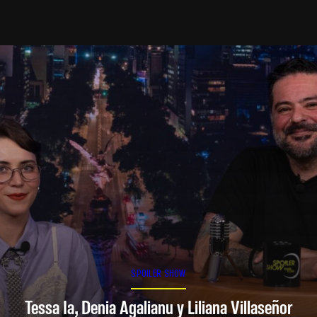
SPOILER SHOW
Tessa Ia, Denia Agalianu y Liliana Villaseñor