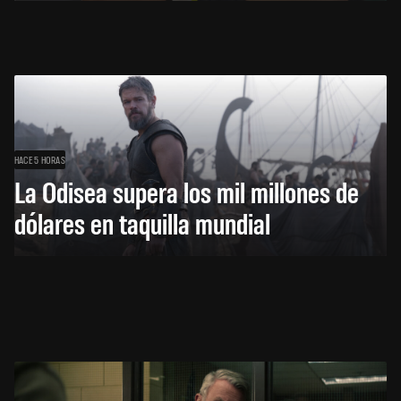
HACE 5 HORAS
La Odisea supera los mil millones de
dólares en taquilla mundial