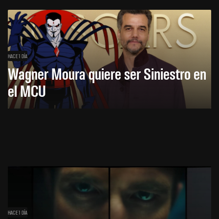
HACE 1 DÍA
Wagner Moura quiere ser Siniestro en
el MCU
HACE 1 DÍA