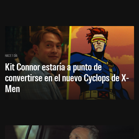
HACE 1 DÍA
Kit Connor estaría a punto de
convertirse en el nuevo Cyclops de X-
Men