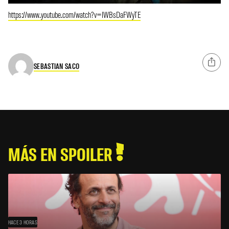
https://www.youtube.com/watch?v=IWBsDaFWyTE
SEBASTIAN SACO
MÁS EN SPOILER
HACE 3 HORAS