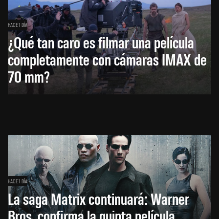
HACE 1 DÍA
¿Qué tan caro es filmar una película
completamente con cámaras IMAX de
70 mm?
HACE 1 DÍA
La saga Matrix continuará: Warner
Bros. confirma la quinta película