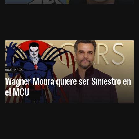
HACE 6 HORAS
Wagner Moura quiere ser Siniestro en
el MCU