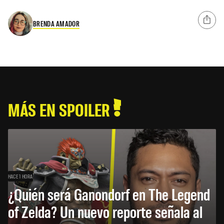
BRENDA AMADOR
MÁS EN SPOILER
HACE 1 HORA
¿Quién será Ganondorf en The Legend
of Zelda? Un nuevo reporte señala al