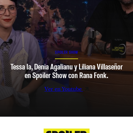
SPOILER SHOW
Tessa Ia, Denia Agalianu y Liliana Villaseñor
en Spoiler Show con Rana Fonk.
Ver en Youtube