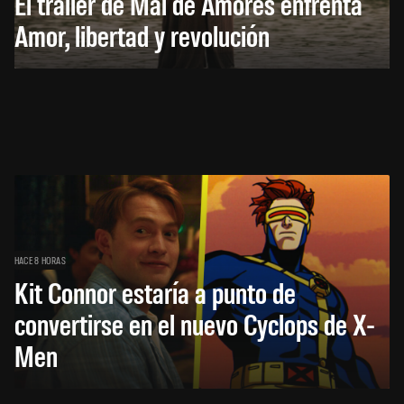
El trailer de Mal de Amores enfrenta
Amor, libertad y revolución
HACE 8 HORAS
Kit Connor estaría a punto de
convertirse en el nuevo Cyclops de X-
Men