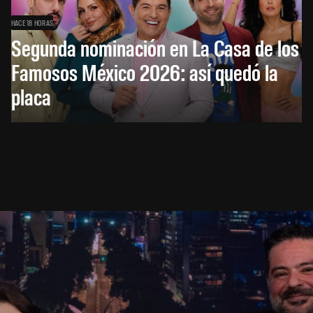
HACE 18 HORAS
Segunda nominación en La Casa de los
Famosos México 2026: así quedó la
placa