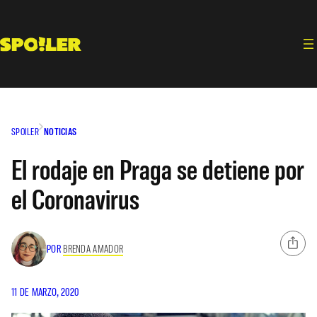
Saltar
al
contenido
SPOILER
NOTICIAS
El rodaje en Praga se detiene por
el Coronavirus
POR
BRENDA AMADOR
11 DE MARZO, 2020