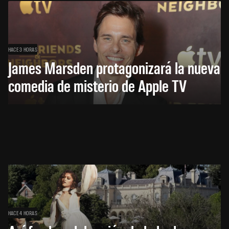
HACE 3 HORAS
James Marsden protagonizará la nueva
comedia de misterio de Apple TV
HACE 4 HORAS