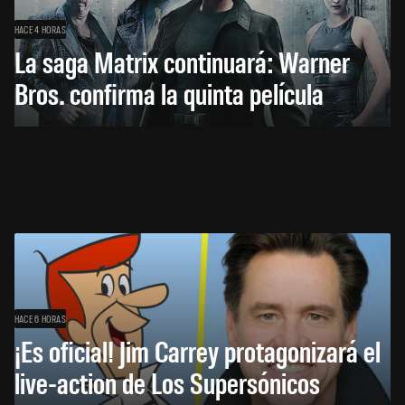
HACE 4 HORAS
La saga Matrix continuará: Warner
Bros. confirma la quinta película
HACE 6 HORAS
¡Es oficial! Jim Carrey protagonizará el
live-action de Los Supersónicos