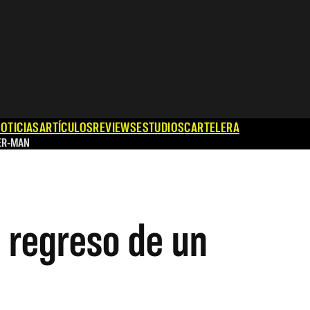
OTICIAS
ARTÍCULOS
REVIEWS
ESTUDIOS
CARTELERA
ER-MAN
 regreso de un