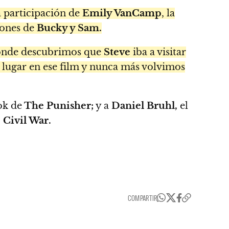
a participación de
Emily VanCamp
, la
iones de
Bucky y Sam.
nde descubrimos que
Steve
iba a visitar
 lugar en ese film y nunca más volvimos
ok de
The Punisher;
y a
Daniel Bruhl,
el
 Civil War.
COMPARTIR