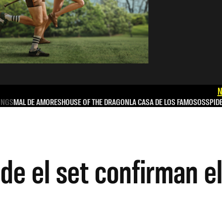
N
INGS
MAL DE AMORES
HOUSE OF THE DRAGON
LA CASA DE LOS FAMOSOS
SPID
e el set confirman el