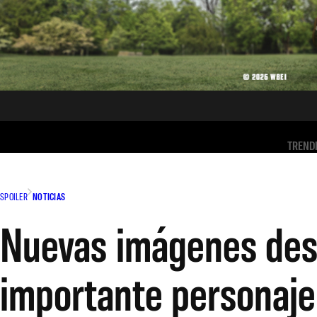
TREND
SPOILER
NOTICIAS
Nuevas imágenes desd
importante personaje