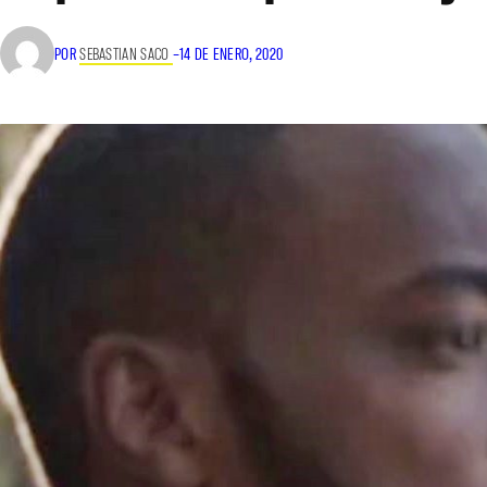
POR
SEBASTIAN SACO
–
14 DE ENERO, 2020