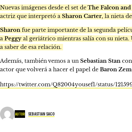
Nuevas imágenes desde el set de
The Falcon and 
actriz que interpretó a
Sharon Carter
, la nieta d
Sharon
fue parte importante de la segunda pelíc
a
Peggy
al geriátrico mientras salía con su nieta.
a saber de esa relación.
Además, también vemos a un
Sebastian Stan
con 
actor que volverá a hacer el papel de
Baron Zem
https://twitter.com/Q82004yousef1/status/1215
SEBASTIAN SACO
AUTOR