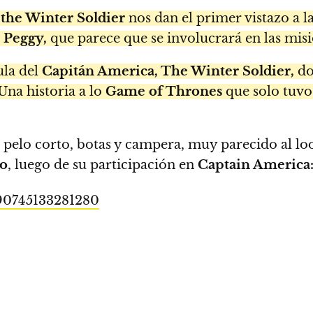
the Winter Soldier
nos dan el primer vistazo a l
e
Peggy,
que parece que se involucrará en las mis
ula del
Capitán America, The Winter Soldier,
do
 Una historia a lo
Game of Thrones
que solo tuvo
pelo corto, botas y campera, muy parecido al lo
o
, luego de su participación en
Captain America:
990745133281280