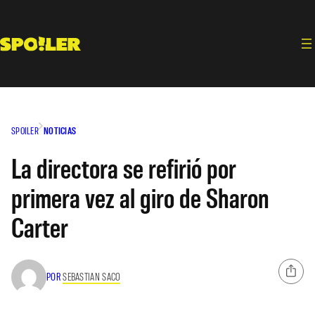
Saltar
al
contenido
SPOILER
NOTICIAS
La directora se refirió por
primera vez al giro de Sharon
Carter
POR
SEBASTIAN SACO