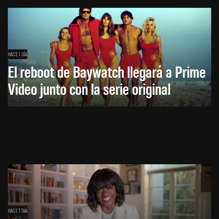
HACE 1 DÍA
El reboot de Baywatch llegará a Prime
Video junto con la serie original
HACE 1 DÍA