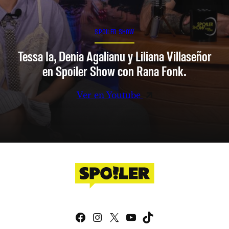
SPOILER SHOW
Tessa Ia, Denia Agalianu y Liliana Villaseñor
en Spoiler Show con Rana Fonk.
Ver en Youtube
Facebook
Instagram
X
YouTube
TikTok