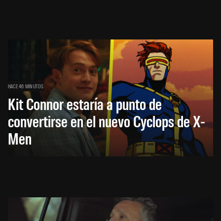
HACE 46 MINUTOS
Kit Connor estaría a punto de
convertirse en el nuevo Cyclops de X-
Men