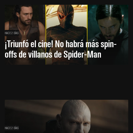
HACE 2 DÍAS
¡Triunfó el cine! No habrá más spin-
offs de villanos de Spider-Man
HACE 2 DÍAS