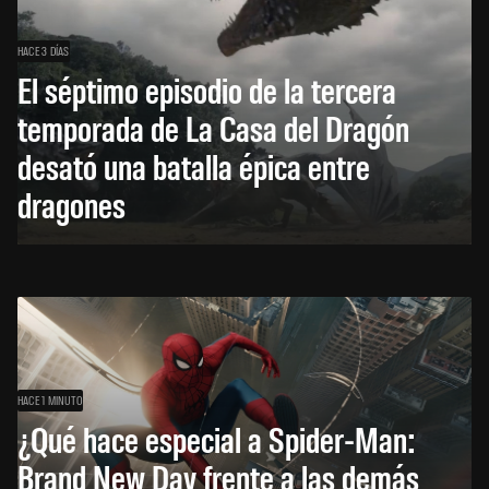
HACE 3 DÍAS
El séptimo episodio de la tercera
temporada de La Casa del Dragón
desató una batalla épica entre
dragones
HACE 1 MINUTO
¿Qué hace especial a Spider-Man:
Brand New Day frente a las demás