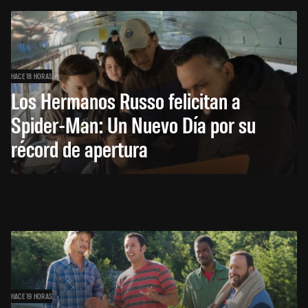
HACE 18 HORAS
Los Hermanos Russo felicitan a
Spider-Man: Un Nuevo Día por su
récord de apertura
HACE 19 HORAS