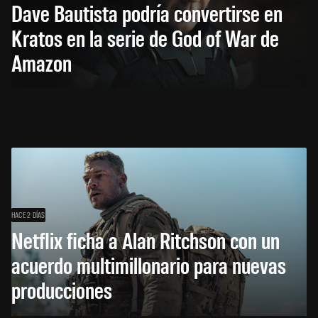
Dave Bautista podría convertirse en
Kratos en la serie de God of War de
Amazon
HACE 2 DÍAS
Netflix ficha a Alan Ritchson con un
acuerdo multimillonario para nuevas
producciones