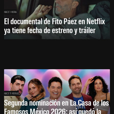
HACE 1 HORA
El documental de Fito Páez en Netflix
ya tiene fecha de estreno y tráiler
HACE 11 HORAS
Segunda nominación en La Casa de los
Famosos México 2026: así quedó la