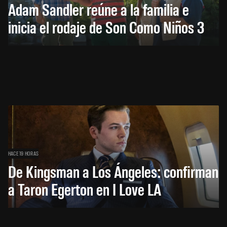
Adam Sandler reúne a la familia e
inicia el rodaje de Son Como Niños 3
HACE 19 HORAS
De Kingsman a Los Ángeles: confirman
a Taron Egerton en I Love LA