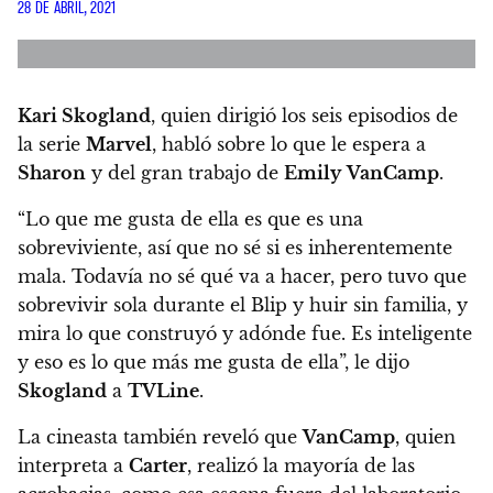
28 DE ABRIL, 2021
Kari Skogland
, quien dirigió los seis episodios de
la serie
Marvel
, habló sobre lo que le espera a
Sharon
y del gran trabajo de
Emily
VanCamp
.
“Lo que me gusta de ella es que es una
sobreviviente, así que no sé si es inherentemente
mala. Todavía no sé qué va a hacer, pero tuvo que
sobrevivir sola durante el Blip y huir sin familia, y
mira lo que construyó y adónde fue. Es inteligente
y eso es lo que más me gusta de ella”,
le dijo
Skogland
a
TVLine
.
La cineasta también reveló que
VanCamp
, quien
interpreta a
Carter
, realizó la mayoría de las