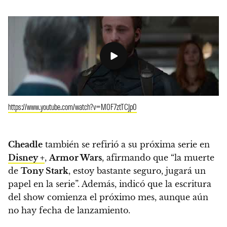
https://www.youtube.com/watch?v=M0F7ztTCJp0
Cheadle
también se refirió a su próxima serie en
Disney +
,
Armor Wars
, afirmando que “la muerte
de
Tony Stark
, estoy bastante seguro, jugará un
papel en la serie”.
Además, indicó que la escritura
del show comienza el próximo mes, aunque aún
no hay fecha de lanzamiento.