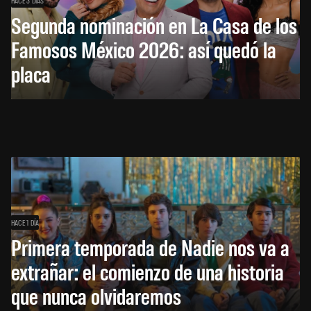
Segunda nominación en La Casa de los
Famosos México 2026: así quedó la
placa
HACE 1 DÍA
Primera temporada de Nadie nos va a
extrañar: el comienzo de una historia
que nunca olvidaremos