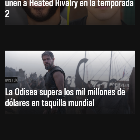
unen a Heated Rivalry en la temporada
2
HACE 1 DÍA
La Odisea supera los mil millones de
dólares en taquilla mundial