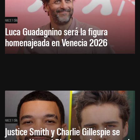
HACE 1 DÍA
Luca Guadagnino será la figura
homenajeada en Venecia 2026
HACE 1 DÍA
Justice Smith y Charlie Gillespie se