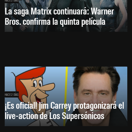
La saga Matrix continuará: Warner
Bros. confirma la quinta película
HACE 2 DÍAS
¡Es oficial! Jim Carrey protagonizará el
live-action de Los Supersónicos