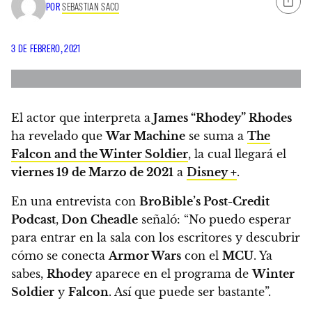
POR
SEBASTIAN SACO
3 DE FEBRERO, 2021
El actor que interpreta a
James “Rhodey” Rhodes
ha revelado que
War Machine
se suma a
The
Falcon and the Winter Soldier
, la cual llegará el
viernes 19 de Marzo de 2021
a
Disney +
.
En una entrevista con
BroBible’s Post-Credit
Podcast
,
Don Cheadle
señaló: “No puedo esperar
para entrar en la sala con los escritores y descubrir
cómo se conecta
Armor Wars
con el
MCU
. Ya
sabes,
Rhodey
aparece en el programa de
Winter
Soldier
y
Falcon
. Así que puede ser bastante”.