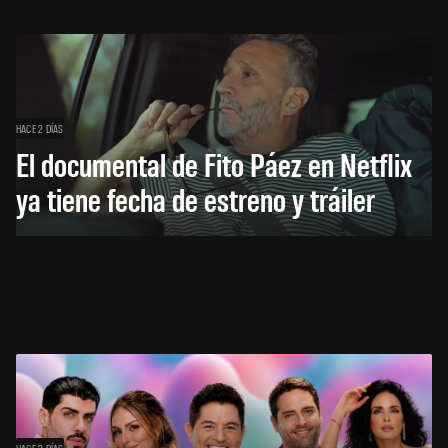
HACE 2 DÍAS
El documental de Fito Páez en Netflix
ya tiene fecha de estreno y tráiler
HACE 3 DÍAS