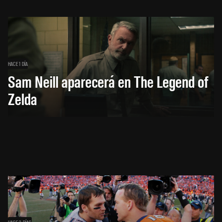
HACE 1 DÍA
Sam Neill aparecerá en The Legend of
Zelda
HACE 2 DÍAS