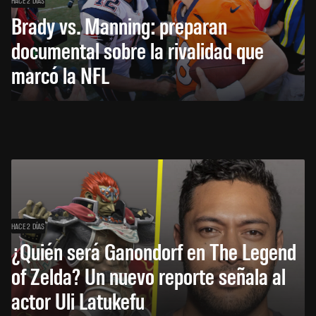
Brady vs. Manning: preparan
documental sobre la rivalidad que
marcó la NFL
HACE 2 DÍAS
¿Quién será Ganondorf en The Legend
of Zelda? Un nuevo reporte señala al
actor Uli Latukefu