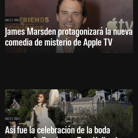
HACE 2 DÍAS
James Marsden protagonizará la nueva
comedia de misterio de Apple TV
HACE 2 DÍAS
Así fue la celebración de la boda