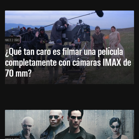
HACE 2 DÍAS
¿Qué tan caro es filmar una película
completamente con cámaras IMAX de
70 mm?
HACE 2 DÍAS