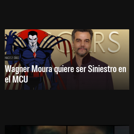
HACE 2 DÍAS
Wagner Moura quiere ser Siniestro en
el MCU