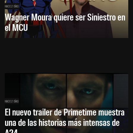
HACE 2 DÍAS
Wagner Moura quiere ser Siniestro en
el MCU
HACE 2 DÍAS
El nuevo trailer de Primetime muestra
una de las historias más intensas de
A24