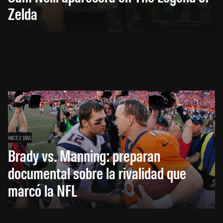
Zelda
HACE 2 DÍAS
Brady vs. Manning: preparan
documental sobre la rivalidad que
marcó la NFL