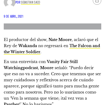
POR
SEBASTIAN SACO
9 DE ABRIL, 2021
El productor del show,
Nate Moore
, aclaró que el
Rey de
Wakanda
no regresará en
The Falcon and
the Winter Soldier
.
En una entrevista con
Vanity Fair Still
Watchingpodcast
,
Moore
señaló:
“Puedo decir
que eso no va a suceder. Creo que tenemos que ser
muy cuidadosos y reflexivos acerca de cuándo
aparece, porque significó tanto para mucha gente
como para nosotros. Pero no lo usaríamos como
un ‘Ven la semana que viene; ¡tal vez veas a
Panther
!’ No lo haríamos”.