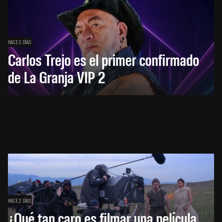
HACE 2 DÍAS
Carlos Trejo es el primer confirmado
de La Granja VIP 2
HACE 2 DÍAS
¿Qué tan caro es filmar una película