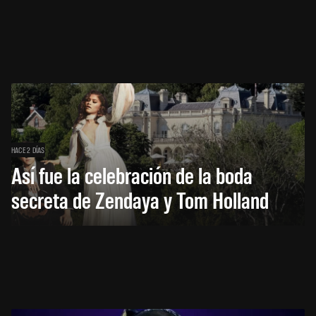
HACE 2 DÍAS
Así fue la celebración de la boda
secreta de Zendaya y Tom Holland