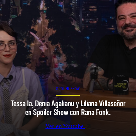
SPOILER SHOW
Tessa Ia, Denia Agalianu y Liliana Villaseñor
en Spoiler Show con Rana Fonk.
Ver en Youtube