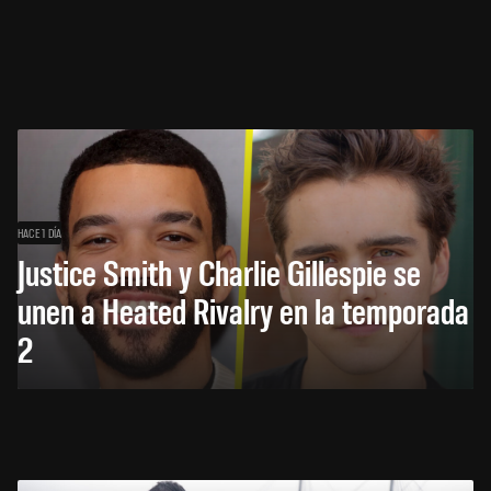
HACE 1 DÍA
Justice Smith y Charlie Gillespie se
unen a Heated Rivalry en la temporada
2