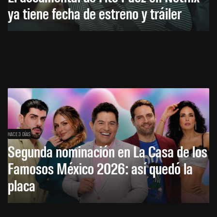
ya tiene fecha de estreno y tráiler
HACE 3 DÍAS
Segunda nominación en La Casa de los
Famosos México 2026: así quedó la
placa