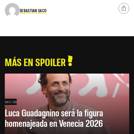
SEBASTIAN SACO
MÁS EN SPOILER
HACE 1 DÍA
Luca Guadagnino será la figura
homenajeada en Venecia 2026