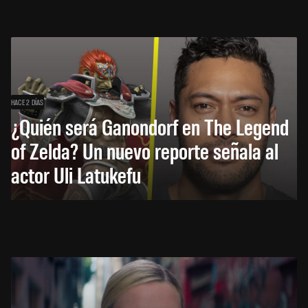
HACE 2 DÍAS
¿Quién será Ganondorf en The Legend
of Zelda? Un nuevo reporte señala al
actor Uli Latukefu