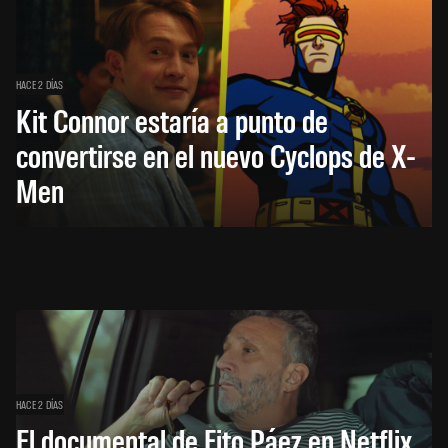
HACE 2 DÍAS
Kit Connor estaría a punto de
convertirse en el nuevo Cyclops de X-
Men
HACE 2 DÍAS
El documental de Fito Páez en Netflix