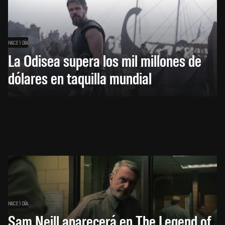
HACE 1 DÍA
La Odisea supera los mil millones de
dólares en taquilla mundial
HACE 1 DÍA
Sam Neill aparecerá en The Legend of