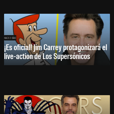
HACE 2 DÍAS
¡Es oficial! Jim Carrey protagonizará el
live-action de Los Supersónicos