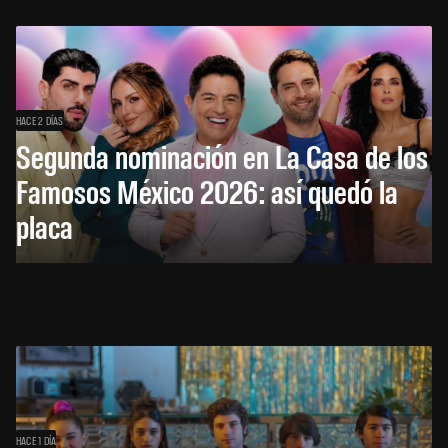
HACE 2 DÍAS
Segunda nominación en La Casa de los
Famosos México 2026: así quedó la
placa
HACE 1 DÍA