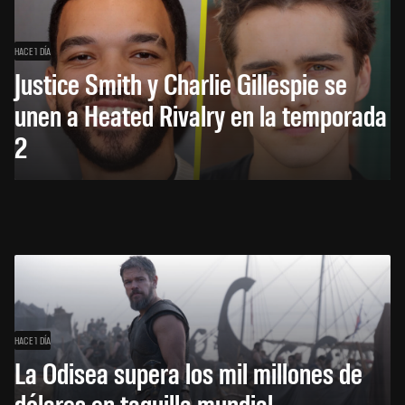
HACE 1 DÍA
Justice Smith y Charlie Gillespie se
unen a Heated Rivalry en la temporada
2
HACE 1 DÍA
La Odisea supera los mil millones de
dólares en taquilla mundial