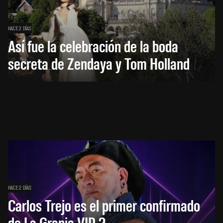
HACE 2 DÍAS
Así fue la celebración de la boda
secreta de Zendaya y Tom Holland
HACE 2 DÍAS
Carlos Trejo es el primer confirmado
de La Granja VIP 2