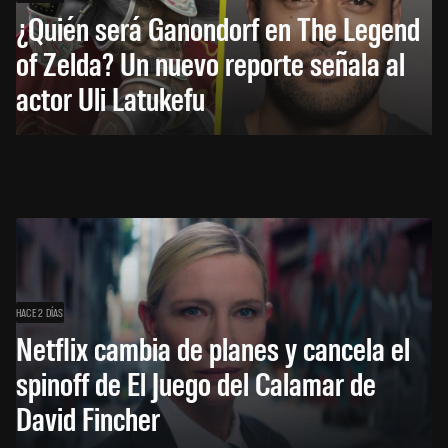
¿Quién será Ganondorf en The Legend
of Zelda? Un nuevo reporte señala al
actor Uli Latukefu
HACE 2 DÍAS
Netflix cambia de planes y cancela el
spinoff de El Juego del Calamar de
David Fincher