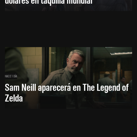
HACE 1 DÍA
Sam Neill aparecerá en The Legend of
Zelda