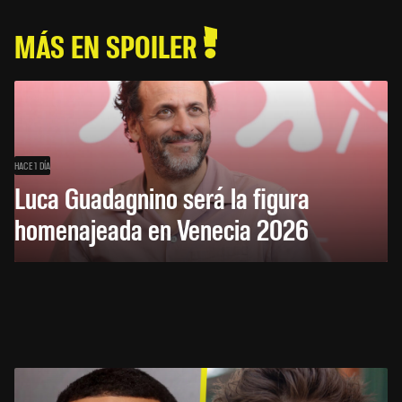
MÁS EN SPOILER
HACE 1 DÍA
Luca Guadagnino será la figura
homenajeada en Venecia 2026