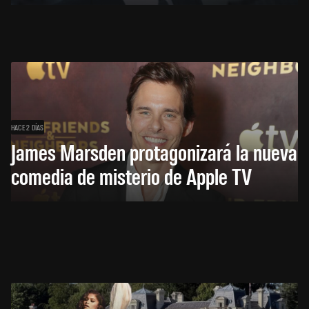
HACE 2 DÍAS
James Marsden protagonizará la nueva
comedia de misterio de Apple TV