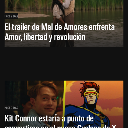
HACE 2 DÍAS
El trailer de Mal de Amores enfrenta
Amor, libertad y revolución
HACE 2 DÍAS
Kit Connor estaría a punto de
convertirse en el nuevo Cyclops de X-