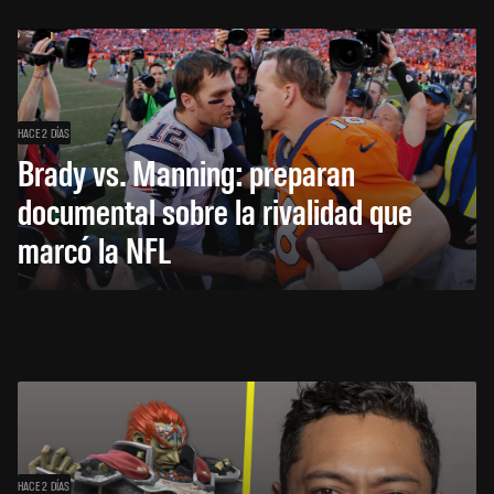
HACE 2 DÍAS
Brady vs. Manning: preparan
documental sobre la rivalidad que
marcó la NFL
HACE 2 DÍAS