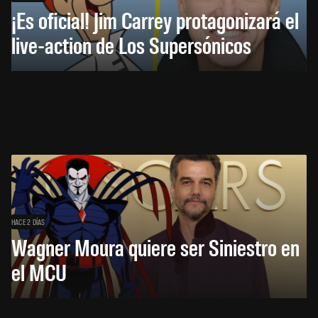
¡Es oficial! Jim Carrey protagonizará el
live-action de Los Supersónicos
HACE 2 DÍAS
Wagner Moura quiere ser Siniestro en
el MCU