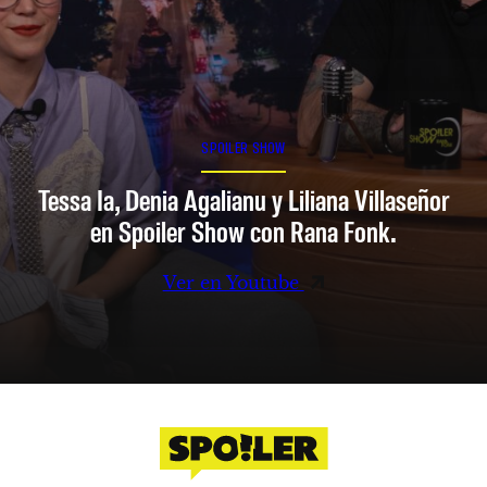
SPOILER SHOW
Tessa Ia, Denia Agalianu y Liliana Villaseñor
en Spoiler Show con Rana Fonk.
Ver en Youtube