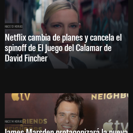
HACE 13 HORAS
Netflix cambia de planes y cancela el
spinoff de El Juego del Calamar de
David Fincher
HACE 14 HORAS
James Marsden protagonizará la nueva