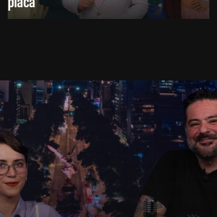
placa