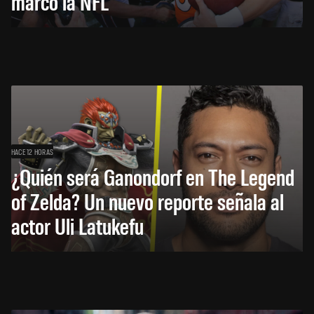
marcó la NFL
HACE 12 HORAS
¿Quién será Ganondorf en The Legend
of Zelda? Un nuevo reporte señala al
actor Uli Latukefu