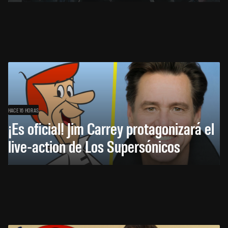
HACE 16 HORAS
¡Es oficial! Jim Carrey protagonizará el
live-action de Los Supersónicos