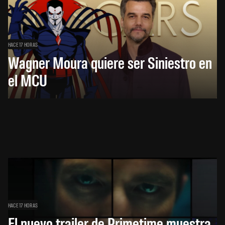
HACE 17 HORAS
Wagner Moura quiere ser Siniestro en
el MCU
HACE 17 HORAS
El nuevo trailer de Primetime muestra