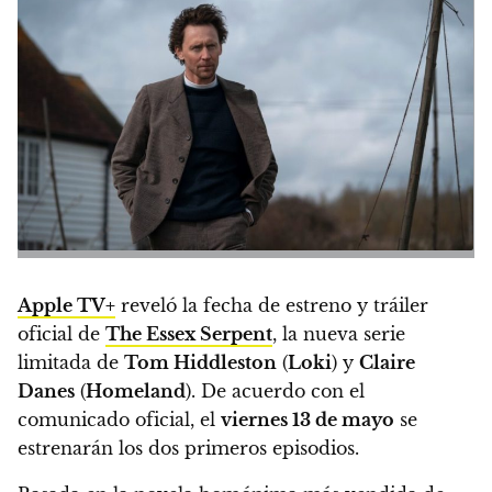
Apple TV+
reveló la fecha de estreno y tráiler
oficial de
The Essex Serpent
, la nueva serie
limitada de
Tom Hiddleston
(
Loki
) y
Claire
Danes
(
Homeland
)
. De acuerdo con el
comunicado oficial, el
viernes 13 de mayo
se
estrenarán los dos primeros episodios.