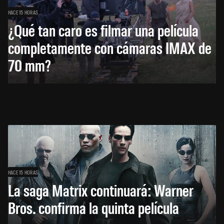
HACE 15 HORAS
¿Qué tan caro es filmar una película
completamente con cámaras IMAX de
70 mm?
HACE 15 HORAS
La saga Matrix continuará: Warner
Bros. confirma la quinta película