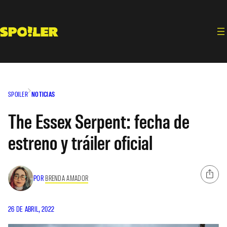
Saltar
al
contenido
SPOILER
NOTICIAS
The Essex Serpent: fecha de
estreno y tráiler oficial
POR
BRENDA AMADOR
26 DE ABRIL, 2022