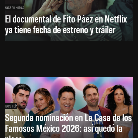
HACE 20 HORAS
El documental de Fito Páez en Netflix
ya tiene fecha de estreno y tráiler
HACE 1 DÍA
Segunda nominación en La Casa de los
Famosos México 2026: así quedó la