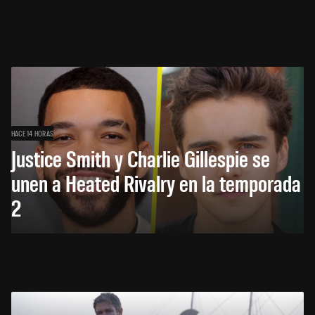
HACE 14 HORAS
Justice Smith y Charlie Gillespie se
unen a Heated Rivalry en la temporada
2