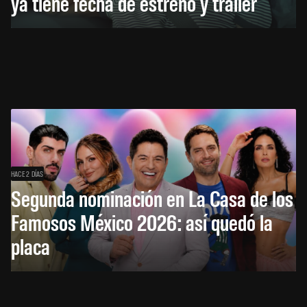
ya tiene fecha de estreno y tráiler
HACE 2 DÍAS
Segunda nominación en La Casa de los
Famosos México 2026: así quedó la
placa