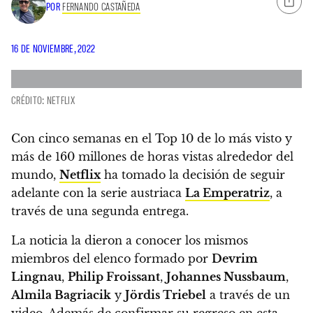
POR
FERNANDO CASTAÑEDA
16 DE NOVIEMBRE, 2022
CRÉDITO: NETFLIX
Con cinco semanas en el Top 10 de lo más visto y
más de 160 millones de horas vistas alrededor del
mundo,
Netflix
ha tomado la decisión de seguir
adelante con la serie austriaca
La Emperatriz
, a
través de una segunda entrega.
La noticia la dieron a conocer los mismos
miembros del elenco formado por
Devrim
Lingnau
,
Philip Froissant
,
Johannes Nussbaum
,
Almila Bagriacik
y
Jördis Triebel
a través de un
video. Además de confirmar su regreso en esta