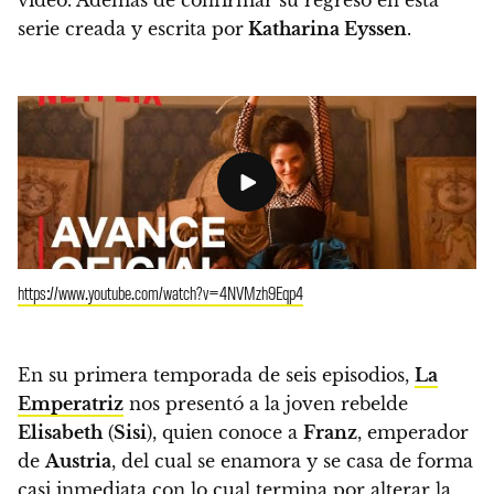
serie creada y escrita por
Katharina Eyssen
.
https://www.youtube.com/watch?v=4NVMzh9Eqp4
En su primera temporada de seis episodios,
La
Emperatriz
nos presentó a la joven rebelde
Elisabeth
(
Sisi
), quien conoce a
Franz
, emperador
de
Austria
, del cual se enamora y se casa de forma
casi inmediata con lo cual termina por alterar la