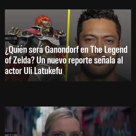
HACE 1 DÍA
¿Quién será Ganondorf en The Legend
of Zelda? Un nuevo reporte señala al
actor Uli Latukefu
HACE 1 DÍA