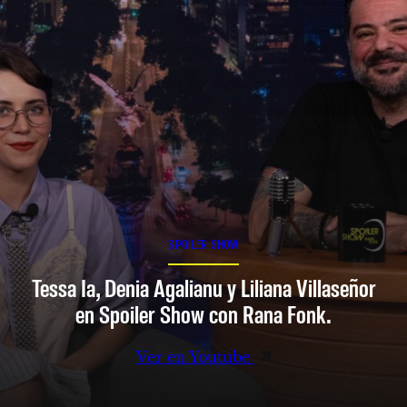
SPOILER SHOW
Tessa Ia, Denia Agalianu y Liliana Villaseñor
en Spoiler Show con Rana Fonk.
Ver en Youtube