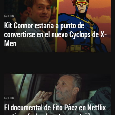
HACE 1 DÍA
Kit Connor estaría a punto de
convertirse en el nuevo Cyclops de X-
Men
HACE 1 DÍA
El documental de Fito Páez en Netflix