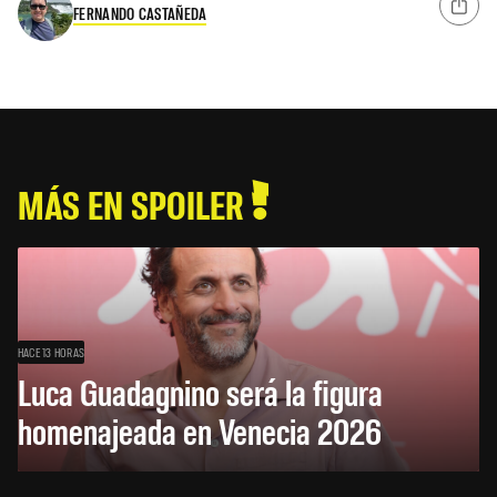
FERNANDO CASTAÑEDA
MÁS EN SPOILER
HACE 13 HORAS
Luca Guadagnino será la figura
homenajeada en Venecia 2026