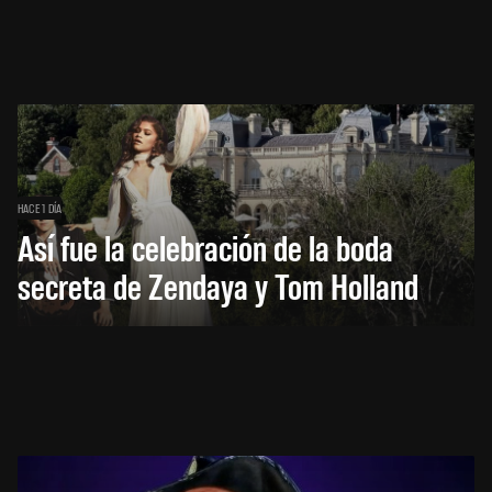
HACE 1 DÍA
Así fue la celebración de la boda
secreta de Zendaya y Tom Holland