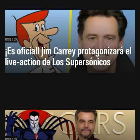
HACE 1 DÍA
¡Es oficial! Jim Carrey protagonizará el
live-action de Los Supersónicos
HACE 1 DÍA