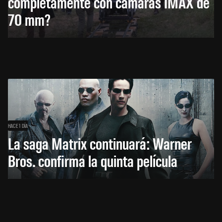
completamente con cámaras IMAX de
70 mm?
HACE 1 DÍA
La saga Matrix continuará: Warner
Bros. confirma la quinta película