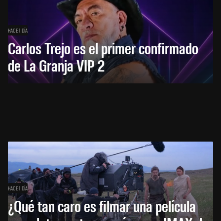
HACE 1 DÍA
Carlos Trejo es el primer confirmado
de La Granja VIP 2
HACE 1 DÍA
¿Qué tan caro es filmar una película