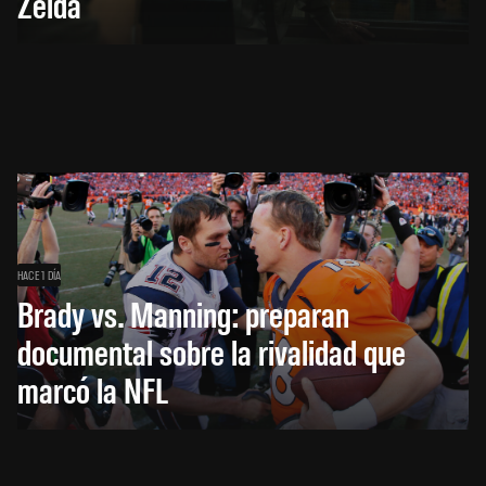
Zelda
HACE 1 DÍA
Brady vs. Manning: preparan
documental sobre la rivalidad que
marcó la NFL